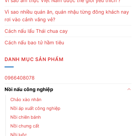
Vì sao ẩm thực Việt Nam được thế giới yêu thích ?
Vì sao nhiều quán ăn, quán nhậu từng đông khách nay
rơi vào cảnh vắng vẻ?
Cách nấu lẩu Thái chua cay
Cách nấu bao tử hầm tiêu
DANH MỤC SẢN PHẨM
0966408078
Nồi nấu công nghiệp
Chảo xào nhân
Nồi áp xuất công nghiệp
Nồi chiên bánh
Nồi chưng cất
Nồi luộc