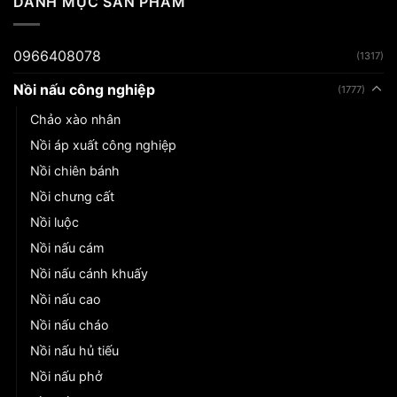
DANH MỤC SẢN PHẨM
0966408078
(1317)
Nồi nấu công nghiệp
(1777)
Chảo xào nhân
Nồi áp xuất công nghiệp
Nồi chiên bánh
Nồi chưng cất
Nồi luộc
Nồi nấu cám
Nồi nấu cánh khuấy
Nồi nấu cao
Nồi nấu cháo
Nồi nấu hủ tiếu
Nồi nấu phở