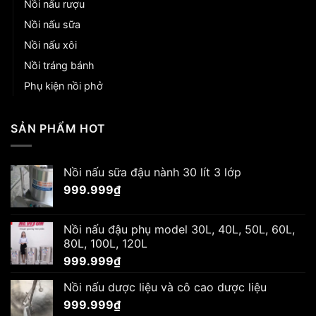
Nồi nấu rượu
Nồi nấu sữa
Nồi nấu xôi
Nồi tráng bánh
Phụ kiện nồi phở
SẢN PHẨM HOT
Nồi nấu sữa đậu nành 30 lít 3 lớp
999.999
₫
Nồi nấu đậu phụ model 30L, 40L, 50L, 60L,
80L, 100L, 120L
999.999
₫
Nồi nấu dược liệu và cô cao dược liệu
999.999
₫