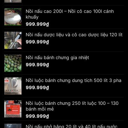
Nồi nấu cao 200l – Nồi cô cao 100l cánh
khuấy
999.999
₫
Nồi nấu dược liệu và cô cao dược liệu 120 lít
999.999
₫
Nồi nấu bánh chưng gia nhiệt
999.999
₫
Nồi luộc bánh chưng dung tích 500 lít 3 pha
999.999
₫
Nồi luộc bánh chưng 250 lít luộc 100 – 130
bánh mỗi mẻ
999.999
₫
Nồi nấu phở bằng 20 lít và 40 lít nấu nước