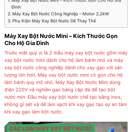
Máy Xay Bột Nước Mini – Kích Thước Gọn Cho Hộ Gia
Đình
Máy Xay Bột Nước Công Nghiệp – Motor 2,2kW
Phụ Kiện Máy Xay Bột Nước Dễ Thay Thế
Máy Xay Bột Nước Mini – Kích Thước Gọn
Cho Hộ Gia Đình
Trước mắt quý vị là 2 mẫu máy xay bột nước gồm máy
xay bột nước mini dành cho hộ làm bánh nhỏ và máy
xay bột nước công nghiệp dành cho xay gạo với sản
lượng lớn hơn. Máy xay bột nước mini có gọn cho hộ
làm bánh quy mô nhỏ. Máy Xay Bột Nước Mini dùng
điện 220V và nghiền gạo bằng cặp đá để tạo bột
nước mịn. Đầu máy xay bột nước chế tạo bằng inox,
không gỉ sét và dễ làm sạch khi xay gạo tạo sự an tâm
khi xay gạo làm bột nước.