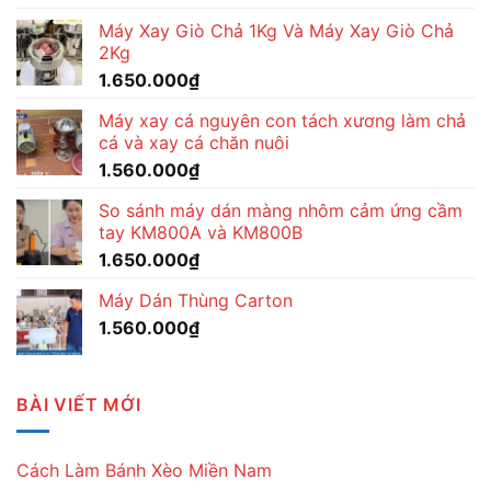
Máy Xay Giò Chả 1Kg Và Máy Xay Giò Chả
2Kg
1.650.000
₫
Máy xay cá nguyên con tách xương làm chả
cá và xay cá chăn nuôi
1.560.000
₫
So sánh máy dán màng nhôm cảm ứng cầm
tay KM800A và KM800B
1.650.000
₫
Máy Dán Thùng Carton
1.560.000
₫
BÀI VIẾT MỚI
Cách Làm Bánh Xèo Miền Nam