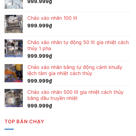
999.999
₫
Chảo xào nhân 100 lít
999.999
₫
Chảo xào nhân tự động 50 lít gia nhiệt cách
thủy 1 pha
999.999
₫
Chảo xào nhân bằng tự động cánh khuấy
lệch tâm gia nhiệt cách thủy
999.999
₫
Chảo xào nhân 500 lít gia nhiệt cách thủy
bằng dầu truyền nhiệt
999.999
₫
TOP BÁN CHẠY