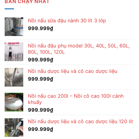
BÁN CHẠY NHẤT
Nồi nấu sữa đậu nành 30 lít 3 lớp
999.999
₫
Nồi nấu đậu phụ model 30L, 40L, 50L, 60L,
80L, 100L, 120L
999.999
₫
Nồi nấu dược liệu và cô cao dược liệu
999.999
₫
Nồi nấu cao 200l – Nồi cô cao 100l cánh
khuấy
999.999
₫
Nồi nấu dược liệu và cô cao dược liệu 120 lít
999.999
₫