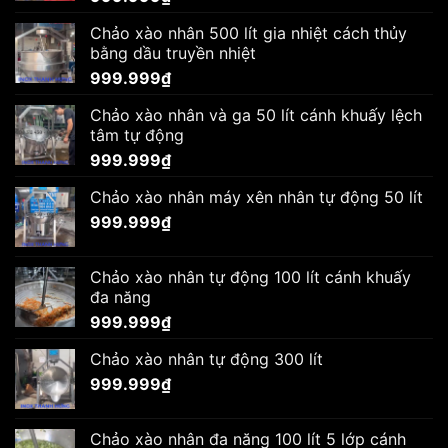
Chảo xào nhân 500 lít gia nhiệt cách thủy
bằng dầu truyền nhiệt
999.999
₫
Chảo xào nhân và ga 50 lít cánh khuấy lệch
tâm tự động
999.999
₫
Chảo xào nhân máy xên nhân tự động 50 lít
999.999
₫
Chảo xào nhân tự động 100 lít cánh khuấy
đa năng
999.999
₫
Chảo xào nhân tự động 300 lít
999.999
₫
Chảo xào nhân đa năng 100 lít 5 lớp cánh