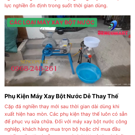
lực nghiền ổn định trong suốt thời gian dùng.
Phụ Kiện Máy Xay Bột Nước Dễ Thay Thế
Cặp đá nghiền thay mới sau thời gian dài dùng khi
xuất hiện hao mòn. Các phụ kiện thay thế luôn có sẵn
để phục vụ sửa chữa. Đối với máy xay bột nước công
nghiệp, khách hàng mua trọn bộ hoặc chỉ mua đầu