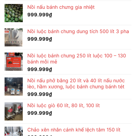
Nồi nấu bánh chưng gia nhiệt
999.999
₫
Nồi luộc bánh chưng dung tích 500 lít 3 pha
999.999
₫
Nồi luộc bánh chưng 250 lít luộc 100 – 130
bánh mỗi mẻ
999.999
₫
Nồi nấu phở bằng 20 lít và 40 lít nấu nước
lèo, hầm xương, luộc bánh chưng bánh tét
999.999
₫
Nồi luộc giò 60 lít, 80 lít, 100 lít
999.999
₫
Chảo xên nhân cánh khế lệch tâm 150 lít