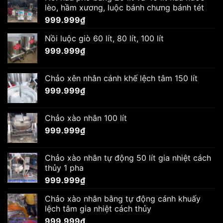
lèo, hầm xương, luộc bánh chưng bánh tét
999.999
₫
Nồi luộc giò 60 lít, 80 lít, 100 lít
999.999
₫
Chảo xên nhân cánh khế lệch tâm 150 lít
999.999
₫
Chảo xào nhân 100 lít
999.999
₫
Chảo xào nhân tự động 50 lít gia nhiệt cách
thủy 1 pha
999.999
₫
Chảo xào nhân bằng tự động cánh khuấy
lệch tâm gia nhiệt cách thủy
999.999
₫