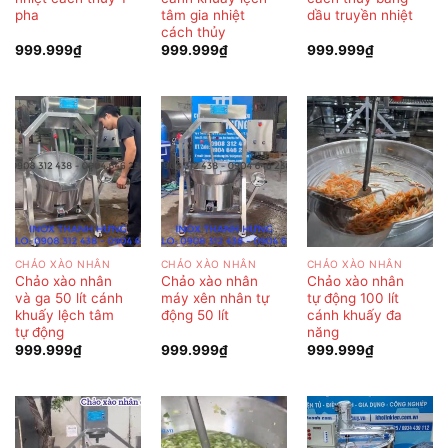
pha
tâm gia nhiệt
dầu truyền nhiệt
cách thủy
999.999
₫
999.999
₫
999.999
₫
CHẢO XÀO NHÂN
CHẢO XÀO NHÂN
CHẢO XÀO NHÂN
Chảo xào nhân
Chảo xào nhân
Chảo xào nhân
và ga 50 lít cánh
máy xên nhân tự
tự động 100 lít
khuấy lệch tâm
động 50 lít
cánh khuấy đa
tự động
năng
999.999
₫
999.999
₫
999.999
₫