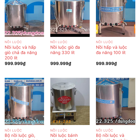
NỒI LUỘC
NỒI LUỘC
NỒI LUỘC
Nồi luộc và hấp
Nồi luộc giò đa
Nồi hấp và luộc
giò chả đa năng
năng 330 lít
đa năng 100 lít
200 lít
999.999
₫
999.999
₫
999.999
₫
NỒI LUỘC
NỒI LUỘC
NỒI LUỘC
Bộ nồi luộc giò,
Nồi luộc bánh
Bộ nồi luộc và