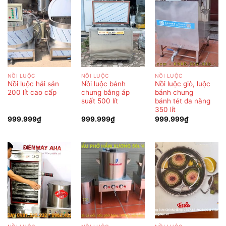
NỒI LUỘC
NỒI LUỘC
NỒI LUỘC
Nồi luộc hải sản
Nồi luộc bánh
Nồi luộc giò, luộc
200 lít cao cấp
chưng bằng áp
bánh chưng
suất 500 lít
bánh tét đa năng
350 lít
999.999
₫
999.999
₫
999.999
₫