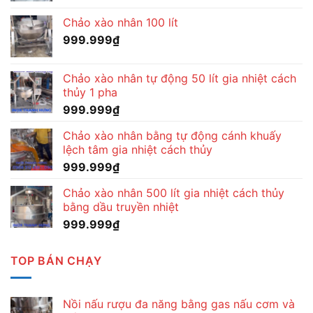
Chảo xào nhân 100 lít
999.999
₫
Chảo xào nhân tự động 50 lít gia nhiệt cách
thủy 1 pha
999.999
₫
Chảo xào nhân bằng tự động cánh khuấy
lệch tâm gia nhiệt cách thủy
999.999
₫
Chảo xào nhân 500 lít gia nhiệt cách thủy
bằng dầu truyền nhiệt
999.999
₫
TOP BÁN CHẠY
Nồi nấu rượu đa năng bằng gas nấu cơm và