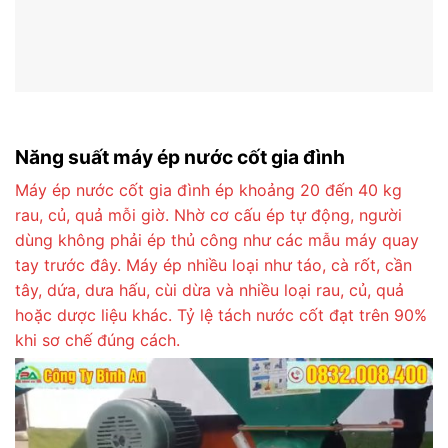
Năng suất máy ép nước cốt gia đình
Máy ép nước cốt gia đình ép khoảng 20 đến 40 kg
rau, củ, quả mỗi giờ. Nhờ cơ cấu ép tự động, người
dùng không phải ép thủ công như các mẫu máy quay
tay trước đây. Máy ép nhiều loại như táo, cà rốt, cần
tây, dứa, dưa hấu, cùi dừa và nhiều loại rau, củ, quả
hoặc dược liệu khác. Tỷ lệ tách nước cốt đạt trên 90%
khi sơ chế đúng cách.