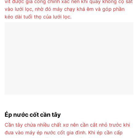
vít được gia công chính xác nên khi quay không cọ sát
vào lưới lọc, nhờ đó máy chạy khá êm và góp phần
kéo dài tuổi thọ của lưới lọc.
Ép nước cốt cần tây
Cần tây chứa nhiều chất xơ nên cần cắt nhỏ trước khi
đưa vào máy ép nước cốt gia đình. Khi ép cần cấp