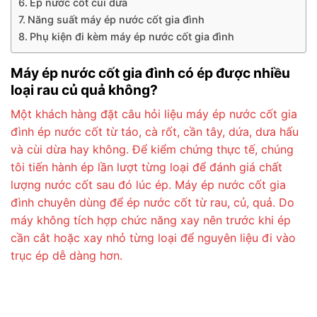
Ép nước cốt cùi dừa
Năng suất máy ép nước cốt gia đình
Phụ kiện đi kèm máy ép nước cốt gia đình
Máy ép nước cốt gia đình có ép được nhiều
loại rau củ quả không?
Một khách hàng đặt câu hỏi liệu máy ép nước cốt gia
đình ép nước cốt từ táo, cà rốt, cần tây, dứa, dưa hấu
và cùi dừa hay không. Để kiểm chứng thực tế, chúng
tôi tiến hành ép lần lượt từng loại để đánh giá chất
lượng nước cốt sau đó lúc ép. Máy ép nước cốt gia
đình chuyên dùng để ép nước cốt từ rau, củ, quả. Do
máy không tích hợp chức năng xay nên trước khi ép
cần cắt hoặc xay nhỏ từng loại để nguyên liệu đi vào
trục ép dễ dàng hơn.