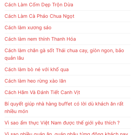
Cách Làm Cốm Dẹp Trộn Dừa
Cách Làm Cà Pháo Chua Ngọt
Cách làm xương sáo
Cách làm nem thính Thanh Hóa
Cách làm chân gà sốt Thái chua cay, giòn ngon, bảo
quản lâu
Cách làm bò né với khổ qua
Cách làm heo rừng xào lăn
Cách Hãm Và Đánh Tiết Canh Vịt
Bí quyết giúp nhà hàng buffet có lời dù khách ăn rất
nhiều món
Vì sao ẩm thực Việt Nam được thế giới yêu thích ?
Vì sao nhiều quán ăn, quán nhậu từng đông khách nay