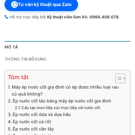
Tư vấn kỹ thuật qua Zalo
Hỗ trợ trực tiếp bởi
Kỹ thuật viên Sơn Vũ
:
0966.408.078
.
MÔ TẢ
THÔNG TIN BỔ SUNG
Tóm tắt
Máy ép nước cốt gia đình có ép được nhiều loại rau
củ quả không?
Ép nước cốt táo bằng máy ép nước cốt gia đình
Cấu tạo inox tiếp xúc trực tiếp với nước cốt
Ép nước cốt dứa và dưa hấu
Ép nước cốt cà rốt
Ép nước cốt cần tây