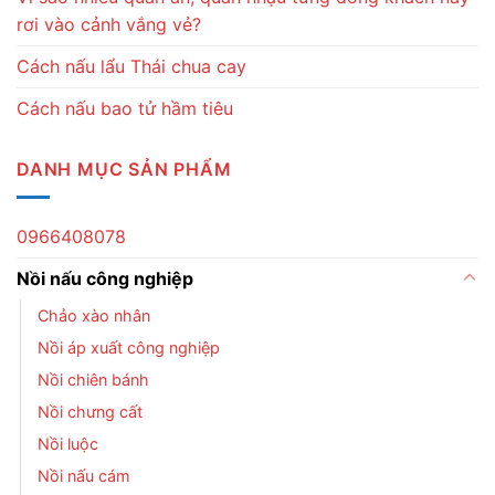
rơi vào cảnh vắng vẻ?
Cách nấu lẩu Thái chua cay
Cách nấu bao tử hầm tiêu
DANH MỤC SẢN PHẨM
0966408078
Nồi nấu công nghiệp
Chảo xào nhân
Nồi áp xuất công nghiệp
Nồi chiên bánh
Nồi chưng cất
Nồi luộc
Nồi nấu cám