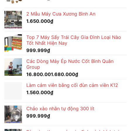
2 Mẫu Máy Cưa Xương Bình An
1.650.000
₫
Top 7 Máy Sấy Trái Cây Gia Đình Loại Nào
Tốt Nhất Hiện Nay
999.999
₫
Các Dòng Máy Ép Nước Cốt Bình Quân
Group
16.800.001.680.000
₫
Làm cám viên bằng cối đùn cám viên K12
1.560.000
₫
Chảo xào nhân tự động 300 lít
999.999
₫