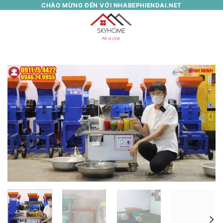
Skip
CHÀO MỪNG ĐẾN VỚI NHABEPHIENDAI.NET
to
0
content