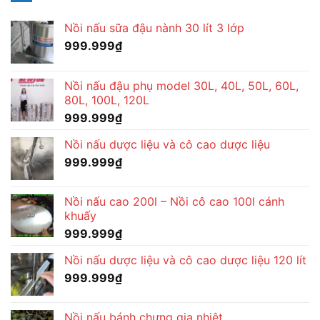
Nồi nấu sữa đậu nành 30 lít 3 lớp
999.999
₫
Nồi nấu đậu phụ model 30L, 40L, 50L, 60L,
80L, 100L, 120L
999.999
₫
Nồi nấu dược liệu và cô cao dược liệu
999.999
₫
Nồi nấu cao 200l – Nồi cô cao 100l cánh
khuấy
999.999
₫
Nồi nấu dược liệu và cô cao dược liệu 120 lít
999.999
₫
Nồi nấu bánh chưng gia nhiệt