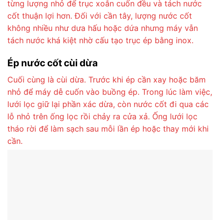
từng lượng nhỏ để trục xoắn cuốn đều và tách nước
cốt thuận lợi hơn. Đối với cần tây, lượng nước cốt
không nhiều như dưa hấu hoặc dứa nhưng máy vẫn
tách nước khá kiệt nhờ cấu tạo trục ép bằng inox.
Ép nước cốt cùi dừa
Cuối cùng là cùi dừa. Trước khi ép cần xay hoặc băm
nhỏ để máy dễ cuốn vào buồng ép. Trong lúc làm việc,
lưới lọc giữ lại phần xác dừa, còn nước cốt đi qua các
lỗ nhỏ trên ống lọc rồi chảy ra cửa xả. Ống lưới lọc
tháo rời để làm sạch sau mỗi lần ép hoặc thay mới khi
cần.