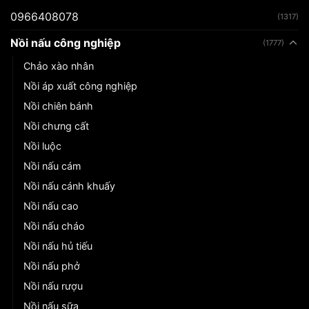
0966408078
(1317)
Nồi nấu công nghiệp
(1777)
Chảo xào nhân
Nồi áp xuất công nghiệp
Nồi chiên bánh
Nồi chưng cất
Nồi luộc
Nồi nấu cám
Nồi nấu cánh khuấy
Nồi nấu cao
Nồi nấu cháo
Nồi nấu hủ tiếu
Nồi nấu phở
Nồi nấu rượu
Nồi nấu sữa