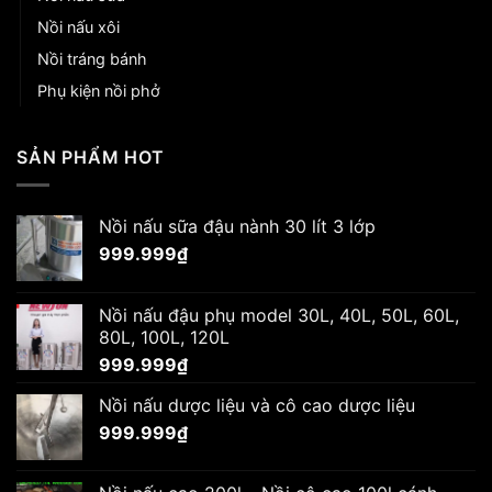
Nồi nấu xôi
Nồi tráng bánh
Phụ kiện nồi phở
SẢN PHẨM HOT
Nồi nấu sữa đậu nành 30 lít 3 lớp
999.999
₫
Nồi nấu đậu phụ model 30L, 40L, 50L, 60L,
80L, 100L, 120L
999.999
₫
Nồi nấu dược liệu và cô cao dược liệu
999.999
₫