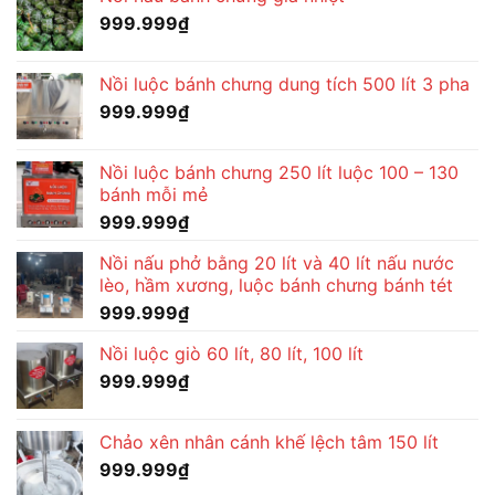
999.999
₫
Nồi luộc bánh chưng dung tích 500 lít 3 pha
999.999
₫
Nồi luộc bánh chưng 250 lít luộc 100 – 130
bánh mỗi mẻ
999.999
₫
Nồi nấu phở bằng 20 lít và 40 lít nấu nước
lèo, hầm xương, luộc bánh chưng bánh tét
999.999
₫
Nồi luộc giò 60 lít, 80 lít, 100 lít
999.999
₫
Chảo xên nhân cánh khế lệch tâm 150 lít
999.999
₫