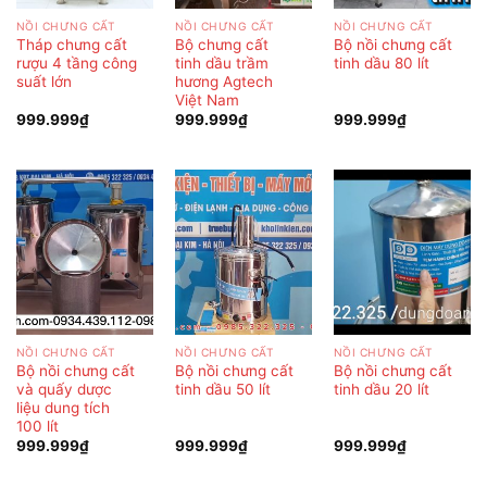
NỒI CHƯNG CẤT
NỒI CHƯNG CẤT
NỒI CHƯNG CẤT
Tháp chưng cất
Bộ chưng cất
Bộ nồi chưng cất
rượu 4 tầng công
tinh dầu trầm
tinh dầu 80 lít
suất lớn
hương Agtech
Việt Nam
999.999
₫
999.999
₫
999.999
₫
NỒI CHƯNG CẤT
NỒI CHƯNG CẤT
NỒI CHƯNG CẤT
Bộ nồi chưng cất
Bộ nồi chưng cất
Bộ nồi chưng cất
và quấy dược
tinh dầu 50 lít
tinh dầu 20 lít
liệu dung tích
100 lít
999.999
₫
999.999
₫
999.999
₫