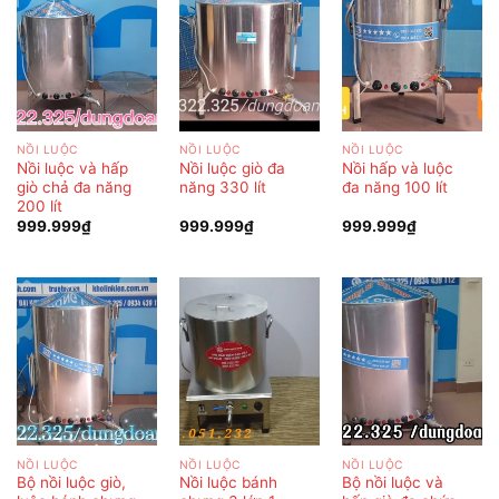
NỒI LUỘC
NỒI LUỘC
NỒI LUỘC
Nồi luộc và hấp
Nồi luộc giò đa
Nồi hấp và luộc
giò chả đa năng
năng 330 lít
đa năng 100 lít
200 lít
999.999
₫
999.999
₫
999.999
₫
NỒI LUỘC
NỒI LUỘC
NỒI LUỘC
Bộ nồi luộc giò,
Nồi luộc bánh
Bộ nồi luộc và