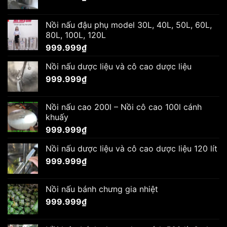
Nồi nấu đậu phụ model 30L, 40L, 50L, 60L,
80L, 100L, 120L
999.999
₫
Nồi nấu dược liệu và cô cao dược liệu
999.999
₫
Nồi nấu cao 200l – Nồi cô cao 100l cánh
khuấy
999.999
₫
Nồi nấu dược liệu và cô cao dược liệu 120 lít
999.999
₫
Nồi nấu bánh chưng gia nhiệt
999.999
₫