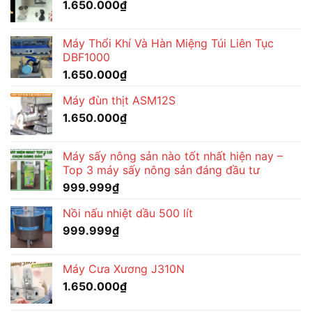
1.650.000
₫
Máy Thổi Khí Và Hàn Miệng Túi Liên Tục
DBF1000
1.650.000
₫
Máy đùn thịt ASM12S
1.650.000
₫
Máy sấy nông sản nào tốt nhất hiện nay –
Top 3 máy sấy nông sản đáng đầu tư
999.999
₫
Nồi nấu nhiệt dầu 500 lít
999.999
₫
Máy Cưa Xương J310N
1.650.000
₫