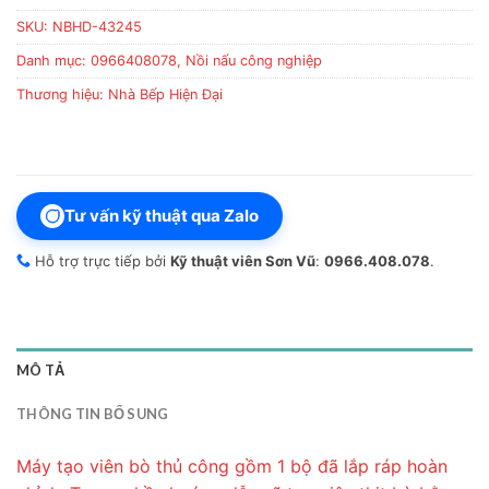
SKU:
NBHD-43245
Danh mục:
0966408078
,
Nồi nấu công nghiệp
Thương hiệu:
Nhà Bếp Hiện Đại
Tư vấn kỹ thuật qua Zalo
Hỗ trợ trực tiếp bởi
Kỹ thuật viên Sơn Vũ
:
0966.408.078
.
MÔ TẢ
THÔNG TIN BỔ SUNG
Máy tạo viên bò thủ công gồm 1 bộ đã lắp ráp hoàn