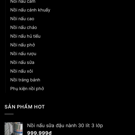
Nồi nấu cám
Nồi nấu cánh khuấy
Nồi nấu cao
Nồi nấu cháo
Nồi nấu hủ tiếu
Nồi nấu phở
Nồi nấu rượu
Nồi nấu sữa
Nồi nấu xôi
Nồi tráng bánh
Phụ kiện nồi phở
SẢN PHẨM HOT
Nồi nấu sữa đậu nành 30 lít 3 lớp
999.999
₫