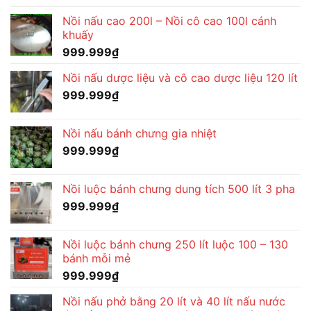
Nồi nấu cao 200l – Nồi cô cao 100l cánh
khuấy
999.999
₫
Nồi nấu dược liệu và cô cao dược liệu 120 lít
999.999
₫
Nồi nấu bánh chưng gia nhiệt
999.999
₫
Nồi luộc bánh chưng dung tích 500 lít 3 pha
999.999
₫
Nồi luộc bánh chưng 250 lít luộc 100 – 130
bánh mỗi mẻ
999.999
₫
Nồi nấu phở bằng 20 lít và 40 lít nấu nước