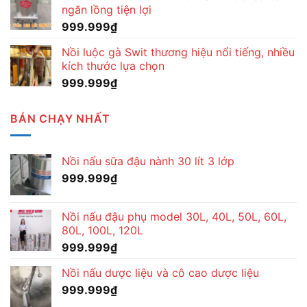
ngăn lồng tiện lợi
999.999
₫
Nồi luộc gà Swit thương hiệu nổi tiếng, nhiều
kích thước lựa chọn
999.999
₫
BÁN CHẠY NHẤT
Nồi nấu sữa đậu nành 30 lít 3 lớp
999.999
₫
Nồi nấu đậu phụ model 30L, 40L, 50L, 60L,
80L, 100L, 120L
999.999
₫
Nồi nấu dược liệu và cô cao dược liệu
999.999
₫