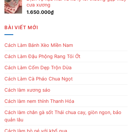
cưa xương
1.650.000
₫
BÀI VIẾT MỚI
Cách Làm Bánh Xèo Miền Nam
Cách Làm Đậu Phộng Rang Tỏi Ớt
Cách Làm Cốm Dẹp Trộn Dừa
Cách Làm Cà Pháo Chua Ngọt
Cách làm xương sáo
Cách làm nem thính Thanh Hóa
Cách làm chân gà sốt Thái chua cay, giòn ngon, bảo
quản lâu
Cách làm bò né với khổ qua