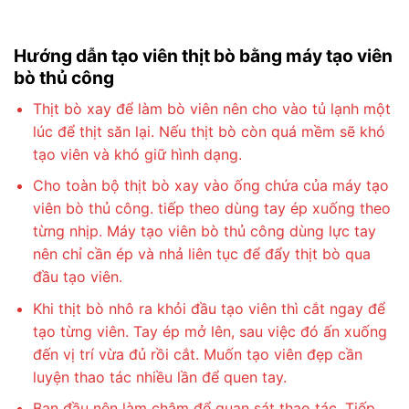
Hướng dẫn tạo viên thịt bò bằng máy tạo viên
bò thủ công
Thịt bò xay để làm bò viên nên cho vào tủ lạnh một
lúc để thịt săn lại. Nếu thịt bò còn quá mềm sẽ khó
tạo viên và khó giữ hình dạng.
Cho toàn bộ thịt bò xay vào ống chứa của máy tạo
viên bò thủ công. tiếp theo dùng tay ép xuống theo
từng nhịp. Máy tạo viên bò thủ công dùng lực tay
nên chỉ cần ép và nhả liên tục để đẩy thịt bò qua
đầu tạo viên.
Khi thịt bò nhô ra khỏi đầu tạo viên thì cắt ngay để
tạo từng viên. Tay ép mở lên, sau việc đó ấn xuống
đến vị trí vừa đủ rồi cắt. Muốn tạo viên đẹp cần
luyện thao tác nhiều lần để quen tay.
Ban đầu nên làm chậm để quan sát thao tác. Tiếp