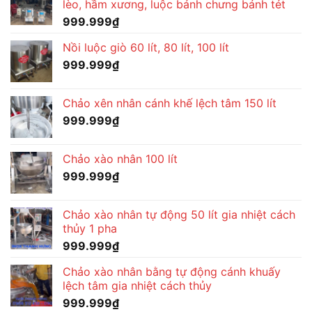
lèo, hầm xương, luộc bánh chưng bánh tét
999.999
₫
Nồi luộc giò 60 lít, 80 lít, 100 lít
999.999
₫
Chảo xên nhân cánh khế lệch tâm 150 lít
999.999
₫
Chảo xào nhân 100 lít
999.999
₫
Chảo xào nhân tự động 50 lít gia nhiệt cách
thủy 1 pha
999.999
₫
Chảo xào nhân bằng tự động cánh khuấy
lệch tâm gia nhiệt cách thủy
999.999
₫