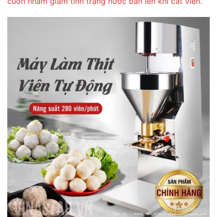
cuốn nhằm giảm tình trạng nước bắn lên khi cắt viên.