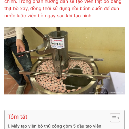
chỉnh. Trong phần hướng dẫn sẽ tạo viên thịt bò bằng
thịt bò xay, đồng thời sử dụng nồi bánh cuốn để đun
nước luộc viên bò ngay sau khi tạo hình.
Tóm tắt
Máy tạo viên bò thủ công gồm 5 đầu tạo viên