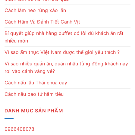
Cách làm heo rừng xào lăn
Cách Hãm Và Đánh Tiết Canh Vịt
Bí quyết giúp nhà hàng buffet có lời dù khách ăn rất
nhiều món
Vì sao ẩm thực Việt Nam được thế giới yêu thích ?
Vì sao nhiều quán ăn, quán nhậu từng đông khách nay
rơi vào cảnh vắng vẻ?
Cách nấu lẩu Thái chua cay
Cách nấu bao tử hầm tiêu
DANH MỤC SẢN PHẨM
0966408078