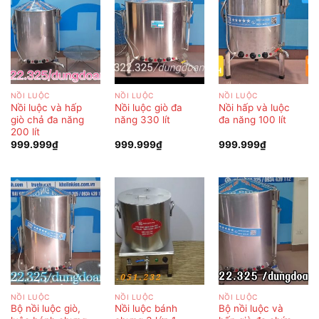
NỒI LUỘC
NỒI LUỘC
NỒI LUỘC
Nồi luộc và hấp
Nồi luộc giò đa
Nồi hấp và luộc
giò chả đa năng
năng 330 lít
đa năng 100 lít
200 lít
999.999
₫
999.999
₫
999.999
₫
NỒI LUỘC
NỒI LUỘC
NỒI LUỘC
Bộ nồi luộc giò,
Nồi luộc bánh
Bộ nồi luộc và