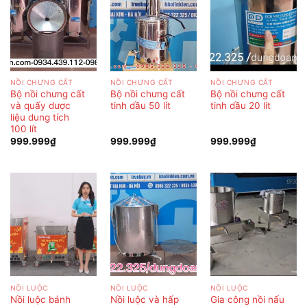
NỒI CHƯNG CẤT
NỒI CHƯNG CẤT
NỒI CHƯNG CẤT
Bộ nồi chưng cất
Bộ nồi chưng cất
Bộ nồi chưng cất
và quấy dược
tinh dầu 50 lít
tinh dầu 20 lít
liệu dung tích
100 lít
999.999
₫
999.999
₫
999.999
₫
NỒI LUỘC
NỒI LUỘC
NỒI LUỘC
Nồi luộc bánh
Nồi luộc và hấp
Gia công nồi nấu