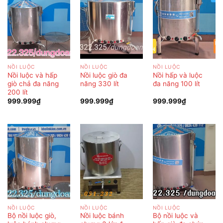
NỒI LUỘC
NỒI LUỘC
NỒI LUỘC
Nồi luộc và hấp
Nồi luộc giò đa
Nồi hấp và luộc
giò chả đa năng
năng 330 lít
đa năng 100 lít
200 lít
999.999
₫
999.999
₫
999.999
₫
NỒI LUỘC
NỒI LUỘC
NỒI LUỘC
Bộ nồi luộc giò,
Nồi luộc bánh
Bộ nồi luộc và