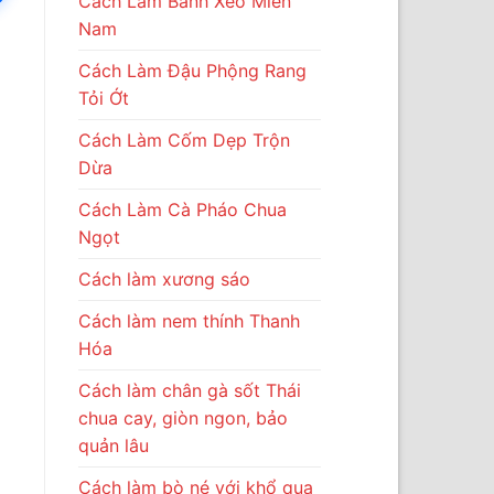
Cách Làm Bánh Xèo Miền
Nam
Cách Làm Đậu Phộng Rang
Tỏi Ớt
Cách Làm Cốm Dẹp Trộn
Dừa
Cách Làm Cà Pháo Chua
Ngọt
Cách làm xương sáo
Cách làm nem thính Thanh
Hóa
Cách làm chân gà sốt Thái
chua cay, giòn ngon, bảo
quản lâu
Cách làm bò né với khổ qua