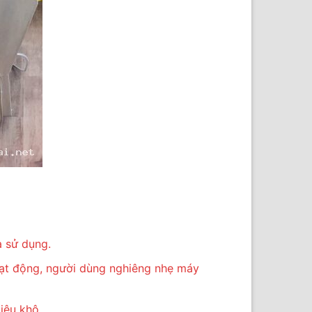
à sử dụng.
hoạt động, người dùng nghiêng nhẹ máy
iệu khô.