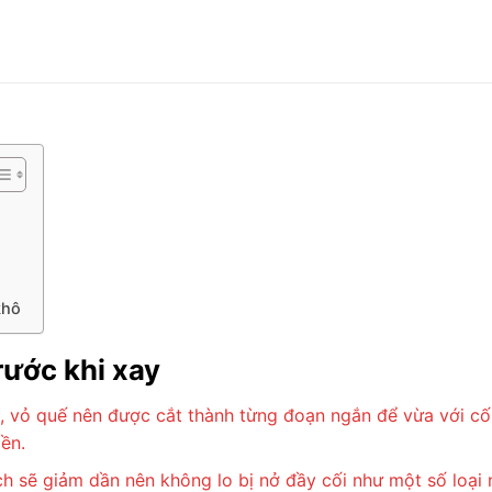
khô
rước khi xay
 vỏ quế nên được cắt thành từng đoạn ngắn để vừa với cối
ền.
ích sẽ giảm dần nên không lo bị nở đầy cối như một số loại 