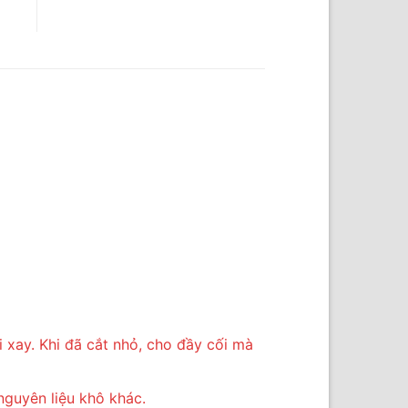
 xay. Khi đã cắt nhỏ, cho đầy cối mà
nguyên liệu khô khác.