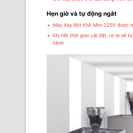
Hẹn giờ và tự động ngắt
Máy Xay Bột Khô Mini 220V được tra
Khi hết thời gian cài đặt, rơ-le sẽ
hành.