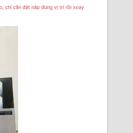
 chỉ cần đặt nắp đúng vị trí rồi xoay