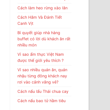
Cách làm heo rừng xào lăn
Cách Hãm Và Đánh Tiết
Canh Vịt
Bí quyết giúp nhà hàng
buffet có lời dù khách ăn rất
nhiều món
Vì sao ẩm thực Việt Nam
được thế giới yêu thích ?
Vì sao nhiều quán ăn, quán
nhậu từng đông khách nay
rơi vào cảnh vắng vẻ?
Cách nấu lẩu Thái chua cay
Cách nấu bao tử hầm tiêu