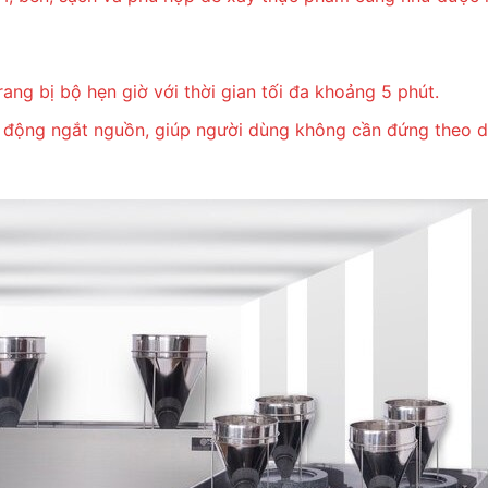
ng bị bộ hẹn giờ với thời gian tối đa khoảng 5 phút.
 tự động ngắt nguồn, giúp người dùng không cần đứng theo dõ