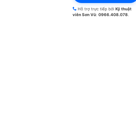
Hỗ trợ trực tiếp bởi
Kỹ thuật
viên Sơn Vũ
:
0966.408.078
.