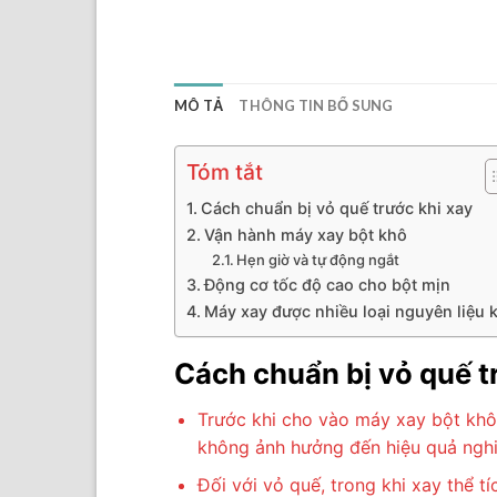
MÔ TẢ
THÔNG TIN BỔ SUNG
Tóm tắt
Cách chuẩn bị vỏ quế trước khi xay
Vận hành máy xay bột khô
Hẹn giờ và tự động ngắt
Động cơ tốc độ cao cho bột mịn
Máy xay được nhiều loại nguyên liệu 
Cách chuẩn bị vỏ quế t
Trước khi cho vào máy xay bột khô,
không ảnh hưởng đến hiệu quả nghi
Đối với vỏ quế, trong khi xay thể t