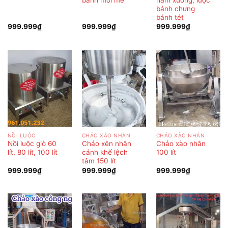
bánh chưng
bánh tét
999.999
₫
999.999
₫
999.999
₫
NỒI LUỘC
CHẢO XÀO NHÂN
CHẢO XÀO NHÂN
Nồi luộc giò 60
Chảo xên nhân
Chảo xào nhân
lít, 80 lít, 100 lít
cánh khế lệch
100 lít
tâm 150 lít
999.999
₫
999.999
₫
999.999
₫