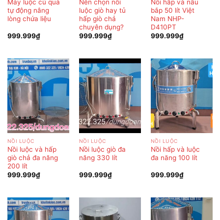
Máy luộc củ quả
Nên chọn nồi
Nồi hấp và nấu
tự động nâng
luộc giò hay tủ
bắp 50 lít Việt
lòng chứa liệu
hấp giò chả
Nam NHP-
chuyên dụng?
D410PT
999.999
₫
999.999
₫
999.999
₫
NỒI LUỘC
NỒI LUỘC
NỒI LUỘC
Nồi luộc và hấp
Nồi luộc giò đa
Nồi hấp và luộc
giò chả đa năng
năng 330 lít
đa năng 100 lít
200 lít
999.999
₫
999.999
₫
999.999
₫