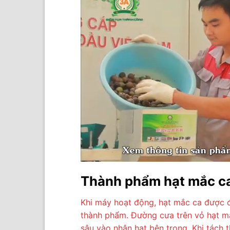
Thành phẩm hạt mắc ca
Khi máy hoạt động, hạt mắc ca được đ
thành phẩm. Đường cưa trên vỏ hạt mắ
sâu vào nhân hạt bên trong. Khi tách 