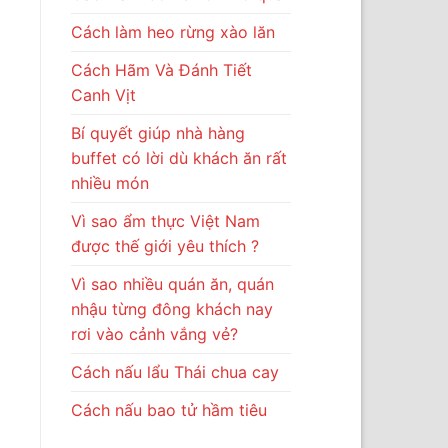
Cách làm heo rừng xào lăn
Cách Hãm Và Đánh Tiết
Canh Vịt
Bí quyết giúp nhà hàng
buffet có lời dù khách ăn rất
nhiều món
Vì sao ẩm thực Việt Nam
được thế giới yêu thích ?
Vì sao nhiều quán ăn, quán
nhậu từng đông khách nay
rơi vào cảnh vắng vẻ?
Cách nấu lẩu Thái chua cay
Cách nấu bao tử hầm tiêu