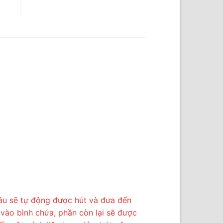
ầu sẽ tự động được hút và đưa đến
vào bình chứa, phần còn lại sẽ được