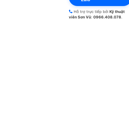
Hỗ trợ trực tiếp bởi
Kỹ thuật
viên Sơn Vũ
:
0966.408.078
.