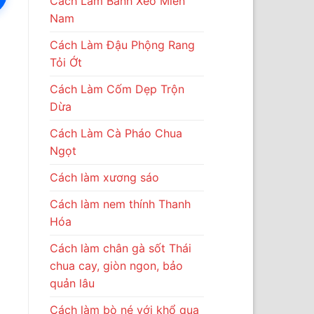
Cách Làm Bánh Xèo Miền
Nam
Cách Làm Đậu Phộng Rang
Tỏi Ớt
Cách Làm Cốm Dẹp Trộn
Dừa
Cách Làm Cà Pháo Chua
Ngọt
Cách làm xương sáo
Cách làm nem thính Thanh
Hóa
Cách làm chân gà sốt Thái
chua cay, giòn ngon, bảo
quản lâu
Cách làm bò né với khổ qua