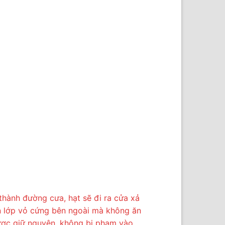
hành đường cưa, hạt sẽ đi ra cửa xả
n lớp vỏ cứng bên ngoài mà không ăn
được giữ nguyên, không bị phạm vào