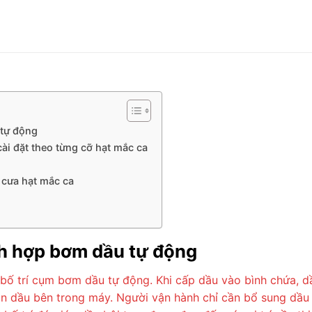
 tự động
ài đặt theo từng cỡ hạt mắc ca
 cưa hạt mắc ca
ch hợp bơm dầu tự động
bố trí cụm bơm dầu tự động. Khi cấp dầu vào bình chứa, d
ẫn dầu bên trong máy. Người vận hành chỉ cần bổ sung dầu 