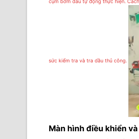
cụm bơm dầu tự động thực hiện. Cách b
sức kiểm tra và tra dầu thủ công.
Màn hình điều khiển và