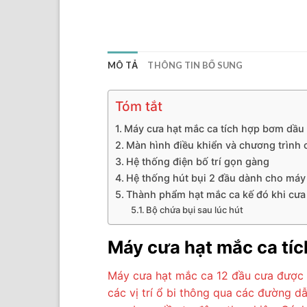
MÔ TẢ
THÔNG TIN BỔ SUNG
Tóm tắt
Máy cưa hạt mắc ca tích hợp bơm dầu
Màn hình điều khiển và chương trình c
Hệ thống điện bố trí gọn gàng
Hệ thống hút bụi 2 đầu dành cho máy
Thành phẩm hạt mắc ca kế đó khi cưa
Bộ chứa bụi sau lúc hút
Máy cưa hạt mắc ca tí
Máy cưa hạt mắc ca 12 đầu cưa được 
các vị trí ổ bi thông qua các đường d