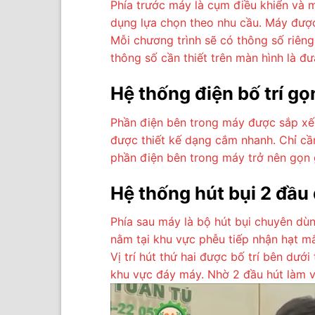
Phía trước máy là cụm điều khiển và m
dụng lựa chọn theo nhu cầu. Máy được
Mỗi chương trình sẽ có thông số riêng
thông số cần thiết trên màn hình là đư
Hệ thống điện bố trí g
Phần điện bên trong máy được sắp xếp 
được thiết kế dạng cắm nhanh. Chỉ cần
phần điện bên trong máy trở nên gọn 
Hệ thống hút bụi 2 đầu
Phía sau máy là bộ hút bụi chuyên dùng
nằm tại khu vực phễu tiếp nhận hạt mắ
Vị trí hút thứ hai được bố trí bên dướ
khu vực đáy máy. Nhờ 2 đầu hút làm vi