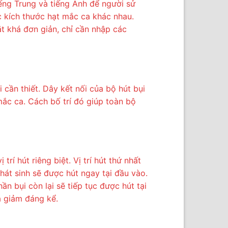
ếng Trung và tiếng Anh để người sử
c kích thước hạt mắc ca khác nhau.
ặt khá đơn giản, chỉ cần nhập các
 cần thiết. Dây kết nối của bộ hút bụi
mắc ca. Cách bố trí đó giúp toàn bộ
rí hút riêng biệt. Vị trí hút thứ nhất
hát sinh sẽ được hút ngay tại đầu vào.
n bụi còn lại sẽ tiếp tục được hút tại
a giảm đáng kể.