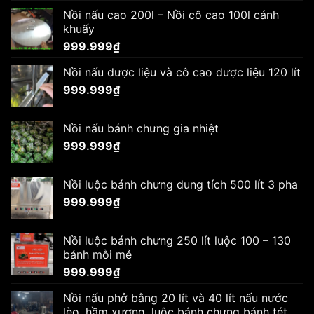
Nồi nấu cao 200l – Nồi cô cao 100l cánh
khuấy
999.999
₫
Nồi nấu dược liệu và cô cao dược liệu 120 lít
999.999
₫
Nồi nấu bánh chưng gia nhiệt
999.999
₫
Nồi luộc bánh chưng dung tích 500 lít 3 pha
999.999
₫
Nồi luộc bánh chưng 250 lít luộc 100 – 130
bánh mỗi mẻ
999.999
₫
Nồi nấu phở bằng 20 lít và 40 lít nấu nước
lèo, hầm xương, luộc bánh chưng bánh tét