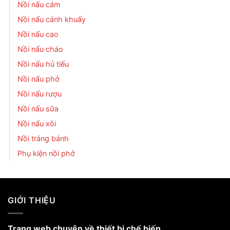
Nồi nấu cám
Nồi nấu cánh khuấy
Nồi nấu cao
Nồi nấu cháo
Nồi nấu hủ tiếu
Nồi nấu phở
Nồi nấu rượu
Nồi nấu sữa
Nồi nấu xôi
Nồi tráng bánh
Phụ kiện nồi phở
GIỚI THIỆU
Trang web chuyên về thiết bị chế biến.