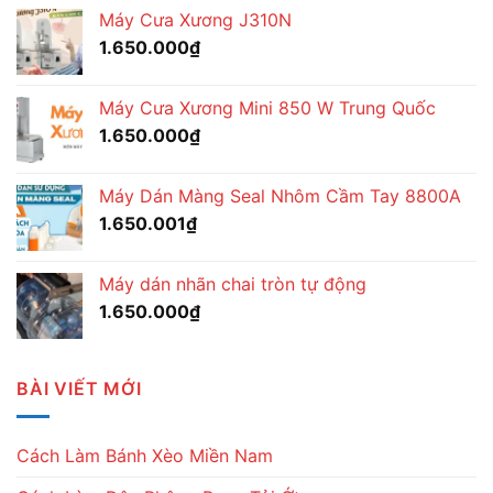
Máy Cưa Xương J310N
1.650.000
₫
Máy Cưa Xương Mini 850 W Trung Quốc
1.650.000
₫
Máy Dán Màng Seal Nhôm Cầm Tay 8800A
1.650.001
₫
Máy dán nhãn chai tròn tự động
1.650.000
₫
BÀI VIẾT MỚI
Cách Làm Bánh Xèo Miền Nam