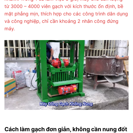
từ 3000 – 4000 viên gạch với kích thước ổn định, bề
mặt phẳng mịn, thích hợp cho các công trình dân dụng
và công nghiệp, chỉ cần khoảng 2 nhân công đứng
máy.
Cách làm gạch đơn giản, không cần nung đốt