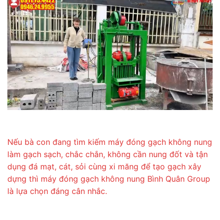
Nếu bà con đang tìm kiếm máy đóng gạch không nung
làm gạch sạch, chắc chắn, không cần nung đốt và tận
dụng đá mạt, cát, sỏi cùng xi măng để tạo gạch xây
dựng thì máy đóng gạch không nung Bình Quân Group
là lựa chọn đáng cân nhắc.