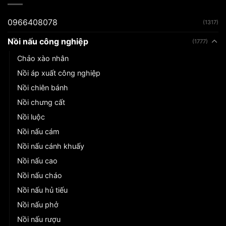
0966408078
(1317)
Nồi nấu công nghiệp
(1777)
Chảo xào nhân
Nồi áp xuất công nghiệp
Nồi chiên bánh
Nồi chưng cất
Nồi luộc
Nồi nấu cám
Nồi nấu cánh khuấy
Nồi nấu cao
Nồi nấu cháo
Nồi nấu hủ tiếu
Nồi nấu phở
Nồi nấu rượu