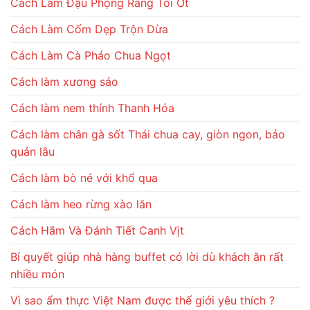
Cách Làm Đậu Phộng Rang Tỏi Ớt
Cách Làm Cốm Dẹp Trộn Dừa
Cách Làm Cà Pháo Chua Ngọt
Cách làm xương sáo
Cách làm nem thính Thanh Hóa
Cách làm chân gà sốt Thái chua cay, giòn ngon, bảo
quản lâu
Cách làm bò né với khổ qua
Cách làm heo rừng xào lăn
Cách Hãm Và Đánh Tiết Canh Vịt
Bí quyết giúp nhà hàng buffet có lời dù khách ăn rất
nhiều món
Vì sao ẩm thực Việt Nam được thế giới yêu thích ?