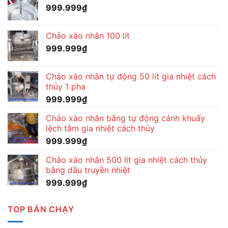
999.999
₫
Chảo xào nhân 100 lít
999.999
₫
Chảo xào nhân tự động 50 lít gia nhiệt cách
thủy 1 pha
999.999
₫
Chảo xào nhân bằng tự động cánh khuấy
lệch tâm gia nhiệt cách thủy
999.999
₫
Chảo xào nhân 500 lít gia nhiệt cách thủy
bằng dầu truyền nhiệt
999.999
₫
TOP BÁN CHẠY