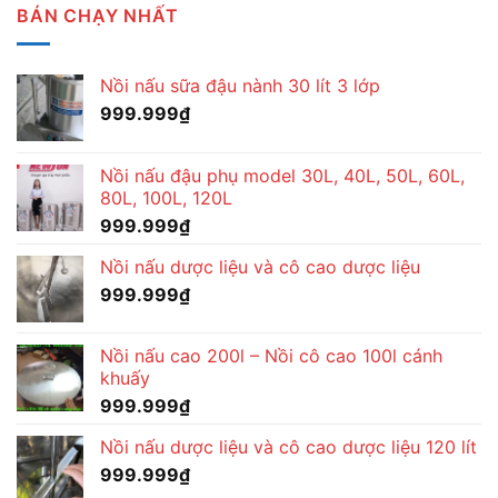
BÁN CHẠY NHẤT
Nồi nấu sữa đậu nành 30 lít 3 lớp
999.999
₫
Nồi nấu đậu phụ model 30L, 40L, 50L, 60L,
80L, 100L, 120L
999.999
₫
Nồi nấu dược liệu và cô cao dược liệu
999.999
₫
Nồi nấu cao 200l – Nồi cô cao 100l cánh
khuấy
999.999
₫
Nồi nấu dược liệu và cô cao dược liệu 120 lít
999.999
₫