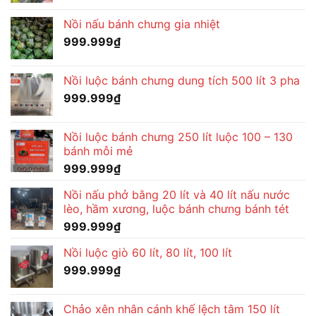
Nồi nấu bánh chưng gia nhiệt
999.999
₫
Nồi luộc bánh chưng dung tích 500 lít 3 pha
999.999
₫
Nồi luộc bánh chưng 250 lít luộc 100 – 130
bánh mỗi mẻ
999.999
₫
Nồi nấu phở bằng 20 lít và 40 lít nấu nước
lèo, hầm xương, luộc bánh chưng bánh tét
999.999
₫
Nồi luộc giò 60 lít, 80 lít, 100 lít
999.999
₫
Chảo xên nhân cánh khế lệch tâm 150 lít