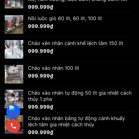
999.999
₫
Nồi luộc giò 60 lít, 80 lít, 100 lít
999.999
₫
Chảo xên nhân cánh khế lệch tâm 150 lít
999.999
₫
Chảo xào nhân 100 lít
999.999
₫
Chảo xào nhân tự động 50 lít gia nhiệt cách
thủy 1 pha
999.999
₫
Chảo xào nhân bằng tự động cánh khuấy
lệch tâm gia nhiệt cách thủy
999.999
₫