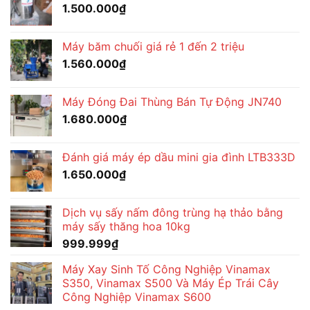
1.500.000
₫
Máy băm chuối giá rẻ 1 đến 2 triệu
1.560.000
₫
Máy Đóng Đai Thùng Bán Tự Động JN740
1.680.000
₫
Đánh giá máy ép dầu mini gia đình LTB333D
1.650.000
₫
Dịch vụ sấy nấm đông trùng hạ thảo bằng
máy sấy thăng hoa 10kg
999.999
₫
Máy Xay Sinh Tố Công Nghiệp Vinamax
S350, Vinamax S500 Và Máy Ép Trái Cây
Công Nghiệp Vinamax S600