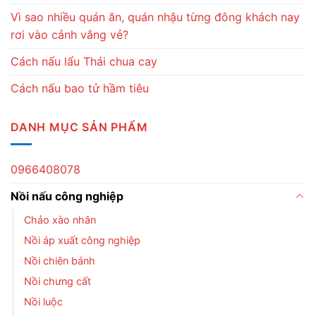
Vì sao nhiều quán ăn, quán nhậu từng đông khách nay
rơi vào cảnh vắng vẻ?
Cách nấu lẩu Thái chua cay
Cách nấu bao tử hầm tiêu
DANH MỤC SẢN PHẨM
0966408078
Nồi nấu công nghiệp
Chảo xào nhân
Nồi áp xuất công nghiệp
Nồi chiên bánh
Nồi chưng cất
Nồi luộc