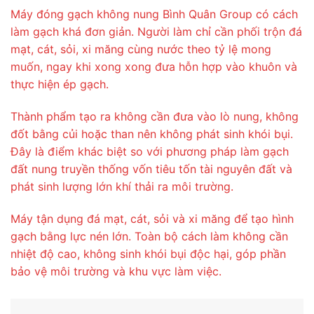
Máy đóng gạch không nung Bình Quân Group có cách
làm gạch khá đơn giản. Người làm chỉ cần phối trộn đá
mạt, cát, sỏi, xi măng cùng nước theo tỷ lệ mong
muốn, ngay khi xong xong đưa hỗn hợp vào khuôn và
thực hiện ép gạch.
Thành phẩm tạo ra không cần đưa vào lò nung, không
đốt bằng củi hoặc than nên không phát sinh khói bụi.
Đây là điểm khác biệt so với phương pháp làm gạch
đất nung truyền thống vốn tiêu tốn tài nguyên đất và
phát sinh lượng lớn khí thải ra môi trường.
Máy tận dụng đá mạt, cát, sỏi và xi măng để tạo hình
gạch bằng lực nén lớn. Toàn bộ cách làm không cần
nhiệt độ cao, không sinh khói bụi độc hại, góp phần
bảo vệ môi trường và khu vực làm việc.