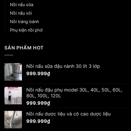
Nồi nấu sữa
Nồi nấu xôi
Nồi tráng bánh
Phụ kiện nồi phở
SẢN PHẨM HOT
Nồi nấu sữa đậu nành 30 lít 3 lớp
999.999
₫
Nồi nấu đậu phụ model 30L, 40L, 50L, 60L,
80L, 100L, 120L
999.999
₫
Nồi nấu dược liệu và cô cao dược liệu
999.999
₫