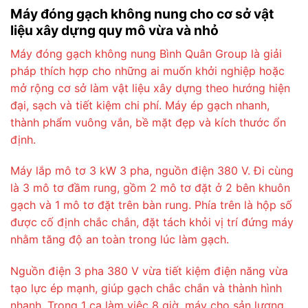
Máy đóng gạch không nung cho cơ sở vật
liệu xây dựng quy mô vừa và nhỏ
Máy đóng gạch không nung Bình Quân Group là giải
pháp thích hợp cho những ai muốn khởi nghiệp hoặc
mở rộng cơ sở làm vật liệu xây dựng theo hướng hiện
đại, sạch và tiết kiệm chi phí. Máy ép gạch nhanh,
thành phẩm vuông vắn, bề mặt đẹp và kích thước ổn
định.
Máy lắp mô tơ 3 kW 3 pha, nguồn điện 380 V. Đi cùng
là 3 mô tơ đầm rung, gồm 2 mô tơ đặt ở 2 bên khuôn
gạch và 1 mô tơ đặt trên bàn rung. Phía trên là hộp số
được cố định chắc chắn, đặt tách khỏi vị trí đứng máy
nhằm tăng độ an toàn trong lúc làm gạch.
Nguồn điện 3 pha 380 V vừa tiết kiệm điện năng vừa
tạo lực ép mạnh, giúp gạch chắc chắn và thành hình
nhanh. Trong 1 ca làm việc 8 giờ, máy cho sản lượng