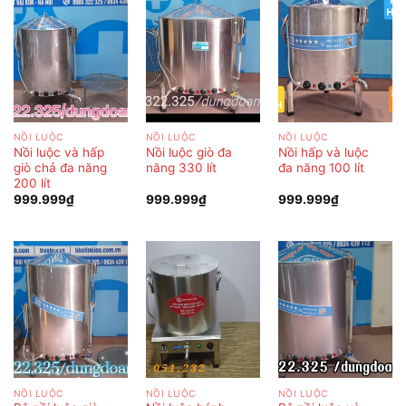
NỒI LUỘC
NỒI LUỘC
NỒI LUỘC
Nồi luộc và hấp
Nồi luộc giò đa
Nồi hấp và luộc
giò chả đa năng
năng 330 lít
đa năng 100 lít
200 lít
999.999
₫
999.999
₫
999.999
₫
NỒI LUỘC
NỒI LUỘC
NỒI LUỘC