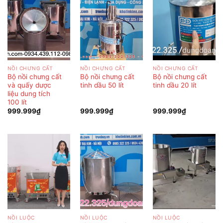
NỒI CHƯNG CẤT
NỒI CHƯNG CẤT
NỒI CHƯNG CẤT
Bộ nồi chưng cất
Bộ nồi chưng cất
Bộ nồi chưng cất
và quấy dược
tinh dầu 50 lít
tinh dầu 20 lít
liệu dung tích
100 lít
999.999
₫
999.999
₫
999.999
₫
NỒI LUỘC
NỒI LUỘC
NỒI LUỘC