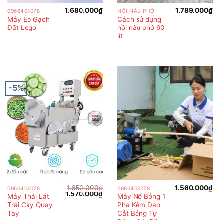
1.680.000
₫
1.789.000
₫
0966408078
NỒI NẤU PHỞ
Máy Ép Gạch
Cách sử dụng
Đất Lego
nồi nấu phở 60
lít
-5%
1.650.000
₫
1.560.000
₫
0966408078
0966408078
Giá
Giá
1.570.000
₫
Máy Thái Lát
Máy Nổ Bỏng 1
gốc
hiện
Trái Cây Quay
Pha Kèm Dao
là:
tại
1.650.000₫.
là:
Tay
Cắt Bỏng Tự
1.570.000₫.