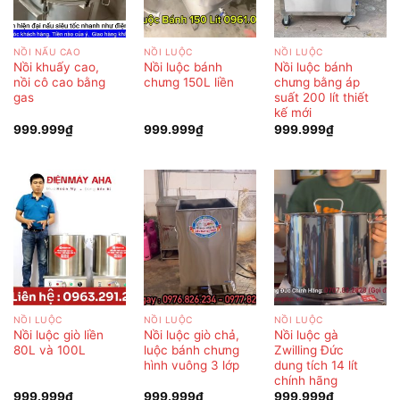
NỒI NẤU CAO
NỒI LUỘC
NỒI LUỘC
Nồi khuấy cao,
Nồi luộc bánh
Nồi luộc bánh
nồi cô cao bằng
chưng 150L liền
chưng bằng áp
gas
suất 200 lít thiết
kế mới
999.999
₫
999.999
₫
999.999
₫
NỒI LUỘC
NỒI LUỘC
NỒI LUỘC
Nồi luộc giò liền
Nồi luộc giò chả,
Nồi luộc gà
80L và 100L
luộc bánh chưng
Zwilling Đức
hình vuông 3 lớp
dung tích 14 lít
chính hãng
999.999
₫
999.999
₫
999.999
₫