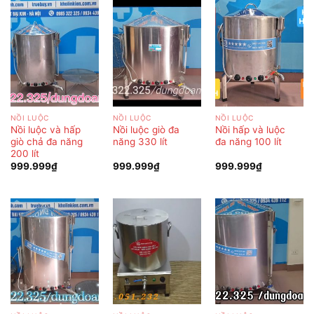
NỒI LUỘC
NỒI LUỘC
NỒI LUỘC
Nồi luộc và hấp
Nồi luộc giò đa
Nồi hấp và luộc
giò chả đa năng
năng 330 lít
đa năng 100 lít
200 lít
999.999
₫
999.999
₫
999.999
₫