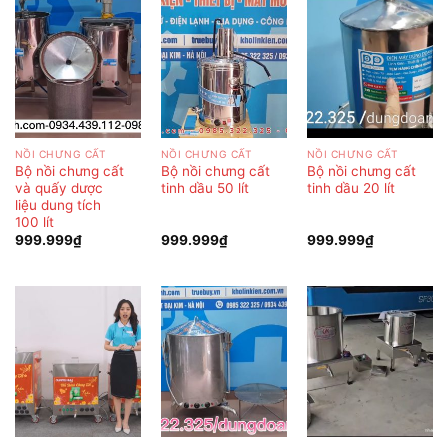
NỒI CHƯNG CẤT
NỒI CHƯNG CẤT
NỒI CHƯNG CẤT
Bộ nồi chưng cất
Bộ nồi chưng cất
Bộ nồi chưng cất
và quấy dược
tinh dầu 50 lít
tinh dầu 20 lít
liệu dung tích
100 lít
999.999
₫
999.999
₫
999.999
₫