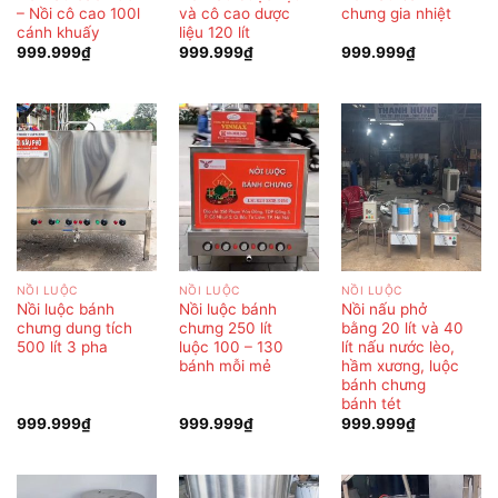
– Nồi cô cao 100l
và cô cao dược
chưng gia nhiệt
cánh khuấy
liệu 120 lít
999.999
₫
999.999
₫
999.999
₫
NỒI LUỘC
NỒI LUỘC
NỒI LUỘC
Nồi luộc bánh
Nồi luộc bánh
Nồi nấu phở
chưng dung tích
chưng 250 lít
bằng 20 lít và 40
500 lít 3 pha
luộc 100 – 130
lít nấu nước lèo,
bánh mỗi mẻ
hầm xương, luộc
bánh chưng
bánh tét
999.999
₫
999.999
₫
999.999
₫