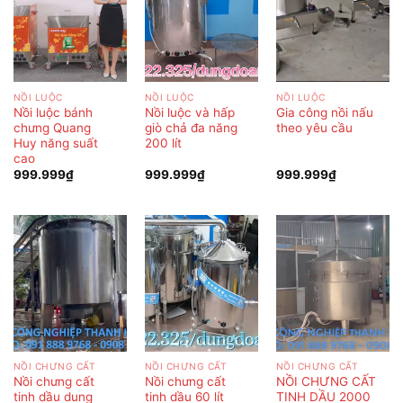
NỒI LUỘC
NỒI LUỘC
NỒI LUỘC
Nồi luộc bánh
Nồi luộc và hấp
Gia công nồi nấu
chưng Quang
giò chả đa năng
theo yêu cầu
Huy năng suất
200 lít
cao
999.999
₫
999.999
₫
999.999
₫
NỒI CHƯNG CẤT
NỒI CHƯNG CẤT
NỒI CHƯNG CẤT
Nồi chưng cất
Nồi chưng cất
NỒI CHƯNG CẤT
tinh dầu dung
tinh dầu 60 lít
TINH DẦU 2000