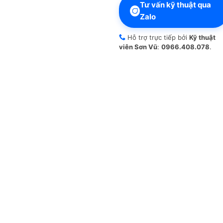
Tư vấn kỹ thuật qua
Zalo
Hỗ trợ trực tiếp bởi
Kỹ thuật
viên Sơn Vũ
:
0966.408.078
.