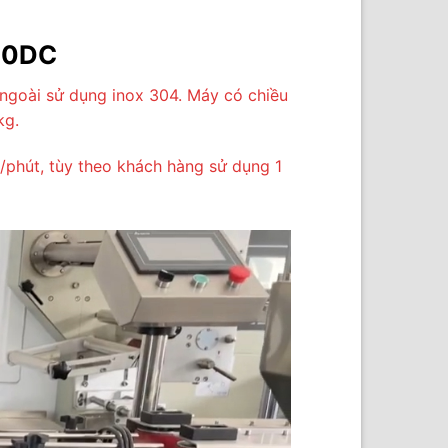
400DC
ngoài sử dụng inox 304. Máy có chiều
kg.
/phút, tùy theo khách hàng sử dụng 1