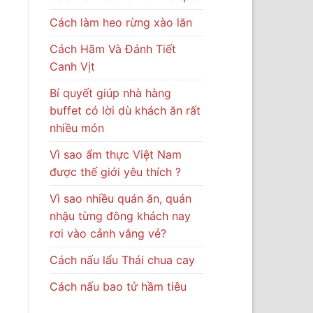
Cách làm heo rừng xào lăn
Cách Hãm Và Đánh Tiết
Canh Vịt
Bí quyết giúp nhà hàng
buffet có lời dù khách ăn rất
nhiều món
Vì sao ẩm thực Việt Nam
được thế giới yêu thích ?
Vì sao nhiều quán ăn, quán
nhậu từng đông khách nay
rơi vào cảnh vắng vẻ?
Cách nấu lẩu Thái chua cay
Cách nấu bao tử hầm tiêu