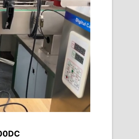
400DC