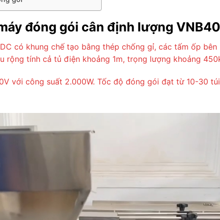
 máy đóng gói cân định lượng VNB
C có khung chế tạo bằng thép chống gỉ, các tấm ốp bên 
ều rộng tính cả tủ điện khoảng 1m, trọng lượng khoảng 450
 với công suất 2.000W. Tốc độ đóng gói đạt từ 10-30 túi