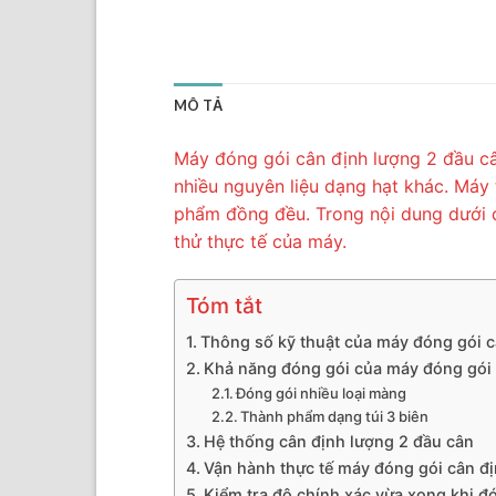
MÔ TẢ
Máy đóng gói cân định lượng 2 đầu c
nhiều nguyên liệu dạng hạt khác. Máy 
phẩm đồng đều. Trong nội dung dưới đây
thử thực tế của máy.
Tóm tắt
Thông số kỹ thuật của máy đóng gói
Khả năng đóng gói của máy đóng gói
Đóng gói nhiều loại màng
Thành phẩm dạng túi 3 biên
Hệ thống cân định lượng 2 đầu cân
Vận hành thực tế máy đóng gói cân 
Kiểm tra độ chính xác vừa xong khi đ