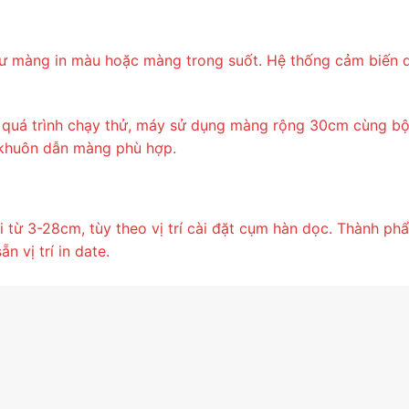
ư màng in màu hoặc màng trong suốt. Hệ thống cảm biến q
quá trình chạy thử, máy sử dụng màng rộng 30cm cùng bộ
 khuôn dẫn màng phù hợp.
túi từ 3-28cm, tùy theo vị trí cài đặt cụm hàn dọc. Thành 
n vị trí in date.