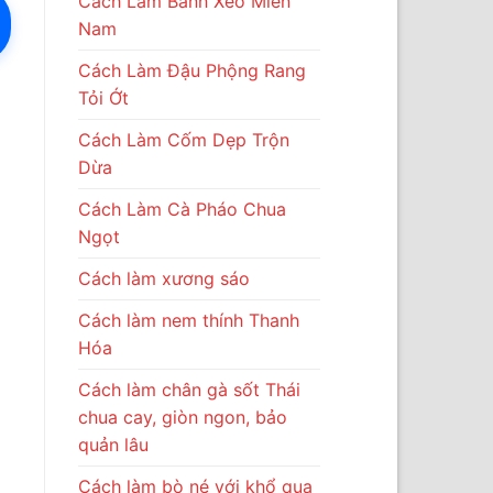
Cách Làm Bánh Xèo Miền
Nam
Cách Làm Đậu Phộng Rang
Tỏi Ớt
Cách Làm Cốm Dẹp Trộn
Dừa
Cách Làm Cà Pháo Chua
Ngọt
Cách làm xương sáo
Cách làm nem thính Thanh
Hóa
Cách làm chân gà sốt Thái
chua cay, giòn ngon, bảo
quản lâu
Cách làm bò né với khổ qua