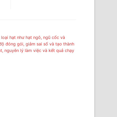
oại hạt như hạt ngô, ngũ cốc và
độ đóng gói, giảm sai số và tạo thành
ật, nguyên lý làm việc và kết quả chạy