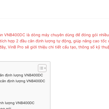
ân VNB400DC là dòng máy chuyên dùng để đóng gói nhiều l
tích hợp 2 đầu cân định lượng tự động, giúp nâng cao tốc 
, VinB Pro sẽ giới thiệu chi tiết cấu tạo, thông số kỹ thu
 cân định lượng VNB400DC
 cân định lượng VNB400DC
định lượng VNB400DC
óng gói