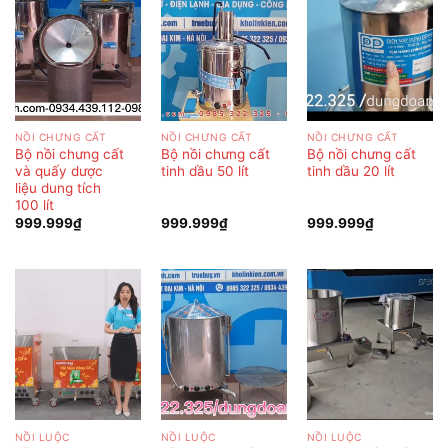
NỒI CHƯNG CẤT
NỒI CHƯNG CẤT
NỒI CHƯNG CẤT
Bộ nồi chưng cất
Bộ nồi chưng cất
Bộ nồi chưng cất
và quấy dược
tinh dầu 50 lít
tinh dầu 20 lít
liệu dung tích
100 lít
999.999
₫
999.999
₫
999.999
₫
NỒI LUỘC
NỒI LUỘC
NỒI LUỘC