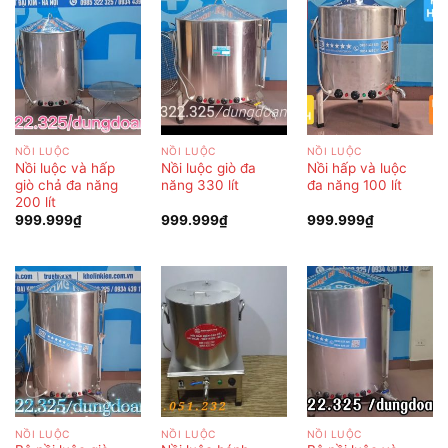
NỒI LUỘC
NỒI LUỘC
NỒI LUỘC
Nồi luộc và hấp
Nồi luộc giò đa
Nồi hấp và luộc
giò chả đa năng
năng 330 lít
đa năng 100 lít
200 lít
999.999
₫
999.999
₫
999.999
₫
NỒI LUỘC
NỒI LUỘC
NỒI LUỘC