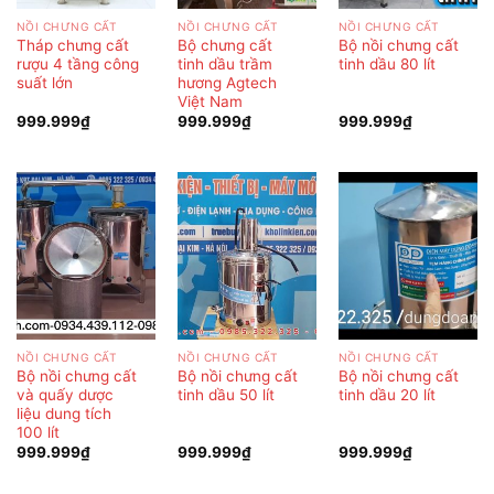
NỒI CHƯNG CẤT
NỒI CHƯNG CẤT
NỒI CHƯNG CẤT
Tháp chưng cất
Bộ chưng cất
Bộ nồi chưng cất
rượu 4 tầng công
tinh dầu trầm
tinh dầu 80 lít
suất lớn
hương Agtech
Việt Nam
999.999
₫
999.999
₫
999.999
₫
NỒI CHƯNG CẤT
NỒI CHƯNG CẤT
NỒI CHƯNG CẤT
Bộ nồi chưng cất
Bộ nồi chưng cất
Bộ nồi chưng cất
và quấy dược
tinh dầu 50 lít
tinh dầu 20 lít
liệu dung tích
100 lít
999.999
₫
999.999
₫
999.999
₫