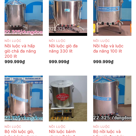
NỒI LUỘC
NỒI LUỘC
NỒI LUỘC
Nồi luộc và hấp
Nồi luộc giò đa
Nồi hấp và luộc
giò chả đa năng
năng 330 lít
đa năng 100 lít
200 lít
999.999
₫
999.999
₫
999.999
₫
NỒI LUỘC
NỒI LUỘC
NỒI LUỘC
Bộ nồi luộc giò,
Nồi luộc bánh
Bộ nồi luộc và