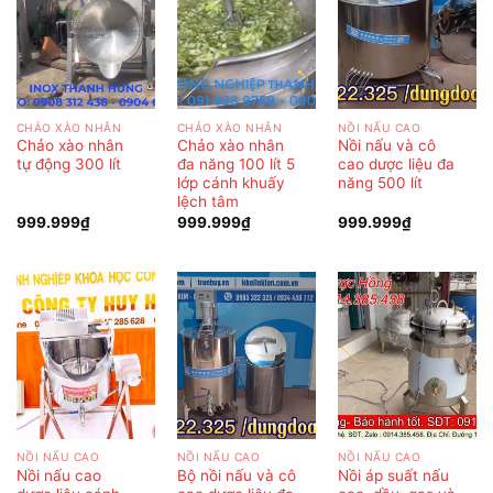
CHẢO XÀO NHÂN
CHẢO XÀO NHÂN
NỒI NẤU CAO
Chảo xào nhân
Chảo xào nhân
Nồi nấu và cô
tự động 300 lít
đa năng 100 lít 5
cao dược liệu đa
lớp cánh khuấy
năng 500 lít
lệch tâm
999.999
₫
999.999
₫
999.999
₫
NỒI NẤU CAO
NỒI NẤU CAO
NỒI NẤU CAO
Nồi nấu cao
Bộ nồi nấu và cô
Nồi áp suất nấu