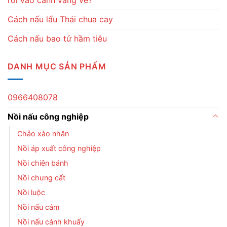
rơi vào cảnh vắng vẻ?
Cách nấu lẩu Thái chua cay
Cách nấu bao tử hầm tiêu
DANH MỤC SẢN PHẨM
0966408078
Nồi nấu công nghiệp
Chảo xào nhân
Nồi áp xuất công nghiệp
Nồi chiên bánh
Nồi chưng cất
Nồi luộc
Nồi nấu cám
Nồi nấu cánh khuấy