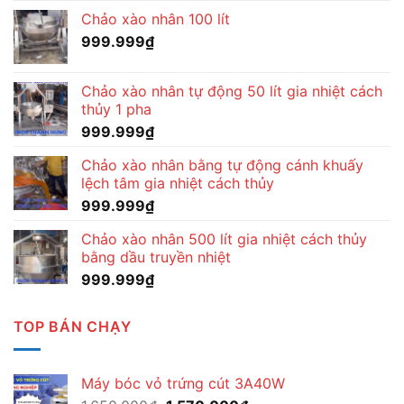
Chảo xào nhân 100 lít
999.999
₫
Chảo xào nhân tự động 50 lít gia nhiệt cách
thủy 1 pha
999.999
₫
Chảo xào nhân bằng tự động cánh khuấy
lệch tâm gia nhiệt cách thủy
999.999
₫
Chảo xào nhân 500 lít gia nhiệt cách thủy
bằng dầu truyền nhiệt
999.999
₫
TOP BÁN CHẠY
Máy bóc vỏ trứng cút 3A40W