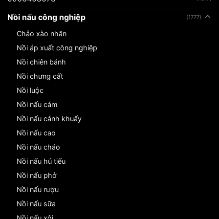
Nồi nấu công nghiệp
(1777)
Chảo xào nhân
Nồi áp xuất công nghiệp
Nồi chiên bánh
Nồi chưng cất
Nồi luộc
Nồi nấu cám
Nồi nấu cánh khuấy
Nồi nấu cao
Nồi nấu cháo
Nồi nấu hủ tiếu
Nồi nấu phở
Nồi nấu rượu
Nồi nấu sữa
Nồi nấu xôi