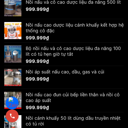
Nồi nấu và cô cao dược liệu đa năng 500 lít
999.999
₫
Nồi nấu cao dược liệu cánh khuấy kết hợp hệ
thống cô đặc
999.999
₫
Bộ nồi nấu và cô cao dược liệu đa năng 100
lít có tủ hẹn giờ tự tắt
999.999
₫
Nồi áp suất nấu cao, dầu, gas và củi
999.999
₫
Nồi nấu cao đun củi bếp liền thân và nồi cô
cao áp suất
999.999
₫
Nồi cánh khuấy 50 lít dùng dầu truyền nhiệt
có tủ rời