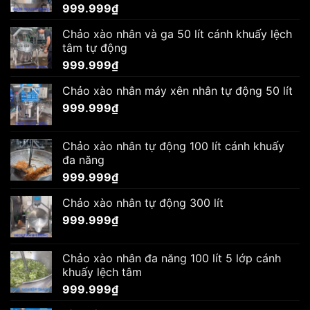
999.999
₫
Chảo xào nhân và ga 50 lít cánh khuấy lệch
tâm tự động
999.999
₫
Chảo xào nhân máy xên nhân tự động 50 lít
999.999
₫
Chảo xào nhân tự động 100 lít cánh khuấy
đa năng
999.999
₫
Chảo xào nhân tự động 300 lít
999.999
₫
Chảo xào nhân đa năng 100 lít 5 lớp cánh
khuấy lệch tâm
999.999
₫