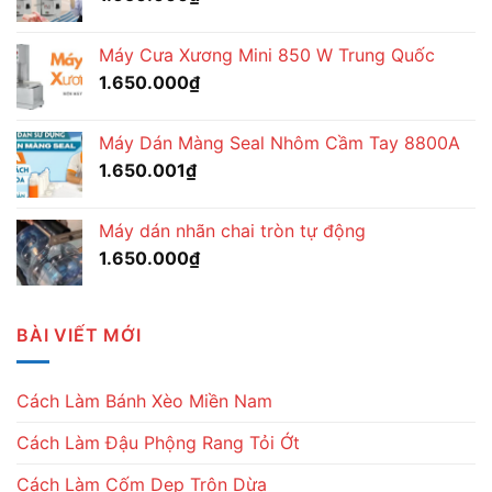
Máy Cưa Xương Mini 850 W Trung Quốc
1.650.000
₫
Máy Dán Màng Seal Nhôm Cầm Tay 8800A
1.650.001
₫
Máy dán nhãn chai tròn tự động
1.650.000
₫
BÀI VIẾT MỚI
Cách Làm Bánh Xèo Miền Nam
Cách Làm Đậu Phộng Rang Tỏi Ớt
Cách Làm Cốm Dẹp Trộn Dừa