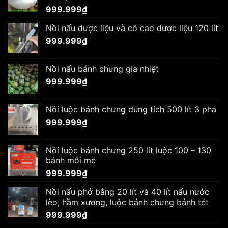
999.999
₫
Nồi nấu dược liệu và cô cao dược liệu 120 lít
999.999
₫
Nồi nấu bánh chưng gia nhiệt
999.999
₫
Nồi luộc bánh chưng dung tích 500 lít 3 pha
999.999
₫
Nồi luộc bánh chưng 250 lít luộc 100 – 130
bánh mỗi mẻ
999.999
₫
Nồi nấu phở bằng 20 lít và 40 lít nấu nước
lèo, hầm xương, luộc bánh chưng bánh tét
999.999
₫