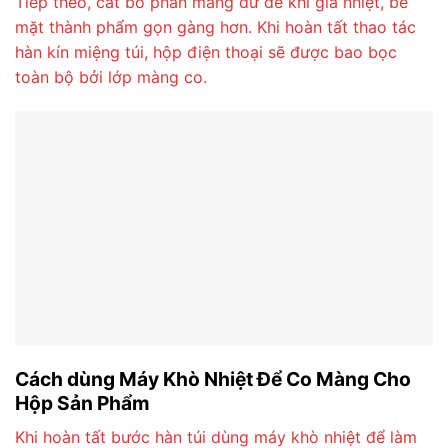
Tiếp theo, cắt bỏ phần màng dư để khi gia nhiệt, bề
mặt thành phẩm gọn gàng hơn. Khi hoàn tất thao tác
hàn kín miệng túi, hộp điện thoại sẽ được bao bọc
toàn bộ bởi lớp màng co.
Cách dùng Máy Khò Nhiệt Để Co Màng Cho
Hộp Sản Phẩm
Khi hoàn tất bước hàn túi dùng máy khò nhiệt để làm