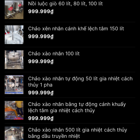
Nồi luộc giò 60 lít, 80 lít, 100 lít
999.999
₫
Chảo xên nhân cánh khế lệch tâm 150 lít
999.999
₫
Chảo xào nhân 100 lít
999.999
₫
Chảo xào nhân tự động 50 lít gia nhiệt cách
thủy 1 pha
999.999
₫
Chảo xào nhân bằng tự động cánh khuấy
lệch tâm gia nhiệt cách thủy
999.999
₫
Chảo xào nhân 500 lít gia nhiệt cách thủy
bằng dầu truyền nhiệt