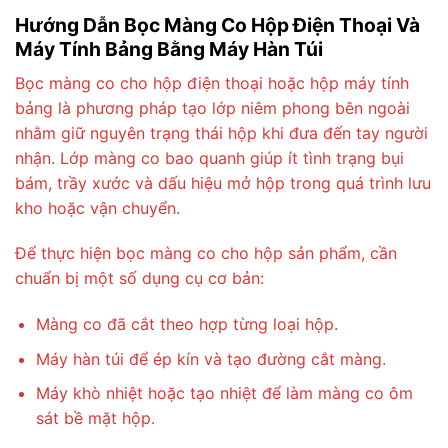
Hướng Dẫn Bọc Màng Co Hộp Điện Thoại Và
Máy Tính Bảng Bằng Máy Hàn Túi
Bọc màng co cho hộp điện thoại hoặc hộp máy tính
bảng là phương pháp tạo lớp niêm phong bên ngoài
nhằm giữ nguyên trạng thái hộp khi đưa đến tay người
nhận. Lớp màng co bao quanh giúp ít tình trạng bụi
bám, trầy xước và dấu hiệu mở hộp trong quá trình lưu
kho hoặc vận chuyển.
Để thực hiện bọc màng co cho hộp sản phẩm, cần
chuẩn bị một số dụng cụ cơ bản:
Màng co đã cắt theo hợp từng loại hộp.
Máy hàn túi để ép kín và tạo đường cắt màng.
Máy khò nhiệt hoặc tạo nhiệt để làm màng co ôm
sát bề mặt hộp.