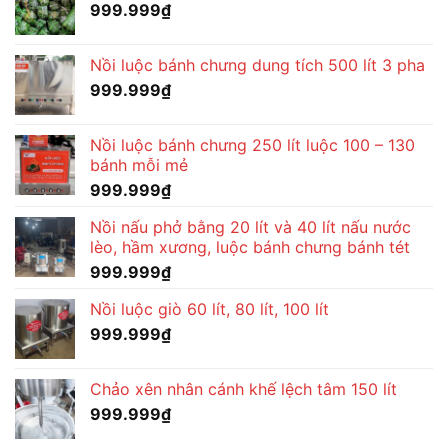
999.999
₫
Nồi luộc bánh chưng dung tích 500 lít 3 pha
999.999
₫
Nồi luộc bánh chưng 250 lít luộc 100 – 130
bánh mỗi mẻ
999.999
₫
Nồi nấu phở bằng 20 lít và 40 lít nấu nước
lèo, hầm xương, luộc bánh chưng bánh tét
999.999
₫
Nồi luộc giò 60 lít, 80 lít, 100 lít
999.999
₫
Chảo xên nhân cánh khế lệch tâm 150 lít
999.999
₫