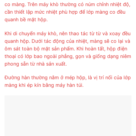
co màng. Trên máy khò thường có núm chỉnh nhiệt độ,
cần thiết lập mức nhiệt phù hợp để lớp màng co đều
quanh bề mặt hộp.
Khi di chuyển máy khò, nên thao tác từ từ và xoay đều
quanh hộp. Dưới tác động của nhiệt, màng sẽ co lại và
ôm sát toàn bộ mặt sản phẩm. Khi hoàn tất, hộp điện
thoại có lớp bao ngoài phẳng, gọn và giống dạng niêm
phong sẵn từ nhà sản xuất.
Đường hàn thường nằm ở mép hộp, là vị trí nối của lớp
màng khi ép kín bằng máy hàn túi.