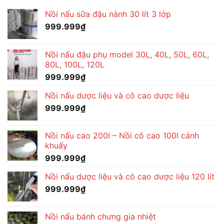
Nồi nấu sữa đậu nành 30 lít 3 lớp
999.999
₫
Nồi nấu đậu phụ model 30L, 40L, 50L, 60L,
80L, 100L, 120L
999.999
₫
Nồi nấu dược liệu và cô cao dược liệu
999.999
₫
Nồi nấu cao 200l – Nồi cô cao 100l cánh
khuấy
999.999
₫
Nồi nấu dược liệu và cô cao dược liệu 120 lít
999.999
₫
Nồi nấu bánh chưng gia nhiệt