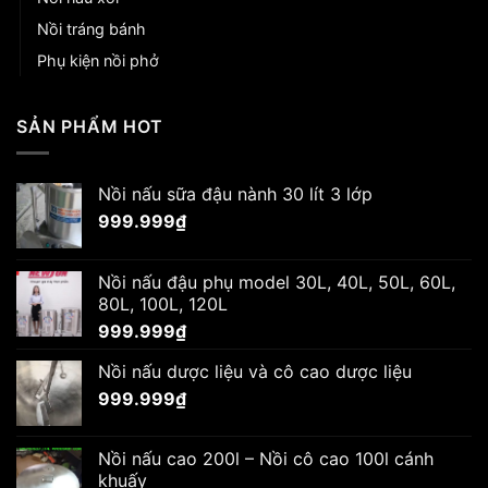
Nồi tráng bánh
Phụ kiện nồi phở
SẢN PHẨM HOT
Nồi nấu sữa đậu nành 30 lít 3 lớp
999.999
₫
Nồi nấu đậu phụ model 30L, 40L, 50L, 60L,
80L, 100L, 120L
999.999
₫
Nồi nấu dược liệu và cô cao dược liệu
999.999
₫
Nồi nấu cao 200l – Nồi cô cao 100l cánh
khuấy