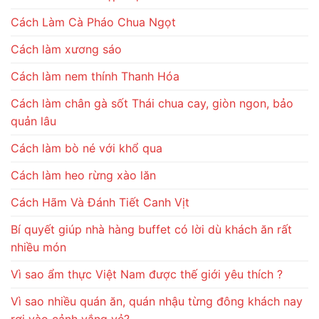
Cách Làm Cà Pháo Chua Ngọt
Cách làm xương sáo
Cách làm nem thính Thanh Hóa
Cách làm chân gà sốt Thái chua cay, giòn ngon, bảo
quản lâu
Cách làm bò né với khổ qua
Cách làm heo rừng xào lăn
Cách Hãm Và Đánh Tiết Canh Vịt
Bí quyết giúp nhà hàng buffet có lời dù khách ăn rất
nhiều món
Vì sao ẩm thực Việt Nam được thế giới yêu thích ?
Vì sao nhiều quán ăn, quán nhậu từng đông khách nay