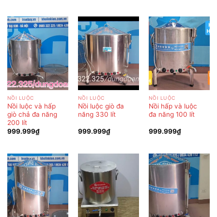
NỒI LUỘC
NỒI LUỘC
NỒI LUỘC
Nồi luộc và hấp
Nồi luộc giò đa
Nồi hấp và luộc
giò chả đa năng
năng 330 lít
đa năng 100 lít
200 lít
999.999
₫
999.999
₫
999.999
₫