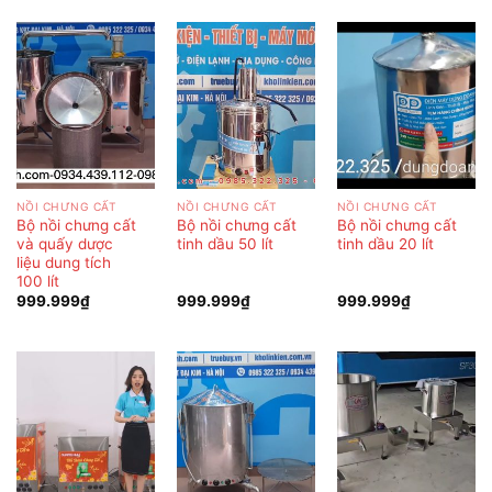
NỒI CHƯNG CẤT
NỒI CHƯNG CẤT
NỒI CHƯNG CẤT
Bộ nồi chưng cất
Bộ nồi chưng cất
Bộ nồi chưng cất
và quấy dược
tinh dầu 50 lít
tinh dầu 20 lít
liệu dung tích
100 lít
999.999
₫
999.999
₫
999.999
₫