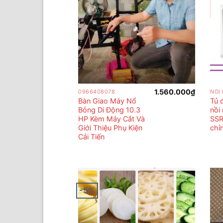
1.560.000
₫
0966408078
NỒI
Bàn Giao Máy Nổ
Tủ 
Bỏng Di Động 10.3
nồi
HP Kèm Máy Cắt Và
SSR
Giới Thiệu Phụ Kiện
chỉ
Cải Tiến
-5%