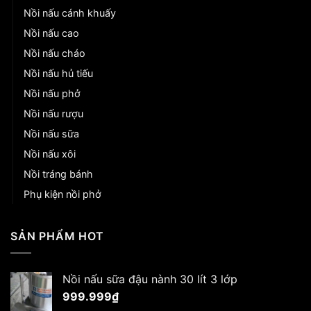
Nồi nấu cánh khuấy
Nồi nấu cao
Nồi nấu cháo
Nồi nấu hủ tiếu
Nồi nấu phở
Nồi nấu rượu
Nồi nấu sữa
Nồi nấu xôi
Nồi tráng bánh
Phụ kiện nồi phở
SẢN PHẨM HOT
Nồi nấu sữa đậu nành 30 lít 3 lớp
999.999
₫