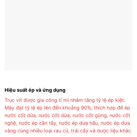
Hiệu suất ép và ứng dụng
Trục vít được gia công tỉ mỉ nhằm tăng tỷ lệ ép kiệt.
Máy đạt tỷ lệ ép lên đến khoảng 90%, thích hợp để ép
nước cốt dứa, nước cốt dừa, nước cốt gừng, nước cốt
nghệ, nước ép cần tây, nước ép dưa hấu, nước ép dưa
vàng cùng nhiều loại rau củ, trái cây và dược liệu khác.