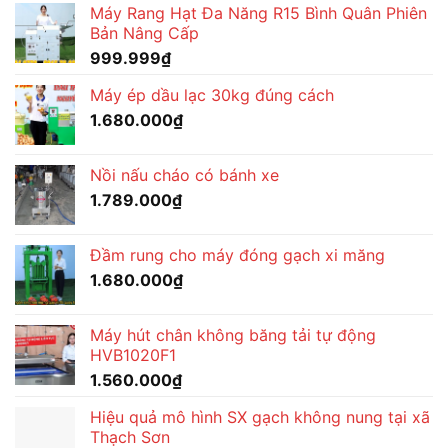
Máy Rang Hạt Đa Năng R15 Bình Quân Phiên
Bản Nâng Cấp
999.999
₫
Máy ép dầu lạc 30kg đúng cách
1.680.000
₫
Nồi nấu cháo có bánh xe
1.789.000
₫
Đầm rung cho máy đóng gạch xi măng
1.680.000
₫
Máy hút chân không băng tải tự động
HVB1020F1
1.560.000
₫
Hiệu quả mô hình SX gạch không nung tại xã
Thạch Sơn