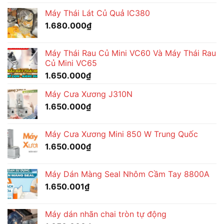
Máy Thái Lát Củ Quả IC380
1.680.000
₫
Máy Thái Rau Củ Mini VC60 Và Máy Thái Rau
Củ Mini VC65
1.650.000
₫
Máy Cưa Xương J310N
1.650.000
₫
Máy Cưa Xương Mini 850 W Trung Quốc
1.650.000
₫
Máy Dán Màng Seal Nhôm Cầm Tay 8800A
1.650.001
₫
Máy dán nhãn chai tròn tự động