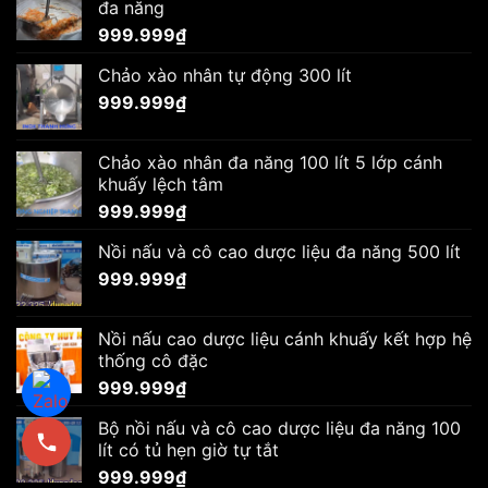
đa năng
999.999
₫
Chảo xào nhân tự động 300 lít
999.999
₫
Chảo xào nhân đa năng 100 lít 5 lớp cánh
khuấy lệch tâm
999.999
₫
Nồi nấu và cô cao dược liệu đa năng 500 lít
999.999
₫
Nồi nấu cao dược liệu cánh khuấy kết hợp hệ
thống cô đặc
999.999
₫
Bộ nồi nấu và cô cao dược liệu đa năng 100
lít có tủ hẹn giờ tự tắt
999.999
₫