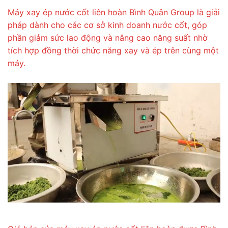
Máy xay ép nước cốt liên hoàn Bình Quân Group là giải
pháp dành cho các cơ sở kinh doanh nước cốt, góp
phần giảm sức lao động và nâng cao năng suất nhờ
tích hợp đồng thời chức năng xay và ép trên cùng một
máy.