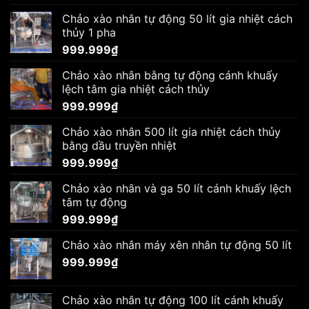
Chảo xào nhân tự động 50 lít gia nhiệt cách
thủy 1 pha
999.999
₫
Chảo xào nhân bằng tự động cánh khuấy
lệch tâm gia nhiệt cách thủy
999.999
₫
Chảo xào nhân 500 lít gia nhiệt cách thủy
bằng dầu truyền nhiệt
999.999
₫
Chảo xào nhân và ga 50 lít cánh khuấy lệch
tâm tự động
999.999
₫
Chảo xào nhân máy xên nhân tự động 50 lít
999.999
₫
Chảo xào nhân tự động 100 lít cánh khuấy