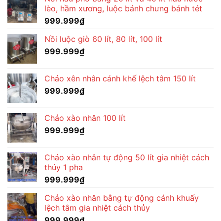
lèo, hầm xương, luộc bánh chưng bánh tét
999.999
₫
Nồi luộc giò 60 lít, 80 lít, 100 lít
999.999
₫
Chảo xên nhân cánh khế lệch tâm 150 lít
999.999
₫
Chảo xào nhân 100 lít
999.999
₫
Chảo xào nhân tự động 50 lít gia nhiệt cách
thủy 1 pha
999.999
₫
Chảo xào nhân bằng tự động cánh khuấy
lệch tâm gia nhiệt cách thủy
999.999
₫