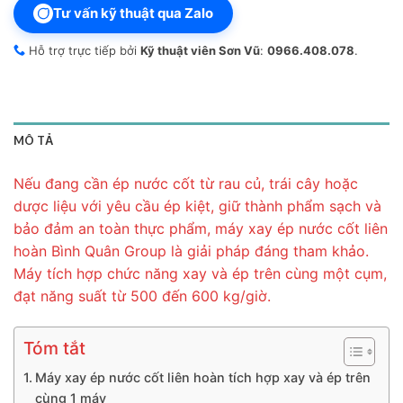
Tư vấn kỹ thuật qua Zalo
Hỗ trợ trực tiếp bởi
Kỹ thuật viên Sơn Vũ
:
0966.408.078
.
MÔ TẢ
Nếu đang cần ép nước cốt từ rau củ, trái cây hoặc
dược liệu với yêu cầu ép kiệt, giữ thành phẩm sạch và
bảo đảm an toàn thực phẩm, máy xay ép nước cốt liên
hoàn Bình Quân Group là giải pháp đáng tham khảo.
Máy tích hợp chức năng xay và ép trên cùng một cụm,
đạt năng suất từ 500 đến 600 kg/giờ.
Tóm tắt
Máy xay ép nước cốt liên hoàn tích hợp xay và ép trên
cùng 1 máy