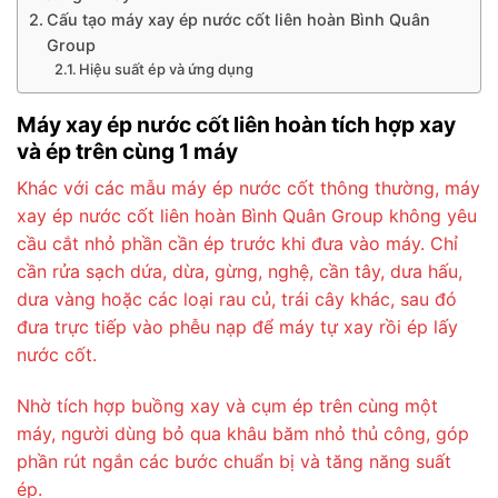
Cấu tạo máy xay ép nước cốt liên hoàn Bình Quân
Group
Hiệu suất ép và ứng dụng
Máy xay ép nước cốt liên hoàn tích hợp xay
và ép trên cùng 1 máy
Khác với các mẫu máy ép nước cốt thông thường, máy
xay ép nước cốt liên hoàn Bình Quân Group không yêu
cầu cắt nhỏ phần cần ép trước khi đưa vào máy. Chỉ
cần rửa sạch dứa, dừa, gừng, nghệ, cần tây, dưa hấu,
dưa vàng hoặc các loại rau củ, trái cây khác, sau đó
đưa trực tiếp vào phễu nạp để máy tự xay rồi ép lấy
nước cốt.
Nhờ tích hợp buồng xay và cụm ép trên cùng một
máy, người dùng bỏ qua khâu băm nhỏ thủ công, góp
phần rút ngắn các bước chuẩn bị và tăng năng suất
ép.