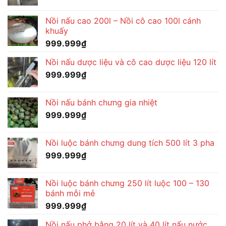
Nồi nấu cao 200l – Nồi cô cao 100l cánh
khuấy
999.999
₫
Nồi nấu dược liệu và cô cao dược liệu 120 lít
999.999
₫
Nồi nấu bánh chưng gia nhiệt
999.999
₫
Nồi luộc bánh chưng dung tích 500 lít 3 pha
999.999
₫
Nồi luộc bánh chưng 250 lít luộc 100 – 130
bánh mỗi mẻ
999.999
₫
Nồi nấu phở bằng 20 lít và 40 lít nấu nước