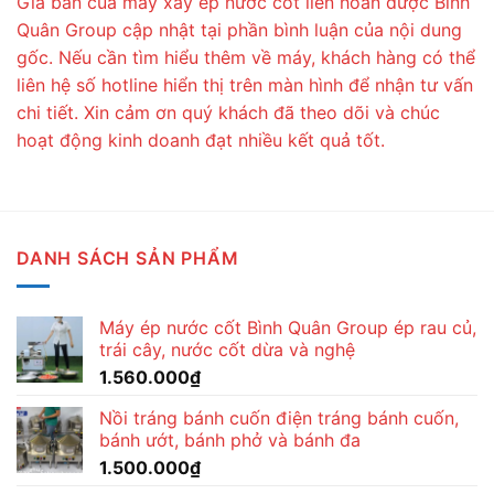
Giá bán của máy xay ép nước cốt liên hoàn được Bình
Quân Group cập nhật tại phần bình luận của nội dung
gốc. Nếu cần tìm hiểu thêm về máy, khách hàng có thể
liên hệ số hotline hiển thị trên màn hình để nhận tư vấn
chi tiết. Xin cảm ơn quý khách đã theo dõi và chúc
hoạt động kinh doanh đạt nhiều kết quả tốt.
DANH SÁCH SẢN PHẨM
Máy ép nước cốt Bình Quân Group ép rau củ,
trái cây, nước cốt dừa và nghệ
1.560.000
₫
Nồi tráng bánh cuốn điện tráng bánh cuốn,
bánh ướt, bánh phở và bánh đa
1.500.000
₫