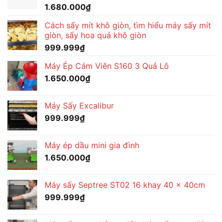
1.680.000
₫
Cách sấy mít khô giòn, tìm hiểu máy sấy mít
giòn, sấy hoa quả khô giòn
999.999
₫
Máy Ép Cám Viên S160 3 Quả Lô
1.650.000
₫
Máy Sấy Excalibur
999.999
₫
Máy ép dầu mini gia đình
1.650.000
₫
Máy sấy Septree ST02 16 khay 40 x 40cm
999.999
₫