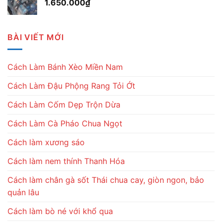
1.650.000
₫
BÀI VIẾT MỚI
Cách Làm Bánh Xèo Miền Nam
Cách Làm Đậu Phộng Rang Tỏi Ớt
Cách Làm Cốm Dẹp Trộn Dừa
Cách Làm Cà Pháo Chua Ngọt
Cách làm xương sáo
Cách làm nem thính Thanh Hóa
Cách làm chân gà sốt Thái chua cay, giòn ngon, bảo
quản lâu
Cách làm bò né với khổ qua