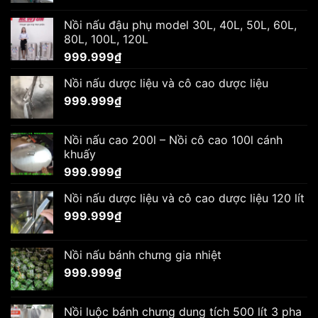
Nồi nấu đậu phụ model 30L, 40L, 50L, 60L,
80L, 100L, 120L
999.999
₫
Nồi nấu dược liệu và cô cao dược liệu
999.999
₫
Nồi nấu cao 200l – Nồi cô cao 100l cánh
khuấy
999.999
₫
Nồi nấu dược liệu và cô cao dược liệu 120 lít
999.999
₫
Nồi nấu bánh chưng gia nhiệt
999.999
₫
Nồi luộc bánh chưng dung tích 500 lít 3 pha