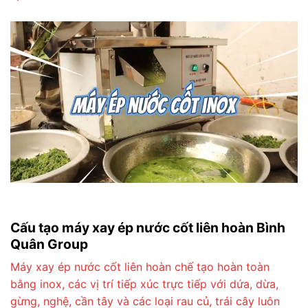
Cấu tạo máy xay ép nước cốt liên hoàn Bình
Quân Group
Máy xay ép nước cốt liên hoàn chế tạo hoàn toàn
bằng inox, các vị trí tiếp xúc trực tiếp với dứa, dừa,
gừng, nghệ, cần tây và các loại rau củ, trái cây luôn