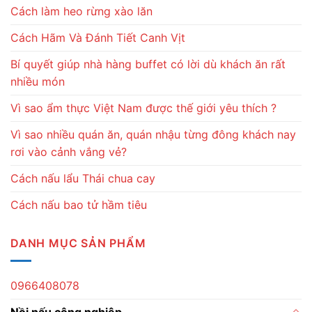
Cách làm heo rừng xào lăn
Cách Hãm Và Đánh Tiết Canh Vịt
Bí quyết giúp nhà hàng buffet có lời dù khách ăn rất
nhiều món
Vì sao ẩm thực Việt Nam được thế giới yêu thích ?
Vì sao nhiều quán ăn, quán nhậu từng đông khách nay
rơi vào cảnh vắng vẻ?
Cách nấu lẩu Thái chua cay
Cách nấu bao tử hầm tiêu
DANH MỤC SẢN PHẨM
0966408078
Nồi nấu công nghiệp