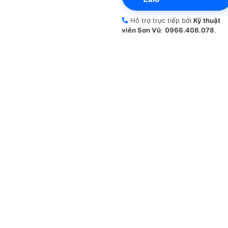
Hỗ trợ trực tiếp bởi
Kỹ thuật
viên Sơn Vũ
:
0966.408.078
.