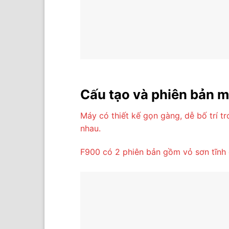
Cấu tạo và phiên bản 
Máy có thiết kế gọn gàng, dễ bố trí tr
nhau.
F900 có 2 phiên bản gồm vỏ sơn tĩnh đ