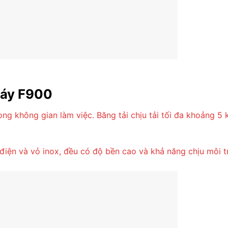
máy F900
ong không gian làm việc. Băng tải chịu tải tối đa khoảng 5 
iện và vỏ inox, đều có độ bền cao và khả năng chịu môi tr