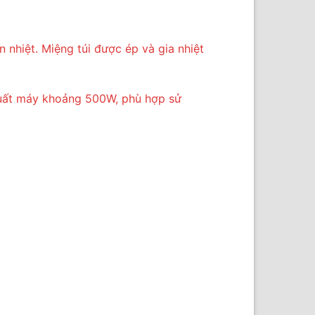
nhiệt. Miệng túi được ép và gia nhiệt
 suất máy khoảng 500W, phù hợp sử