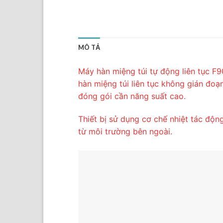
MÔ TẢ
Máy hàn miệng túi tự động liên tục F
hàn miệng túi liên tục không gián đo
đóng gói cần năng suất cao.
Thiết bị sử dụng cơ chế nhiệt tác độn
từ môi trường bên ngoài.