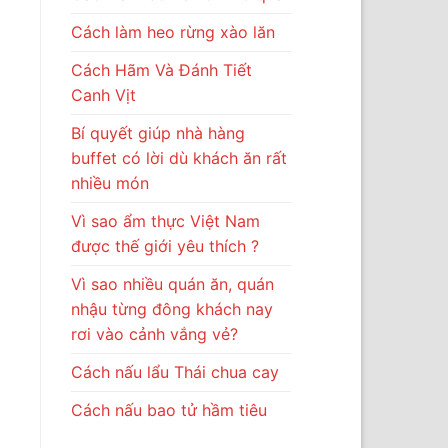
Cách làm heo rừng xào lăn
Cách Hãm Và Đánh Tiết
Canh Vịt
Bí quyết giúp nhà hàng
buffet có lời dù khách ăn rất
nhiều món
Vì sao ẩm thực Việt Nam
được thế giới yêu thích ?
Vì sao nhiều quán ăn, quán
nhậu từng đông khách nay
rơi vào cảnh vắng vẻ?
Cách nấu lẩu Thái chua cay
Cách nấu bao tử hầm tiêu