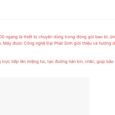
900 ngang là thiết bị chuyên dùng trong đóng gói bao bì, 
ạn. Máy được Công nghệ Đại Phát Sinh giới thiệu và hướng 
g trực tiếp lên miệng túi, tạo đường hàn kín, chắc, giúp b