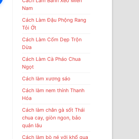
Cách Làm Bánh Xèo Miền
Nam
Cách Làm Đậu Phộng Rang
Tỏi Ớt
Cách Làm Cốm Dẹp Trộn
Dừa
Cách Làm Cà Pháo Chua
Ngọt
Cách làm xương sáo
Cách làm nem thính Thanh
Hóa
Cách làm chân gà sốt Thái
chua cay, giòn ngon, bảo
quản lâu
Cách làm bò né với khổ qua