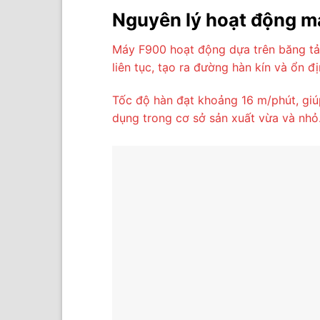
Nguyên lý hoạt động m
Máy F900 hoạt động dựa trên băng tải 
liên tục, tạo ra đường hàn kín và ổn đị
Tốc độ hàn đạt khoảng 16 m/phút, giú
dụng trong cơ sở sản xuất vừa và nhỏ