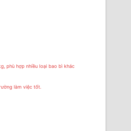
kg, phù hợp nhiều loại bao bì khác
ường làm việc tốt.