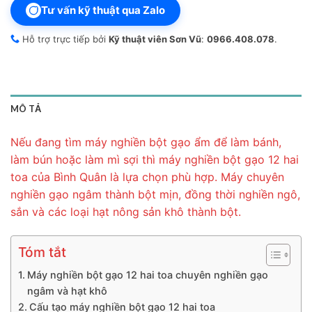
Tư vấn kỹ thuật qua Zalo
Hỗ trợ trực tiếp bởi
Kỹ thuật viên Sơn Vũ
:
0966.408.078
.
MÔ TẢ
Nếu đang tìm máy nghiền bột gạo ẩm để làm bánh,
làm bún hoặc làm mì sợi thì máy nghiền bột gạo 12 hai
toa của Bình Quân là lựa chọn phù hợp. Máy chuyên
nghiền gạo ngâm thành bột mịn, đồng thời nghiền ngô,
sắn và các loại hạt nông sản khô thành bột.
Tóm tắt
Máy nghiền bột gạo 12 hai toa chuyên nghiền gạo
ngâm và hạt khô
Cấu tạo máy nghiền bột gạo 12 hai toa