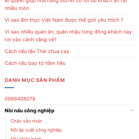
Bí quyết giúp nhà hàng buffet có lời dù khách ăn rất
nhiều món
Vì sao ẩm thực Việt Nam được thế giới yêu thích ?
Vì sao nhiều quán ăn, quán nhậu từng đông khách nay
rơi vào cảnh vắng vẻ?
Cách nấu lẩu Thái chua cay
Cách nấu bao tử hầm tiêu
DANH MỤC SẢN PHẨM
0966408078
Nồi nấu công nghiệp
Chảo xào nhân
Nồi áp xuất công nghiệp
Nồi chiên bánh