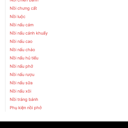
Nồi chưng cất
Nồi luộc
Nồi nấu cám
Nồi nấu cánh khuấy
Nồi nấu cao
Nồi nấu cháo
Nồi nấu hủ tiếu
Nồi nấu phở
Nồi nấu rượu
Nồi nấu sữa
Nồi nấu xôi
Nồi tráng bánh
Phụ kiện nồi phở