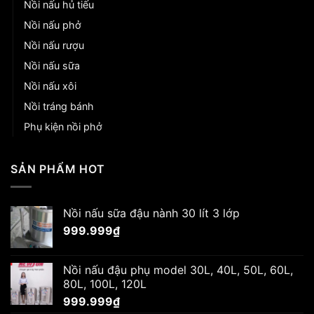
Nồi nấu hủ tiếu
Nồi nấu phở
Nồi nấu rượu
Nồi nấu sữa
Nồi nấu xôi
Nồi tráng bánh
Phụ kiện nồi phở
SẢN PHẨM HOT
Nồi nấu sữa đậu nành 30 lít 3 lớp
999.999
₫
Nồi nấu đậu phụ model 30L, 40L, 50L, 60L,
80L, 100L, 120L
999.999
₫