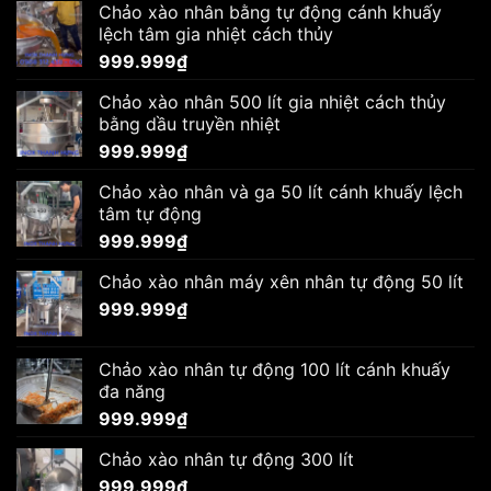
Chảo xào nhân bằng tự động cánh khuấy
lệch tâm gia nhiệt cách thủy
999.999
₫
Chảo xào nhân 500 lít gia nhiệt cách thủy
bằng dầu truyền nhiệt
999.999
₫
Chảo xào nhân và ga 50 lít cánh khuấy lệch
tâm tự động
999.999
₫
Chảo xào nhân máy xên nhân tự động 50 lít
999.999
₫
Chảo xào nhân tự động 100 lít cánh khuấy
đa năng
999.999
₫
Chảo xào nhân tự động 300 lít
999.999
₫