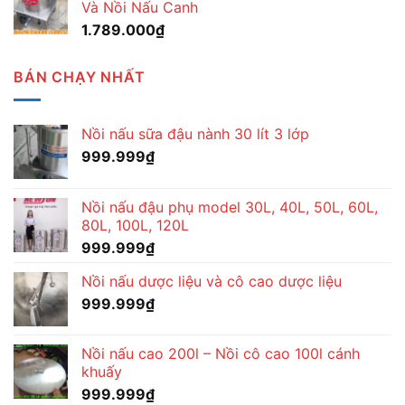
Và Nồi Nấu Canh
1.789.000
₫
BÁN CHẠY NHẤT
Nồi nấu sữa đậu nành 30 lít 3 lớp
999.999
₫
Nồi nấu đậu phụ model 30L, 40L, 50L, 60L,
80L, 100L, 120L
999.999
₫
Nồi nấu dược liệu và cô cao dược liệu
999.999
₫
Nồi nấu cao 200l – Nồi cô cao 100l cánh
khuấy
999.999
₫