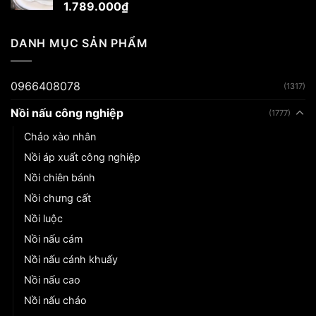
1.789.000
₫
DANH MỤC SẢN PHẨM
0966408078
(1317)
Nồi nấu công nghiệp
(1777)
Chảo xào nhân
Nồi áp xuất công nghiệp
Nồi chiên bánh
Nồi chưng cất
Nồi luộc
Nồi nấu cám
Nồi nấu cánh khuấy
Nồi nấu cao
Nồi nấu cháo