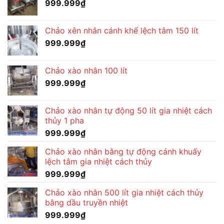
999.999
₫
Chảo xên nhân cánh khế lệch tâm 150 lít
999.999
₫
Chảo xào nhân 100 lít
999.999
₫
Chảo xào nhân tự động 50 lít gia nhiệt cách
thủy 1 pha
999.999
₫
Chảo xào nhân bằng tự động cánh khuấy
lệch tâm gia nhiệt cách thủy
999.999
₫
Chảo xào nhân 500 lít gia nhiệt cách thủy
bằng dầu truyền nhiệt
999.999
₫