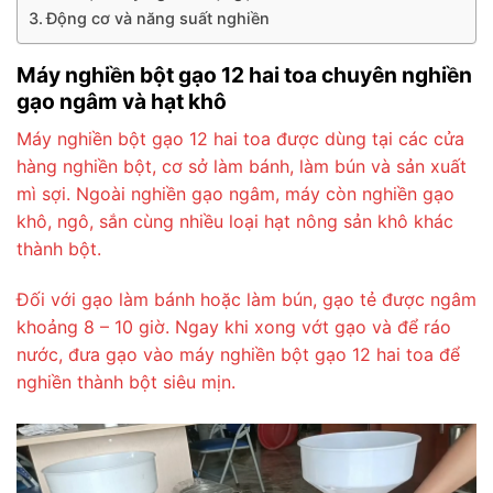
Động cơ và năng suất nghiền
Máy nghiền bột gạo 12 hai toa chuyên nghiền
gạo ngâm và hạt khô
Máy nghiền bột gạo 12 hai toa được dùng tại các cửa
hàng nghiền bột, cơ sở làm bánh, làm bún và sản xuất
mì sợi. Ngoài nghiền gạo ngâm, máy còn nghiền gạo
khô, ngô, sắn cùng nhiều loại hạt nông sản khô khác
thành bột.
Đối với gạo làm bánh hoặc làm bún, gạo tẻ được ngâm
khoảng 8 – 10 giờ. Ngay khi xong vớt gạo và để ráo
nước, đưa gạo vào máy nghiền bột gạo 12 hai toa để
nghiền thành bột siêu mịn.