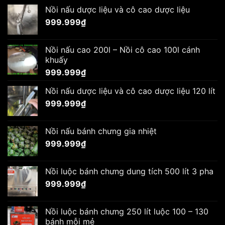
Nồi nấu dược liệu và cô cao dược liệu
999.999
₫
Nồi nấu cao 200l – Nồi cô cao 100l cánh
khuấy
999.999
₫
Nồi nấu dược liệu và cô cao dược liệu 120 lít
999.999
₫
Nồi nấu bánh chưng gia nhiệt
999.999
₫
Nồi luộc bánh chưng dung tích 500 lít 3 pha
999.999
₫
Nồi luộc bánh chưng 250 lít luộc 100 – 130
bánh mỗi mẻ