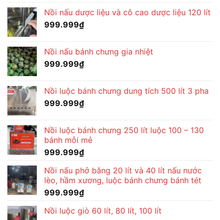
Nồi nấu dược liệu và cô cao dược liệu 120 lít
999.999
₫
Nồi nấu bánh chưng gia nhiệt
999.999
₫
Nồi luộc bánh chưng dung tích 500 lít 3 pha
999.999
₫
Nồi luộc bánh chưng 250 lít luộc 100 – 130
bánh mỗi mẻ
999.999
₫
Nồi nấu phở bằng 20 lít và 40 lít nấu nước
lèo, hầm xương, luộc bánh chưng bánh tét
999.999
₫
Nồi luộc giò 60 lít, 80 lít, 100 lít