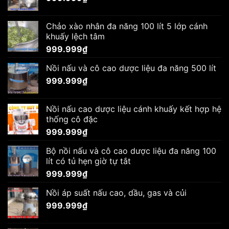
Chảo xào nhân đa năng 100 lít 5 lớp cánh
khuấy lệch tâm
999.999
₫
Nồi nấu và cô cao dược liệu đa năng 500 lít
999.999
₫
Nồi nấu cao dược liệu cánh khuấy kết hợp hệ
thống cô đặc
999.999
₫
Bộ nồi nấu và cô cao dược liệu đa năng 100
lít có tủ hẹn giờ tự tắt
999.999
₫
Nồi áp suất nấu cao, dầu, gas và củi
999.999
₫