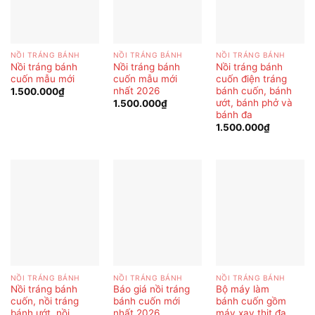
NỒI TRÁNG BÁNH
NỒI TRÁNG BÁNH
NỒI TRÁNG BÁNH
Nồi tráng bánh
Nồi tráng bánh
Nồi tráng bánh
cuốn mẫu mới
cuốn mẫu mới
cuốn điện tráng
nhất 2026
bánh cuốn, bánh
1.500.000
₫
ướt, bánh phở và
1.500.000
₫
bánh đa
1.500.000
₫
NỒI TRÁNG BÁNH
NỒI TRÁNG BÁNH
NỒI TRÁNG BÁNH
Nồi tráng bánh
Báo giá nồi tráng
Bộ máy làm
cuốn, nồi tráng
bánh cuốn mới
bánh cuốn gồm
bánh ướt, nồi
nhất 2026
máy xay thịt đa