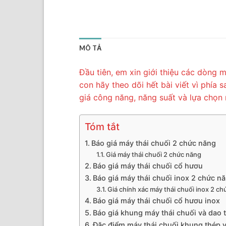
MÔ TẢ
Đầu tiên, em xin giới thiệu các dòng 
con hãy theo dõi hết bài viết vì phía
giá công năng, năng suất và lựa chọn
Tóm tắt
Báo giá máy thái chuối 2 chức năng
Giá máy thái chuối 2 chức năng
Báo giá máy thái chuối cổ hươu
Báo giá máy thái chuối inox 2 chức n
Giá chính xác máy thái chuối inox 2 c
Báo giá máy thái chuối cổ hươu inox
Báo giá khung máy thái chuối và dao 
Đặc điểm máy thái chuối khung thép v