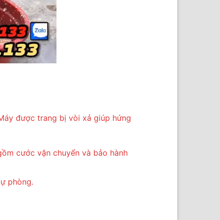
Máy được trang bị vòi xả giúp hứng
 gồm cước vận chuyển và bảo hành
dự phòng.