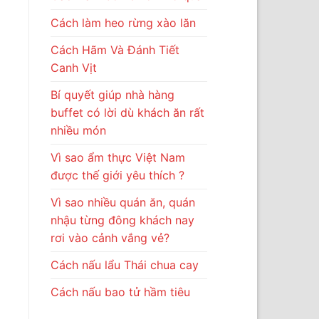
Cách làm heo rừng xào lăn
Cách Hãm Và Đánh Tiết
Canh Vịt
Bí quyết giúp nhà hàng
buffet có lời dù khách ăn rất
nhiều món
Vì sao ẩm thực Việt Nam
được thế giới yêu thích ?
Vì sao nhiều quán ăn, quán
nhậu từng đông khách nay
rơi vào cảnh vắng vẻ?
Cách nấu lẩu Thái chua cay
Cách nấu bao tử hầm tiêu