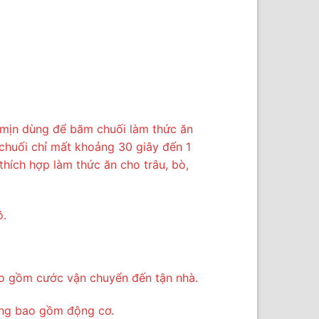
i mịn dùng để băm chuối làm thức ăn
 chuối chỉ mất khoảng 30 giây đến 1
 thích hợp làm thức ăn cho trâu, bò,
ô.
ao gồm cước vận chuyển đến tận nhà.
ông bao gồm động cơ.