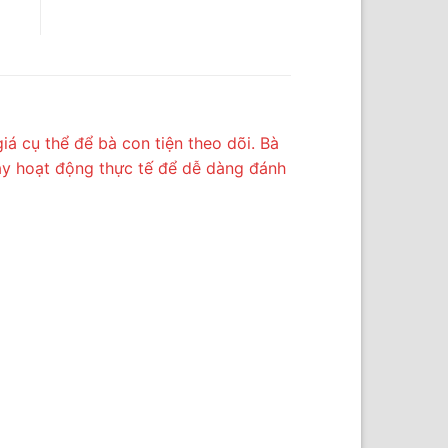
á cụ thể để bà con tiện theo dõi. Bà
máy hoạt động thực tế để dễ dàng đánh