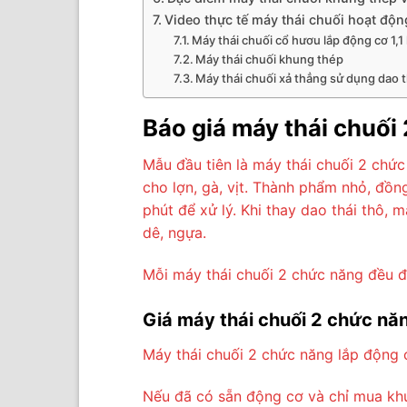
Video thực tế máy thái chuối hoạt độn
Máy thái chuối cổ hươu lắp động cơ 1,
Máy thái chuối khung thép
Máy thái chuối xả thẳng sử dụng dao t
Báo giá máy thái chuối
Mẫu đầu tiên là máy thái chuối 2 chứ
cho lợn, gà, vịt. Thành phẩm nhỏ, đồn
phút để xử lý. Khi thay dao thái thô, m
dê, ngựa.
Mỗi máy thái chuối 2 chức năng đều đư
Giá máy thái chuối 2 chức nă
Máy thái chuối 2 chức năng lắp động 
Nếu đã có sẵn động cơ và chỉ mua khu