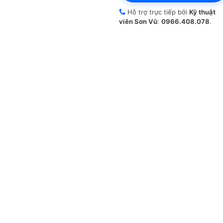
Hỗ trợ trực tiếp bởi
Kỹ thuật
viên Sơn Vũ
:
0966.408.078
.