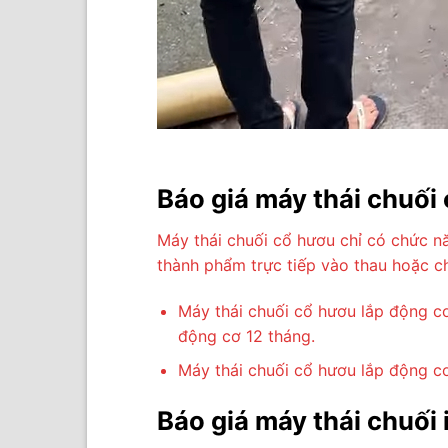
Báo giá máy thái chuối
Máy thái chuối cổ hươu chỉ có chức n
thành phẩm trực tiếp vào thau hoặc c
Máy thái chuối cổ hươu lắp động c
động cơ 12 tháng.
Máy thái chuối cổ hươu lắp động c
Báo giá máy thái chuối