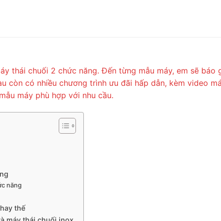
máy thái chuối 2 chức năng. Đến từng mẫu máy, em sẽ báo gi
 sau còn có nhiều chương trình ưu đãi hấp dẫn, kèm video 
 mẫu máy phù hợp với nhu cầu.
ăng
hức năng
thay thế
à máy thái chuối inox