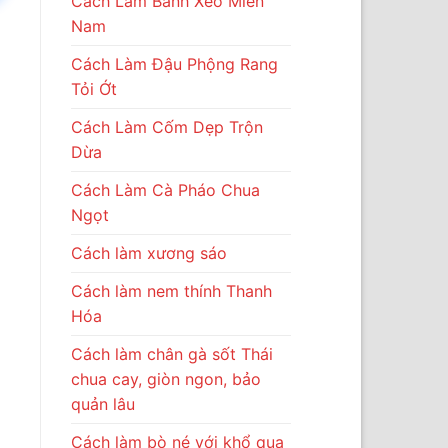
Cách Làm Bánh Xèo Miền
Nam
Cách Làm Đậu Phộng Rang
Tỏi Ớt
Cách Làm Cốm Dẹp Trộn
Dừa
Cách Làm Cà Pháo Chua
Ngọt
Cách làm xương sáo
Cách làm nem thính Thanh
Hóa
Cách làm chân gà sốt Thái
chua cay, giòn ngon, bảo
quản lâu
Cách làm bò né với khổ qua