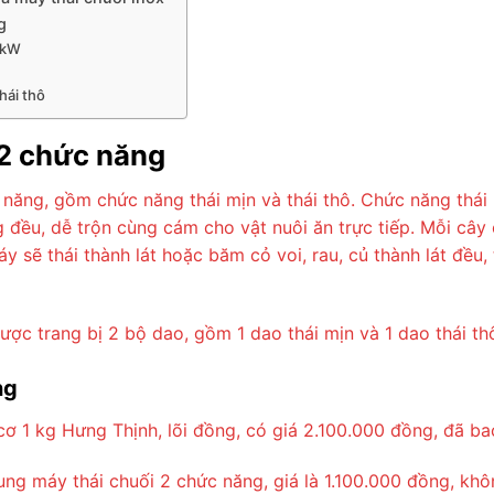
g
1 kW
hái thô
 2 chức năng
c năng, gồm chức năng thái mịn và thái thô. Chức năng thá
g đều, dễ trộn cùng cám cho vật nuôi ăn trực tiếp. Mỗi cây
áy sẽ thái thành lát hoặc băm cỏ voi, rau, củ thành lát đều,
ợc trang bị 2 bộ dao, gồm 1 dao thái mịn và 1 dao thái th
ng
cơ 1 kg Hưng Thịnh, lõi đồng, có giá 2.100.000 đồng, đã b
ng máy thái chuối 2 chức năng, giá là 1.100.000 đồng, kh