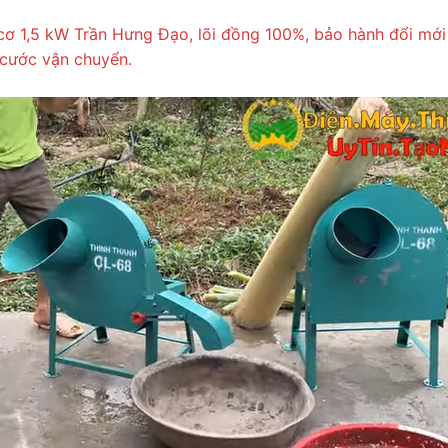
cơ 1,5 kW Trần Hưng Đạo, lõi đồng 100%, bảo hành đổi mới
cước vận chuyển.