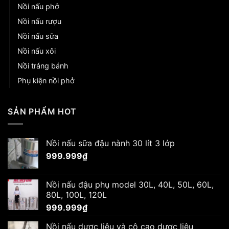
Nồi nấu phở
Nồi nấu rượu
Nồi nấu sữa
Nồi nấu xôi
Nồi tráng bánh
Phụ kiện nồi phở
SẢN PHẨM HOT
Nồi nấu sữa đậu nành 30 lít 3 lớp
999.999
₫
Nồi nấu đậu phụ model 30L, 40L, 50L, 60L,
80L, 100L, 120L
999.999
₫
Nồi nấu dược liệu và cô cao dược liệu