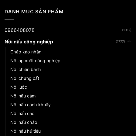
DANH MỤC SẢN PHẨM
0966408078
(1317)
Nồi nấu công nghiệp
(1777)
Chảo xào nhân
Nồi áp xuất công nghiệp
Nồi chiên bánh
Nồi chưng cất
Nồi luộc
Nồi nấu cám
Nồi nấu cánh khuấy
Nồi nấu cao
Nồi nấu cháo
Nồi nấu hủ tiếu