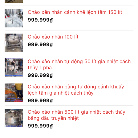
Chảo xên nhân cánh khế lệch tâm 150 lít
999.999
₫
Chảo xào nhân 100 lít
999.999
₫
Chảo xào nhân tự động 50 lít gia nhiệt cách
thủy 1 pha
999.999
₫
Chảo xào nhân bằng tự động cánh khuấy
lệch tâm gia nhiệt cách thủy
999.999
₫
Chảo xào nhân 500 lít gia nhiệt cách thủy
bằng dầu truyền nhiệt
999.999
₫