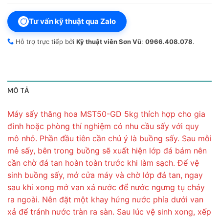
Tư vấn kỹ thuật qua Zalo
Hỗ trợ trực tiếp bởi
Kỹ thuật viên Sơn Vũ
:
0966.408.078
.
MÔ TẢ
Máy sấy thăng hoa MST50-GD 5kg thích hợp cho gia
đình hoặc phòng thí nghiệm có nhu cầu sấy với quy
mô nhỏ. Phần đầu tiên cần chú ý là buồng sấy. Sau mỗi
mẻ sấy, bên trong buồng sẽ xuất hiện lớp đá bám nên
cần chờ đá tan hoàn toàn trước khi làm sạch. Để vệ
sinh buồng sấy, mở cửa máy và chờ lớp đá tan, ngay
sau khi xong mở van xả nước để nước ngưng tụ chảy
ra ngoài. Nên đặt một khay hứng nước phía dưới van
xả để tránh nước tràn ra sàn. Sau lúc vệ sinh xong, xếp