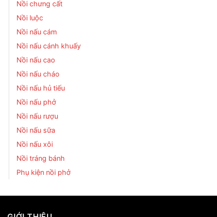
Nồi chưng cất
Nồi luộc
Nồi nấu cám
Nồi nấu cánh khuấy
Nồi nấu cao
Nồi nấu cháo
Nồi nấu hủ tiếu
Nồi nấu phở
Nồi nấu rượu
Nồi nấu sữa
Nồi nấu xôi
Nồi tráng bánh
Phụ kiện nồi phở
GIỚI THIỆU