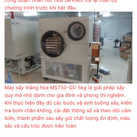
công đoạn. nhấn nút Test để kiểm tra lại toàn bộ
chương trình trước khi bắt đầu.
Máy sấy thăng hoa MST50-GD 5kg là giải pháp sấy
quy mô nhỏ dành cho gia đình và phòng thí nghiệm.
Khi thực hiện đầy đủ các bước vệ sinh buồng sấy, kiểm
tra bơm chân không, cài đặt thông số và theo dõi cảm
biến, thành phẩm sau sấy giữ chất lượng ổn định, màu
sắc và cấu trúc được bảo toàn.