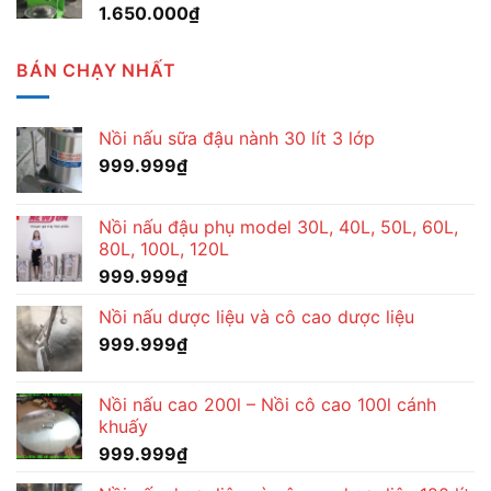
1.650.000
₫
BÁN CHẠY NHẤT
Nồi nấu sữa đậu nành 30 lít 3 lớp
999.999
₫
Nồi nấu đậu phụ model 30L, 40L, 50L, 60L,
80L, 100L, 120L
999.999
₫
Nồi nấu dược liệu và cô cao dược liệu
999.999
₫
Nồi nấu cao 200l – Nồi cô cao 100l cánh
khuấy
999.999
₫