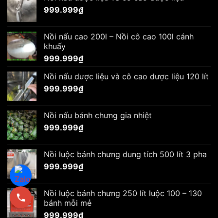
999.999
₫
Nồi nấu cao 200l – Nồi cô cao 100l cánh
khuấy
999.999
₫
Nồi nấu dược liệu và cô cao dược liệu 120 lít
999.999
₫
Nồi nấu bánh chưng gia nhiệt
999.999
₫
Nồi luộc bánh chưng dung tích 500 lít 3 pha
999.999
₫
Nồi luộc bánh chưng 250 lít luộc 100 – 130
bánh mỗi mẻ
999.999
₫