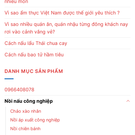
nhiều món
Vì sao ẩm thực Việt Nam được thế giới yêu thích ?
Vì sao nhiều quán ăn, quán nhậu từng đông khách nay
rơi vào cảnh vắng vẻ?
Cách nấu lẩu Thái chua cay
Cách nấu bao tử hầm tiêu
DANH MỤC SẢN PHẨM
0966408078
Nồi nấu công nghiệp
Chảo xào nhân
Nồi áp xuất công nghiệp
Nồi chiên bánh