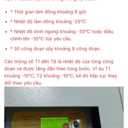
* Thời gian làm đông khoảng 8 giờ.
* Nhiệt độ làm đông khoảng -25°C.
* Nhiệt độ bình ngưng khoảng -33°C hoặc điều
chỉnh lên -35°C tùy yêu cầu.
* Số công đoạn sấy khoảng 8 công đoạn.
Các thông số T1 đến T8 là nhiệt độ của từng công
đoạn và được tăng dần theo từng bước. Ví dụ T1
khoảng -15°C, T2 khoảng -10°C, kế đó tiếp tục thay
đổi theo yêu cầu.