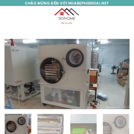
Skip
CHÀO MỪNG ĐẾN VỚI NHABEPHIENDAI.NET
to
0
content