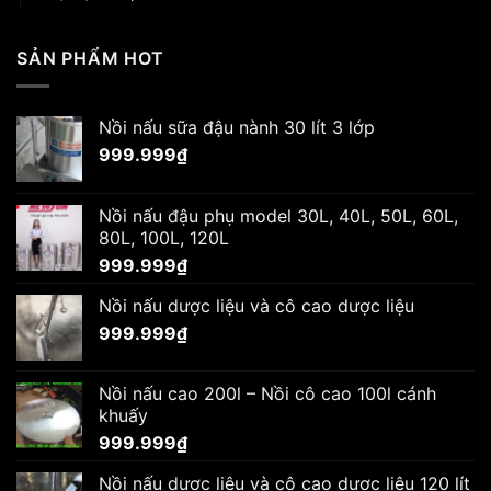
SẢN PHẨM HOT
Nồi nấu sữa đậu nành 30 lít 3 lớp
999.999
₫
Nồi nấu đậu phụ model 30L, 40L, 50L, 60L,
80L, 100L, 120L
999.999
₫
Nồi nấu dược liệu và cô cao dược liệu
999.999
₫
Nồi nấu cao 200l – Nồi cô cao 100l cánh
khuấy
999.999
₫
Nồi nấu dược liệu và cô cao dược liệu 120 lít