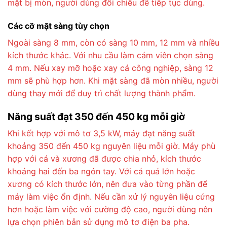
mặt bị mòn, người dùng đổi chiều để tiếp tục dùng.
Các cỡ mặt sàng tùy chọn
Ngoài sàng 8 mm, còn có sàng 10 mm, 12 mm và nhiều
kích thước khác. Với nhu cầu làm cám viên chọn sàng
4 mm. Nếu xay mỡ hoặc xay cá công nghiệp, sàng 12
mm sẽ phù hợp hơn. Khi mặt sàng đã mòn nhiều, người
dùng thay mới để duy trì chất lượng thành phẩm.
Năng suất đạt 350 đến 450 kg mỗi giờ
Khi kết hợp với mô tơ 3,5 kW, máy đạt năng suất
khoảng 350 đến 450 kg nguyên liệu mỗi giờ. Máy phù
hợp với cá và xương đã được chia nhỏ, kích thước
khoảng hai đến ba ngón tay. Với cá quá lớn hoặc
xương có kích thước lớn, nên đưa vào từng phần để
máy làm việc ổn định. Nếu cần xử lý nguyên liệu cứng
hơn hoặc làm việc với cường độ cao, người dùng nên
lựa chọn phiên bản sử dụng mô tơ điện ba pha.