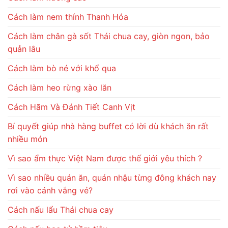
Cách làm nem thính Thanh Hóa
Cách làm chân gà sốt Thái chua cay, giòn ngon, bảo
quản lâu
Cách làm bò né với khổ qua
Cách làm heo rừng xào lăn
Cách Hãm Và Đánh Tiết Canh Vịt
Bí quyết giúp nhà hàng buffet có lời dù khách ăn rất
nhiều món
Vì sao ẩm thực Việt Nam được thế giới yêu thích ?
Vì sao nhiều quán ăn, quán nhậu từng đông khách nay
rơi vào cảnh vắng vẻ?
Cách nấu lẩu Thái chua cay