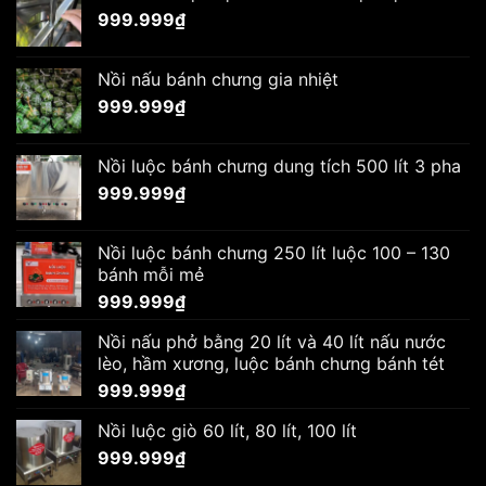
999.999
₫
Nồi nấu bánh chưng gia nhiệt
999.999
₫
Nồi luộc bánh chưng dung tích 500 lít 3 pha
999.999
₫
Nồi luộc bánh chưng 250 lít luộc 100 – 130
bánh mỗi mẻ
999.999
₫
Nồi nấu phở bằng 20 lít và 40 lít nấu nước
lèo, hầm xương, luộc bánh chưng bánh tét
999.999
₫
Nồi luộc giò 60 lít, 80 lít, 100 lít
999.999
₫