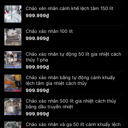
Chảo xên nhân cánh khế lệch tâm 150 lít
999.999
₫
Chảo xào nhân 100 lít
999.999
₫
Chảo xào nhân tự động 50 lít gia nhiệt cách
thủy 1 pha
999.999
₫
Chảo xào nhân bằng tự động cánh khuấy
lệch tâm gia nhiệt cách thủy
999.999
₫
Chảo xào nhân 500 lít gia nhiệt cách thủy
bằng dầu truyền nhiệt
999.999
₫
Chảo xào nhân và ga 50 lít cánh khuấy lệch