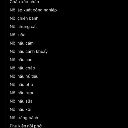
Chảo xào nhân
Nồi áp xuất công nghiệp
Nồi chiên bánh
Nồi chưng cất
Nồi luộc
Nồi nấu cám
Nồi nấu cánh khuấy
Nồi nấu cao
Nồi nấu cháo
Nồi nấu hủ tiếu
Nồi nấu phở
Nồi nấu rượu
Nồi nấu sữa
Nồi nấu xôi
Nồi tráng bánh
Phụ kiện nồi phở