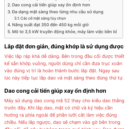
Dao cong cải tiến giúp xay ổn định hơn
Đa dạng mặt sàng theo từng nhu cầu sử dụng
Các cỡ mặt sàng tùy chọn
Năng suất đạt 350 đến 450 kg mỗi giờ
Mô tơ 3,5 kW truyền động khỏe, máy làm việc bền bỉ
Lắp đặt đơn giản, đúng khớp là sử dụng được
Việc lắp ráp khá dễ dàng. Bên trong đầu cối được thiết
kế sẵn khớp vuông, người dùng chỉ cần đưa trục xoắn
vào đúng vị trí là hoàn thành bước lắp đặt. Ngay sau
lúc này tiếp tục lắp dao và mặt sàng theo đúng thứ tự.
Dao cong cải tiến giúp xay ổn định hơn
Máy sử dụng dao cong mã 52 thay cho kiểu dao thẳng
trước đây. Khi lắp dao, mặt có chữ và ký hiệu cần
hướng ra phía ngoài để phần lưỡi cắt làm việc đúng
chiều. Nếu lắp ngược, dao sẽ chạm vào gờ bên trong