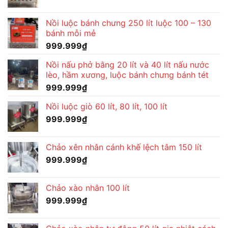
Nồi luộc bánh chưng 250 lít luộc 100 – 130
bánh mỗi mẻ
999.999
₫
Nồi nấu phở bằng 20 lít và 40 lít nấu nước
lèo, hầm xương, luộc bánh chưng bánh tét
999.999
₫
Nồi luộc giò 60 lít, 80 lít, 100 lít
999.999
₫
Chảo xên nhân cánh khế lệch tâm 150 lít
999.999
₫
Chảo xào nhân 100 lít
999.999
₫