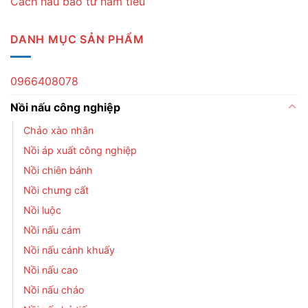
Cách nấu bao tử hầm tiêu
DANH MỤC SẢN PHẨM
0966408078
Nồi nấu công nghiệp
Chảo xào nhân
Nồi áp xuất công nghiệp
Nồi chiên bánh
Nồi chưng cất
Nồi luộc
Nồi nấu cám
Nồi nấu cánh khuấy
Nồi nấu cao
Nồi nấu cháo