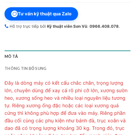
Tư vấn kỹ thuật qua Zalo
Hỗ trợ trực tiếp bởi
Kỹ thuật viên Sơn Vũ
:
0966.408.078
.
MÔ TẢ
THÔNG TIN BỔ SUNG
Đây là dòng máy có kết cấu chắc chắn, trọng lượng
lớn, chuyên dùng để xay cá rô phi cỡ lớn, xương sườn
heo, xương sống heo và nhiều loại nguyên liệu tương
tự. Riêng xương ống đặc hoặc các loại xương quá
cứng thì không phù hợp để đưa vào máy. Riêng phần
đầu cối cùng các phụ kiện như bánh đà, trục xoắn và
dao đã có trọng lượng khoảng 30 kg. Trong đó, trục