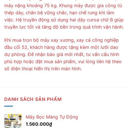
máy nặng khoảng 75 kg. Khung máy được gia công từ
thép dày, chân bệ vững chắc, hạn chế rung khi làm
việc. Hệ truyền động sử dụng hai dây curoa chữ B giúp
truyền lực tốt và tăng độ bền trong quá trình vận hành.
Khi mua trọn bộ máy xay xương, xay cá công nghiệp
đầu cối 52, khách hàng được tặng kèm một lưỡi dao
dự phòng. Để nhận báo giá mới nhất, tư vấn cấu hình
phù hợp hoặc đặt mua sản phẩm, vui lòng liên hệ theo
số điện thoại hiển thị trên màn hình.
DANH SÁCH SẢN PHẨM
Máy Bọc Màng Tự Động
1.560.000
₫