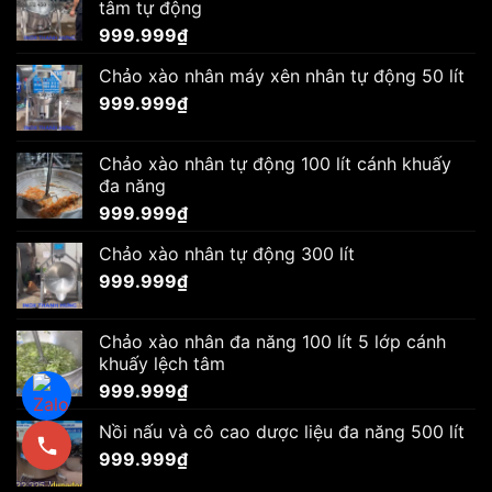
tâm tự động
999.999
₫
Chảo xào nhân máy xên nhân tự động 50 lít
999.999
₫
Chảo xào nhân tự động 100 lít cánh khuấy
đa năng
999.999
₫
Chảo xào nhân tự động 300 lít
999.999
₫
Chảo xào nhân đa năng 100 lít 5 lớp cánh
khuấy lệch tâm
999.999
₫
Nồi nấu và cô cao dược liệu đa năng 500 lít
999.999
₫