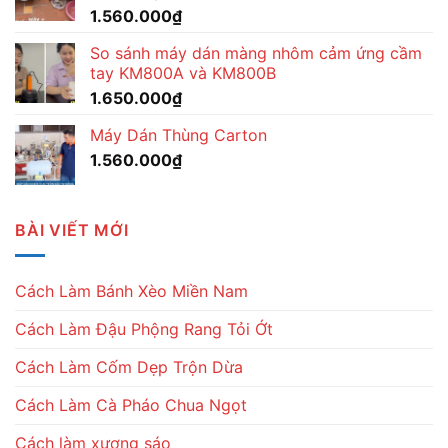
1.560.000
₫
So sánh máy dán màng nhôm cảm ứng cầm
tay KM800A và KM800B
1.650.000
₫
Máy Dán Thùng Carton
1.560.000
₫
BÀI VIẾT MỚI
Cách Làm Bánh Xèo Miền Nam
Cách Làm Đậu Phộng Rang Tỏi Ớt
Cách Làm Cốm Dẹp Trộn Dừa
Cách Làm Cà Pháo Chua Ngọt
Cách làm xương sáo