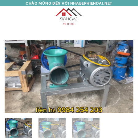
Skip
CHÀO MỪNG ĐẾN VỚI NHABEPHIENDAI.NET
to
0
content