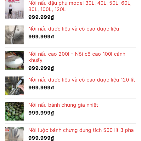
Nồi nấu đậu phụ model 30L, 40L, 50L, 60L,
80L, 100L, 120L
999.999
₫
Nồi nấu dược liệu và cô cao dược liệu
999.999
₫
Nồi nấu cao 200l – Nồi cô cao 100l cánh
khuấy
999.999
₫
Nồi nấu dược liệu và cô cao dược liệu 120 lít
999.999
₫
Nồi nấu bánh chưng gia nhiệt
999.999
₫
Nồi luộc bánh chưng dung tích 500 lít 3 pha
999.999
₫