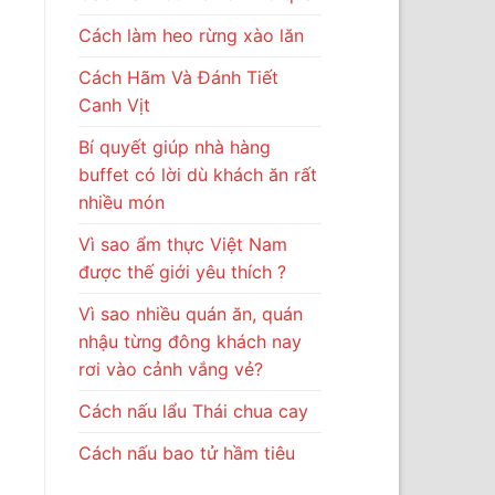
Cách làm heo rừng xào lăn
Cách Hãm Và Đánh Tiết
Canh Vịt
Bí quyết giúp nhà hàng
buffet có lời dù khách ăn rất
nhiều món
Vì sao ẩm thực Việt Nam
được thế giới yêu thích ?
Vì sao nhiều quán ăn, quán
nhậu từng đông khách nay
rơi vào cảnh vắng vẻ?
Cách nấu lẩu Thái chua cay
Cách nấu bao tử hầm tiêu