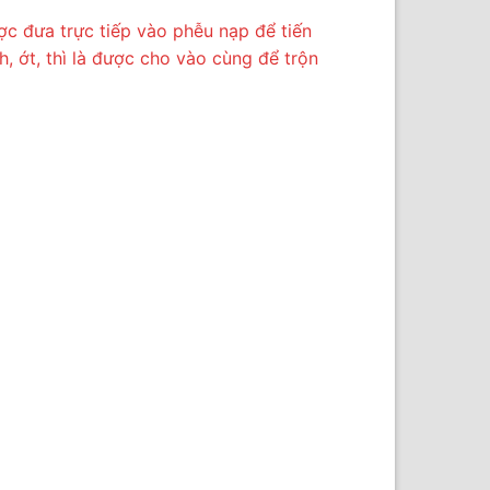
ược đưa trực tiếp vào phễu nạp để tiến
, ớt, thì là được cho vào cùng để trộn