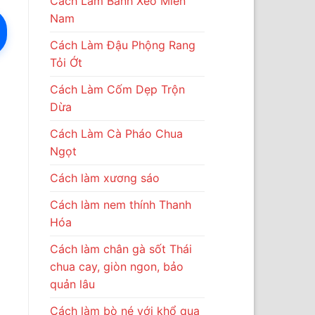
Cách Làm Bánh Xèo Miền
Nam
Cách Làm Đậu Phộng Rang
Tỏi Ớt
Cách Làm Cốm Dẹp Trộn
Dừa
Cách Làm Cà Pháo Chua
Ngọt
Cách làm xương sáo
Cách làm nem thính Thanh
Hóa
Cách làm chân gà sốt Thái
chua cay, giòn ngon, bảo
quản lâu
Cách làm bò né với khổ qua