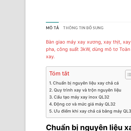
MÔ TẢ
THÔNG TIN BỔ SUNG
Bàn giao máy xay xương, xay thịt, xa
pha, công suất 3kW, dùng mô tơ Toàn P
xay.
Tóm tắt
Chuẩn bị nguyên liệu xay chả cá
Quy trình xay và trộn nguyên liệu
Cấu tạo máy xay inox QL32
Động cơ và mức giá máy QL32
Ưu điểm khi xay chả cá bằng máy QL
Chuẩn bị nguyên liệu x