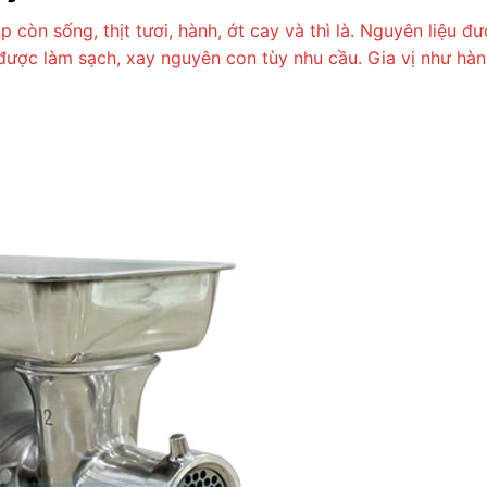
 còn sống, thịt tươi, hành, ớt cay và thì là. Nguyên liệu đ
được làm sạch, xay nguyên con tùy nhu cầu. Gia vị như hành