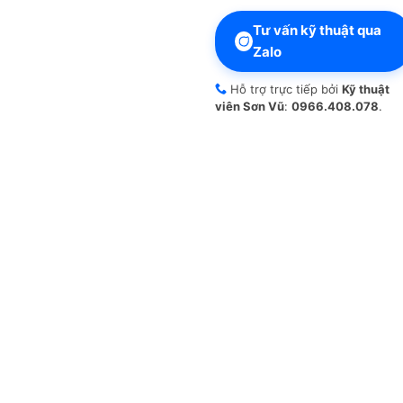
Tư vấn kỹ thuật qua
Zalo
Hỗ trợ trực tiếp bởi
Kỹ thuật
viên Sơn Vũ
:
0966.408.078
.