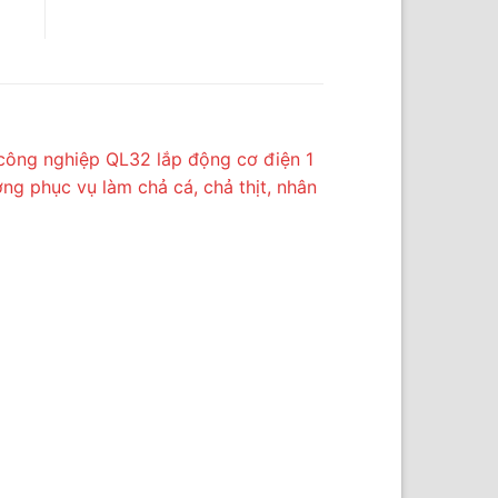
 công nghiệp QL32 lắp động cơ điện 1
ơng phục vụ làm chả cá, chả thịt, nhân