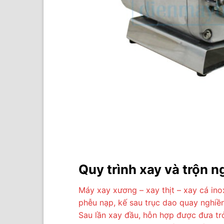
Quy trình xay và trộn n
Máy xay xương – xay thịt – xay cá in
phễu nạp, kế sau trục dao quay nghiề
Sau lần xay đầu, hỗn hợp được đưa trở