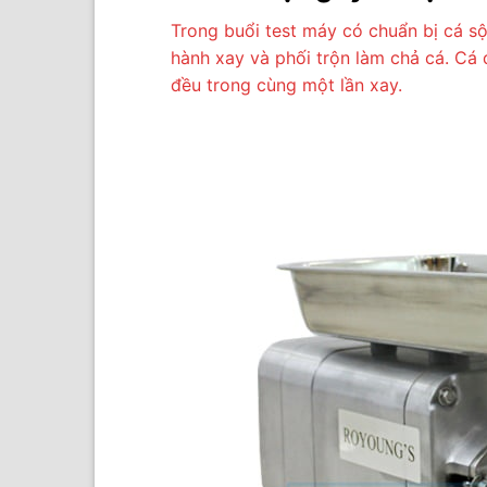
Trong buổi test máy có chuẩn bị cá sộp
hành xay và phối trộn làm chả cá. Cá 
đều trong cùng một lần xay.