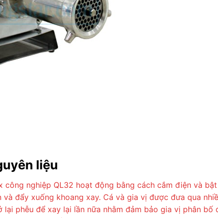
guyên liệu
ox công nghiệp QL32 hoạt động bằng cách cắm điện và bật
n và đẩy xuống khoang xay. Cá và gia vị được đưa qua nhiề
 lại phễu để xay lại lần nữa nhằm đảm bảo gia vị phân bố 