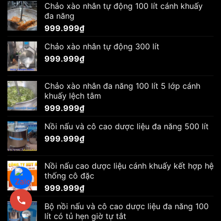
Chảo xào nhân tự động 100 lít cánh khuấy
đa năng
999.999
₫
Chảo xào nhân tự động 300 lít
999.999
₫
Chảo xào nhân đa năng 100 lít 5 lớp cánh
khuấy lệch tâm
999.999
₫
Nồi nấu và cô cao dược liệu đa năng 500 lít
999.999
₫
Nồi nấu cao dược liệu cánh khuấy kết hợp hệ
thống cô đặc
999.999
₫
Bộ nồi nấu và cô cao dược liệu đa năng 100
lít có tủ hẹn giờ tự tắt