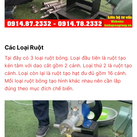
Các Loại Ruột
Tại đây có 3 loại ruột bỏng. Loại đầu tiên là ruột tạo
kén tằm với dao cắt gồm 2 cánh. Loại thứ 2 là ruột tạo
cánh. Loại còn lại là ruột tạo hạt đu đủ gồm 16 cánh.
Mỗi loại ruột bỏng tạo hình khác nhau nên cần lắp
đúng theo mục đích chế biến.