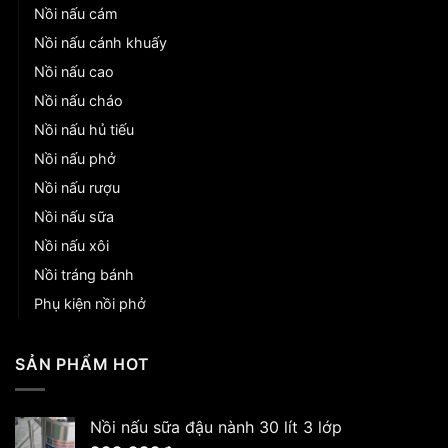
Nồi nấu cám
Nồi nấu cánh khuấy
Nồi nấu cao
Nồi nấu cháo
Nồi nấu hủ tiếu
Nồi nấu phở
Nồi nấu rượu
Nồi nấu sữa
Nồi nấu xôi
Nồi tráng bánh
Phụ kiện nồi phở
SẢN PHẨM HOT
Nồi nấu sữa đậu nành 30 lít 3 lớp