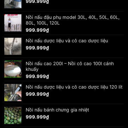
999.999
₫
Nồi nấu đậu phụ model 30L, 40L, 50L, 60L,
80L, 100L, 120L
999.999
₫
Nồi nấu dược liệu và cô cao dược liệu
999.999
₫
Nồi nấu cao 200l – Nồi cô cao 100l cánh
khuấy
999.999
₫
Nồi nấu dược liệu và cô cao dược liệu 120 lít
999.999
₫
Nồi nấu bánh chưng gia nhiệt
999.999
₫