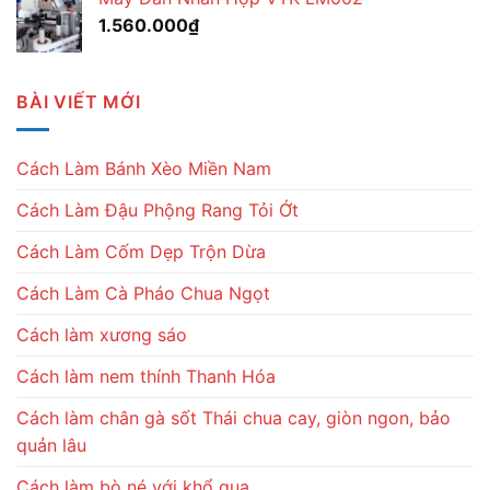
1.560.000
₫
BÀI VIẾT MỚI
Cách Làm Bánh Xèo Miền Nam
Cách Làm Đậu Phộng Rang Tỏi Ớt
Cách Làm Cốm Dẹp Trộn Dừa
Cách Làm Cà Pháo Chua Ngọt
Cách làm xương sáo
Cách làm nem thính Thanh Hóa
Cách làm chân gà sốt Thái chua cay, giòn ngon, bảo
quản lâu
Cách làm bò né với khổ qua