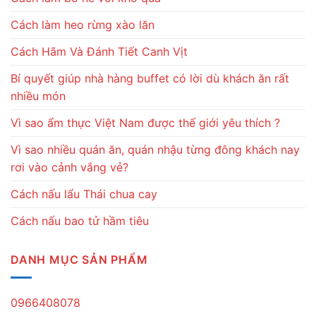
Cách làm heo rừng xào lăn
Cách Hãm Và Đánh Tiết Canh Vịt
Bí quyết giúp nhà hàng buffet có lời dù khách ăn rất
nhiều món
Vì sao ẩm thực Việt Nam được thế giới yêu thích ?
Vì sao nhiều quán ăn, quán nhậu từng đông khách nay
rơi vào cảnh vắng vẻ?
Cách nấu lẩu Thái chua cay
Cách nấu bao tử hầm tiêu
DANH MỤC SẢN PHẨM
0966408078