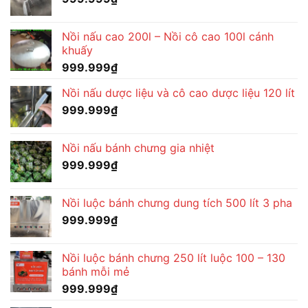
Nồi nấu cao 200l – Nồi cô cao 100l cánh
khuấy
999.999
₫
Nồi nấu dược liệu và cô cao dược liệu 120 lít
999.999
₫
Nồi nấu bánh chưng gia nhiệt
999.999
₫
Nồi luộc bánh chưng dung tích 500 lít 3 pha
999.999
₫
Nồi luộc bánh chưng 250 lít luộc 100 – 130
bánh mỗi mẻ
999.999
₫