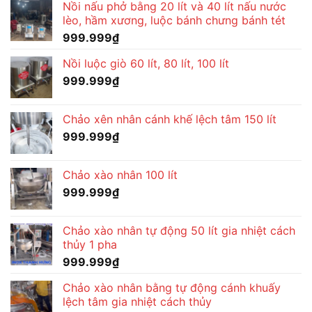
Nồi nấu phở bằng 20 lít và 40 lít nấu nước
lèo, hầm xương, luộc bánh chưng bánh tét
999.999
₫
Nồi luộc giò 60 lít, 80 lít, 100 lít
999.999
₫
Chảo xên nhân cánh khế lệch tâm 150 lít
999.999
₫
Chảo xào nhân 100 lít
999.999
₫
Chảo xào nhân tự động 50 lít gia nhiệt cách
thủy 1 pha
999.999
₫
Chảo xào nhân bằng tự động cánh khuấy
lệch tâm gia nhiệt cách thủy