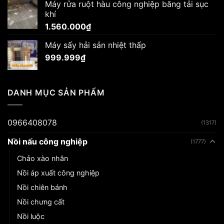
Máy rửa ruột hàu công nghiệp băng tải sục
khí
1.560.000
₫
Máy sấy hải sản nhiệt thấp
999.999
₫
DANH MỤC SẢN PHẨM
0966408078
(1317)
Nồi nấu công nghiệp
(1777)
Chảo xào nhân
Nồi áp xuất công nghiệp
Nồi chiên bánh
Nồi chưng cất
Nồi luộc