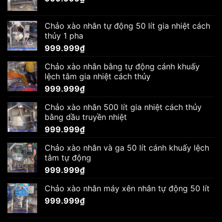
Chảo xào nhân tự động 50 lít gia nhiệt cách
thủy 1 pha
999.999
₫
Chảo xào nhân bằng tự động cánh khuấy
lệch tâm gia nhiệt cách thủy
999.999
₫
Chảo xào nhân 500 lít gia nhiệt cách thủy
bằng dầu truyền nhiệt
999.999
₫
Chảo xào nhân và ga 50 lít cánh khuấy lệch
tâm tự động
999.999
₫
Chảo xào nhân máy xên nhân tự động 50 lít
999.999
₫