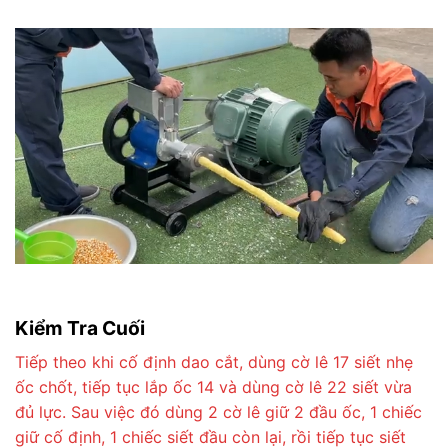
Kiểm Tra Cuối
Tiếp theo khi cố định dao cắt, dùng cờ lê 17 siết nhẹ
ốc chốt, tiếp tục lắp ốc 14 và dùng cờ lê 22 siết vừa
đủ lực. Sau việc đó dùng 2 cờ lê giữ 2 đầu ốc, 1 chiếc
giữ cố định, 1 chiếc siết đầu còn lại, rồi tiếp tục siết