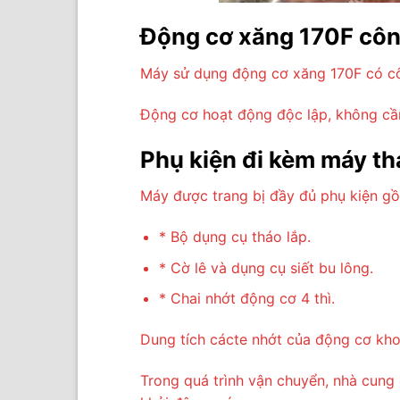
Động cơ xăng 170F côn
Máy sử dụng động cơ xăng 170F có côn
Động cơ hoạt động độc lập, không cần 
Phụ kiện đi kèm máy th
Máy được trang bị đầy đủ phụ kiện g
* Bộ dụng cụ tháo lắp.
* Cờ lê và dụng cụ siết bu lông.
* Chai nhớt động cơ 4 thì.
Dung tích cácte nhớt của động cơ khoả
Trong quá trình vận chuyển, nhà cung 