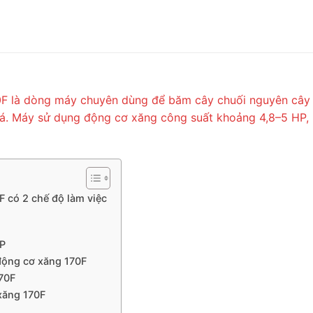
F là dòng máy chuyên dùng để băm cây chuối nguyên cây t
và cá. Máy sử dụng động cơ xăng công suất khoảng 4,8–5 HP
F có 2 chế độ làm việc
HP
động cơ xăng 170F
70F
xăng 170F