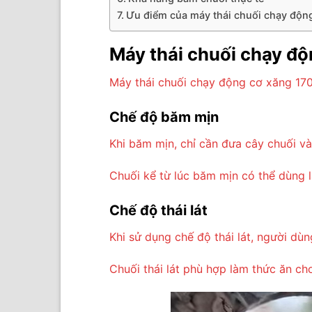
Ưu điểm của máy thái chuối chạy độn
Máy thái chuối chạy độ
Máy thái chuối chạy động cơ xăng 170
Chế độ băm mịn
Khi băm mịn, chỉ cần đưa cây chuối và
Chuối kể từ lúc băm mịn có thể dùng là
Chế độ thái lát
Khi sử dụng chế độ thái lát, người dùn
Chuối thái lát phù hợp làm thức ăn cho