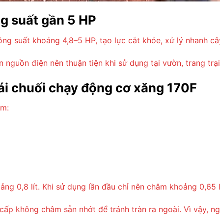
g suất gần 5 HP
g suất khoảng 4,8–5 HP, tạo lực cắt khỏe, xử lý nhanh câ
nguồn điện nên thuận tiện khi sử dụng tại vườn, trang trạ
ái chuối chạy động cơ xăng 170F
ồm:
ng 0,8 lít. Khi sử dụng lần đầu chỉ nên châm khoảng 0,65 l
cấp không châm sẵn nhớt để tránh tràn ra ngoài. Vì vậy, n