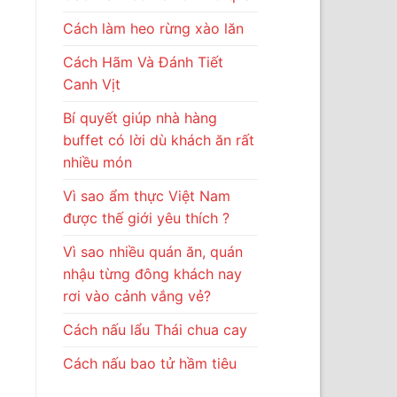
Cách làm heo rừng xào lăn
Cách Hãm Và Đánh Tiết
Canh Vịt
Bí quyết giúp nhà hàng
buffet có lời dù khách ăn rất
nhiều món
Vì sao ẩm thực Việt Nam
được thế giới yêu thích ?
Vì sao nhiều quán ăn, quán
nhậu từng đông khách nay
rơi vào cảnh vắng vẻ?
Cách nấu lẩu Thái chua cay
Cách nấu bao tử hầm tiêu