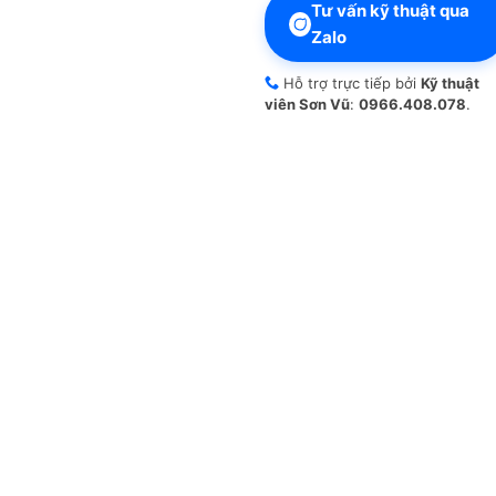
Tư vấn kỹ thuật qua
Zalo
Hỗ trợ trực tiếp bởi
Kỹ thuật
viên Sơn Vũ
:
0966.408.078
.