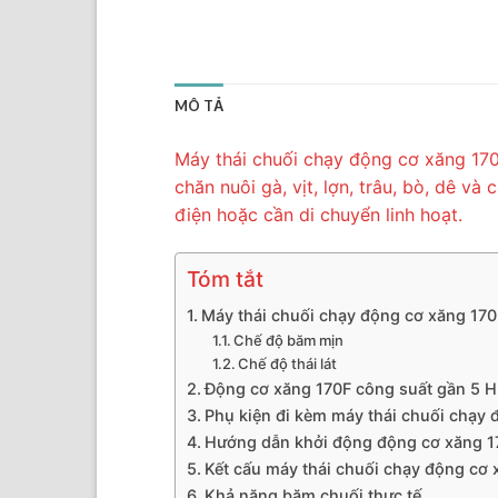
MÔ TẢ
Máy thái chuối chạy động cơ xăng 170
chăn nuôi gà, vịt, lợn, trâu, bò, dê 
điện hoặc cần di chuyển linh hoạt.
Tóm tắt
Máy thái chuối chạy động cơ xăng 170
Chế độ băm mịn
Chế độ thái lát
Động cơ xăng 170F công suất gần 5 
Phụ kiện đi kèm máy thái chuối chạy 
Hướng dẫn khởi động động cơ xăng 1
Kết cấu máy thái chuối chạy động cơ 
Khả năng băm chuối thực tế