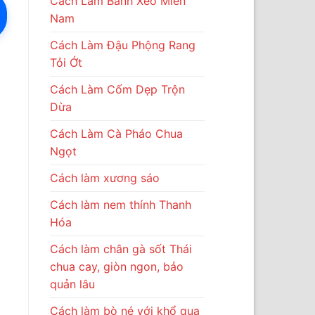
Cách Làm Bánh Xèo Miền
Nam
Cách Làm Đậu Phộng Rang
Tỏi Ớt
Cách Làm Cốm Dẹp Trộn
Dừa
Cách Làm Cà Pháo Chua
Ngọt
Cách làm xương sáo
Cách làm nem thính Thanh
Hóa
Cách làm chân gà sốt Thái
chua cay, giòn ngon, bảo
quản lâu
Cách làm bò né với khổ qua