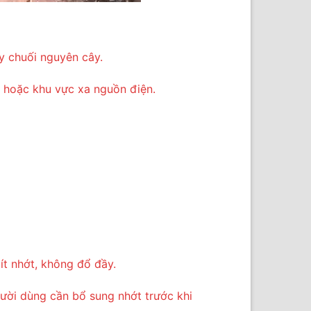
y chuối nguyên cây.
i hoặc khu vực xa nguồn điện.
ít nhớt, không đổ đầy.
gười dùng cần bổ sung nhớt trước khi