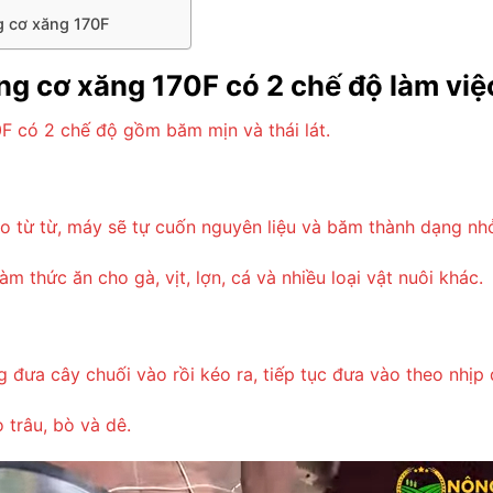
g cơ xăng 170F
ng cơ xăng 170F có 2 chế độ làm việ
F có 2 chế độ gồm băm mịn và thái lát.
o từ từ, máy sẽ tự cuốn nguyên liệu và băm thành dạng nhỏ
m thức ăn cho gà, vịt, lợn, cá và nhiều loại vật nuôi khác.
g đưa cây chuối vào rồi kéo ra, tiếp tục đưa vào theo nhịp
 trâu, bò và dê.