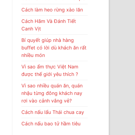
Cách làm heo rừng xào lăn
Cách Hãm Và Đánh Tiết
Canh Vịt
Bí quyết giúp nhà hàng
buffet có lời dù khách ăn rất
nhiều món
Vì sao ẩm thực Việt Nam
được thế giới yêu thích ?
Vì sao nhiều quán ăn, quán
nhậu từng đông khách nay
rơi vào cảnh vắng vẻ?
Cách nấu lẩu Thái chua cay
Cách nấu bao tử hầm tiêu