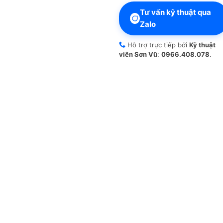
Tư vấn kỹ thuật qua
Zalo
Hỗ trợ trực tiếp bởi
Kỹ thuật
viên Sơn Vũ
:
0966.408.078
.