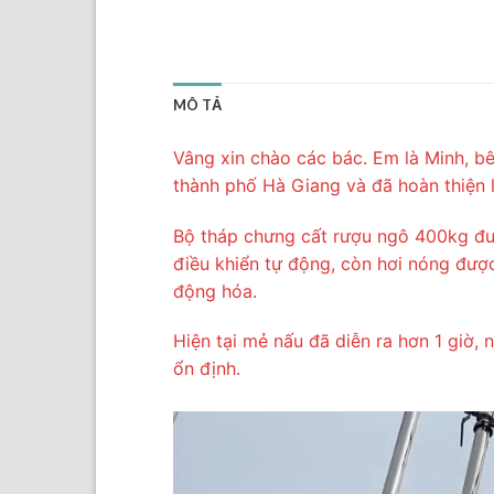
MÔ TẢ
Vâng xin chào các bác. Em là Minh, b
thành phố Hà Giang và đã hoàn thiện 
Bộ tháp chưng cất rượu ngô 400kg đượ
điều khiển tự động, còn hơi nóng đượ
động hóa.
Hiện tại mẻ nấu đã diễn ra hơn 1 giờ, 
ổn định.