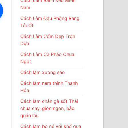
Cách Làm Bánh Xèo Miền
Nam
Cách Làm Đậu Phộng Rang
Tỏi Ớt
Cách Làm Cốm Dẹp Trộn
Dừa
Cách Làm Cà Pháo Chua
Ngọt
Cách làm xương sáo
Cách làm nem thính Thanh
Hóa
Cách làm chân gà sốt Thái
chua cay, giòn ngon, bảo
quản lâu
Cách làm bò né với khổ qua