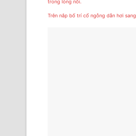
trong lòng nồi.
Trên nắp bố trí cổ ngỗng dẫn hơi san