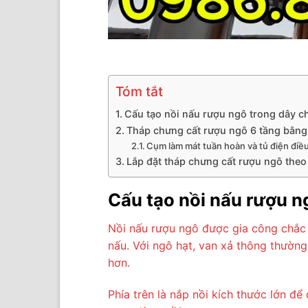
Tóm tắt
Cấu tạo nồi nấu rượu ngô trong dây c
Tháp chưng cất rượu ngô 6 tầng bằn
Cụm làm mát tuần hoàn và tủ điện điề
Lắp đặt tháp chưng cất rượu ngô theo
Cấu tạo nồi nấu rượu n
Nồi nấu rượu ngô được gia công chắc 
nấu. Với ngô hạt, van xả thông thường
hơn.
Phía trên là nắp nồi kích thước lớn đ