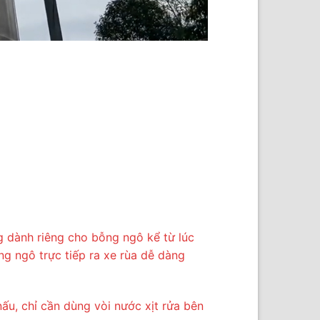
g dành riêng cho bỗng ngô kể từ lúc
g ngô trực tiếp ra xe rùa dễ dàng
ấu, chỉ cần dùng vòi nước xịt rửa bên