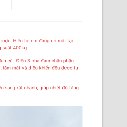
rượu. Hiện tại em đang có mặt tại
g suất 400kg.
đun củi. Điện 3 pha đảm nhận phần
c, làm mát và điều khiển đều được tự
ền sang rất nhanh, giúp nhiệt độ tăng