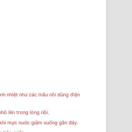
nh nhiệt như các mẫu nồi dùng điện
hô lên trong lòng nồi.
 khi mực nước giảm xuống gần đáy.