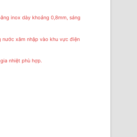
 bằng inox dày khoảng 0,8mm, sáng
ng nước xâm nhập vào khu vực điện
gia nhiệt phù hợp.