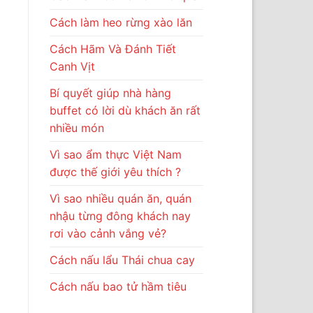
Cách làm heo rừng xào lăn
Cách Hãm Và Đánh Tiết
Canh Vịt
Bí quyết giúp nhà hàng
buffet có lời dù khách ăn rất
nhiều món
Vì sao ẩm thực Việt Nam
được thế giới yêu thích ?
Vì sao nhiều quán ăn, quán
nhậu từng đông khách nay
rơi vào cảnh vắng vẻ?
Cách nấu lẩu Thái chua cay
Cách nấu bao tử hầm tiêu