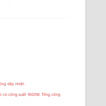
òng dây nhiệt.
ài có công suất 1600W. Tổng công