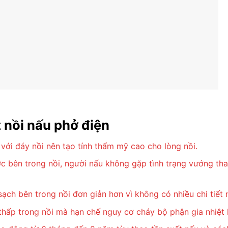
 nồi nấu phở điện
với đáy nồi nên tạo tính thẩm mỹ cao cho lòng nồi.
 bên trong nồi, người nấu không gặp tình trạng vướng tha
ch bên trong nồi đơn giản hơn vì không có nhiều chi tiết n
thấp trong nồi mà hạn chế nguy cơ cháy bộ phận gia nhiệt