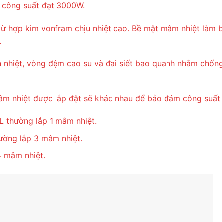
g công suất đạt 3000W.
từ hợp kim vonfram chịu nhiệt cao. Bề mặt mâm nhiệt làm
.
n nhiệt, vòng đệm cao su và đai siết bao quanh nhằm chố
âm nhiệt được lắp đặt sẽ khác nhau để bảo đảm công suất 
L thường lắp 1 mâm nhiệt.
ường lắp 3 mâm nhiệt.
4 mâm nhiệt.