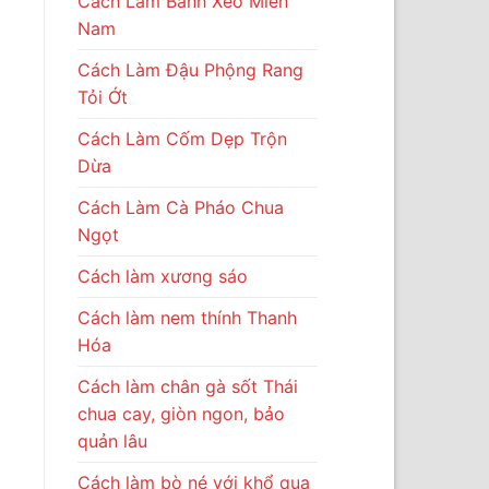
Cách Làm Bánh Xèo Miền
Nam
Cách Làm Đậu Phộng Rang
Tỏi Ớt
Cách Làm Cốm Dẹp Trộn
Dừa
Cách Làm Cà Pháo Chua
Ngọt
Cách làm xương sáo
Cách làm nem thính Thanh
Hóa
Cách làm chân gà sốt Thái
chua cay, giòn ngon, bảo
quản lâu
Cách làm bò né với khổ qua