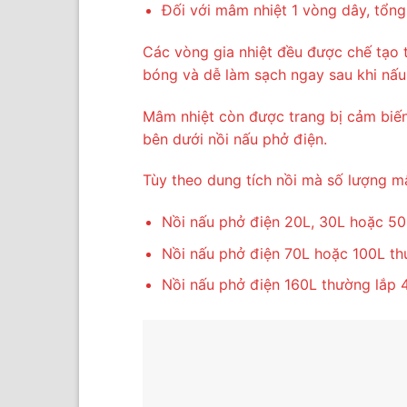
Đối với mâm nhiệt 1 vòng dây, tổn
Các vòng gia nhiệt đều được chế tạo 
bóng và dễ làm sạch ngay sau khi nấu
Mâm nhiệt còn được trang bị cảm biế
bên dưới nồi nấu phở điện.
Tùy theo dung tích nồi mà số lượng m
Nồi nấu phở điện 20L, 30L hoặc 50
Nồi nấu phở điện 70L hoặc 100L th
Nồi nấu phở điện 160L thường lắp 