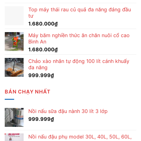
Top máy thái rau củ quả đa năng đáng đầu
tư
1.680.000
₫
Máy băm nghiền thức ăn chăn nuôi cổ cao
Bình An
1.680.000
₫
Chảo xào nhân tự động 100 lít cánh khuấy
đa năng
999.999
₫
BÁN CHẠY NHẤT
Nồi nấu sữa đậu nành 30 lít 3 lớp
999.999
₫
Nồi nấu đậu phụ model 30L, 40L, 50L, 60L,