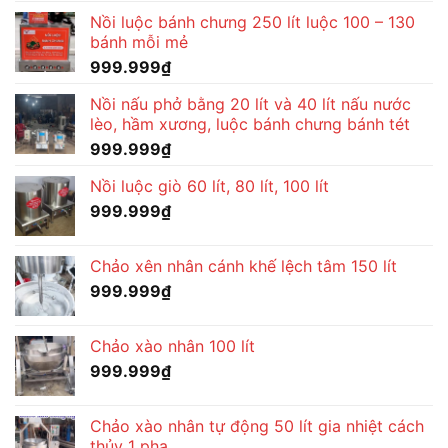
Nồi luộc bánh chưng 250 lít luộc 100 – 130
bánh mỗi mẻ
999.999
₫
Nồi nấu phở bằng 20 lít và 40 lít nấu nước
lèo, hầm xương, luộc bánh chưng bánh tét
999.999
₫
Nồi luộc giò 60 lít, 80 lít, 100 lít
999.999
₫
Chảo xên nhân cánh khế lệch tâm 150 lít
999.999
₫
Chảo xào nhân 100 lít
999.999
₫
Chảo xào nhân tự động 50 lít gia nhiệt cách
thủy 1 pha