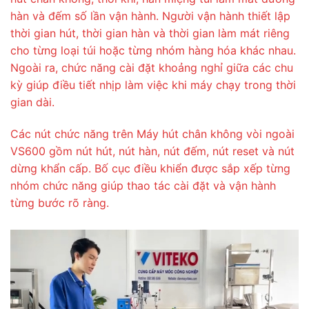
hàn và đếm số lần vận hành. Người vận hành thiết lập
thời gian hút, thời gian hàn và thời gian làm mát riêng
cho từng loại túi hoặc từng nhóm hàng hóa khác nhau.
Ngoài ra, chức năng cài đặt khoảng nghỉ giữa các chu
kỳ giúp điều tiết nhịp làm việc khi máy chạy trong thời
gian dài.
Các nút chức năng trên Máy hút chân không vòi ngoài
VS600 gồm nút hút, nút hàn, nút đếm, nút reset và nút
dừng khẩn cấp. Bố cục điều khiển được sắp xếp từng
nhóm chức năng giúp thao tác cài đặt và vận hành
từng bước rõ ràng.