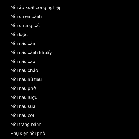
Nồi áp xuất công nghiệp
Nồi chiên bánh
Nồi chưng cất
Nồi luộc
Nồi nấu cám
Nồi nấu cánh khuấy
Nồi nấu cao
Nồi nấu cháo
Nồi nấu hủ tiếu
Nồi nấu phở
Nồi nấu rượu
Nồi nấu sữa
Nồi nấu xôi
Nồi tráng bánh
Phụ kiện nồi phở