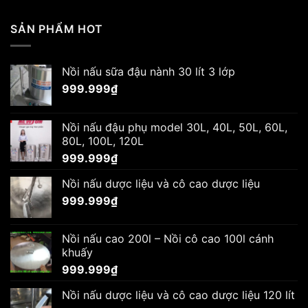
SẢN PHẨM HOT
Nồi nấu sữa đậu nành 30 lít 3 lớp
999.999
₫
Nồi nấu đậu phụ model 30L, 40L, 50L, 60L,
80L, 100L, 120L
999.999
₫
Nồi nấu dược liệu và cô cao dược liệu
999.999
₫
Nồi nấu cao 200l – Nồi cô cao 100l cánh
khuấy
999.999
₫
Nồi nấu dược liệu và cô cao dược liệu 120 lít