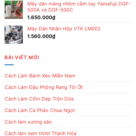
Máy dán màng nhôm cầm tay Yamafuji DGF-
500A và DGF-500C
1.650.000
₫
Máy Dán Nhãn Hộp VTK LM002
1.560.000
₫
BÀI VIẾT MỚI
Cách Làm Bánh Xèo Miền Nam
Cách Làm Đậu Phộng Rang Tỏi Ớt
Cách Làm Cốm Dẹp Trộn Dừa
Cách Làm Cà Pháo Chua Ngọt
Cách làm xương sáo
Cách làm nem thính Thanh Hóa