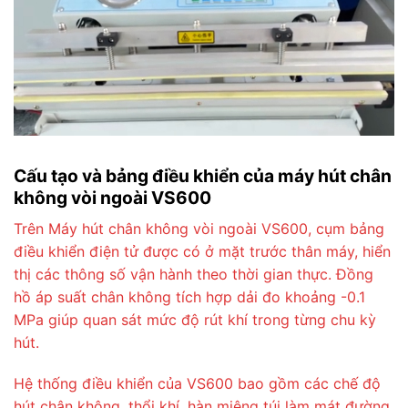
Cấu tạo và bảng điều khiển của máy hút chân
không vòi ngoài VS600
Trên Máy hút chân không vòi ngoài VS600, cụm bảng
điều khiển điện tử được có ở mặt trước thân máy, hiển
thị các thông số vận hành theo thời gian thực. Đồng
hồ áp suất chân không tích hợp dải đo khoảng -0.1
MPa giúp quan sát mức độ rút khí trong từng chu kỳ
hút.
Hệ thống điều khiển của VS600 bao gồm các chế độ
hút chân không, thổi khí, hàn miệng túi làm mát đường