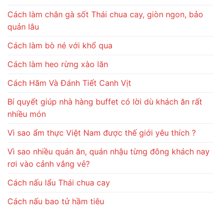
Cách làm chân gà sốt Thái chua cay, giòn ngon, bảo
quản lâu
Cách làm bò né với khổ qua
Cách làm heo rừng xào lăn
Cách Hãm Và Đánh Tiết Canh Vịt
Bí quyết giúp nhà hàng buffet có lời dù khách ăn rất
nhiều món
Vì sao ẩm thực Việt Nam được thế giới yêu thích ?
Vì sao nhiều quán ăn, quán nhậu từng đông khách nay
rơi vào cảnh vắng vẻ?
Cách nấu lẩu Thái chua cay
Cách nấu bao tử hầm tiêu