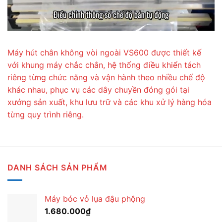
Máy hút chân không vòi ngoài VS600 được thiết kế
với khung máy chắc chắn, hệ thống điều khiển tách
riêng từng chức năng và vận hành theo nhiều chế độ
khác nhau, phục vụ các dây chuyền đóng gói tại
xưởng sản xuất, khu lưu trữ và các khu xử lý hàng hóa
từng quy trình riêng.
DANH SÁCH SẢN PHẨM
Máy bóc vỏ lụa đậu phộng
1.680.000
₫