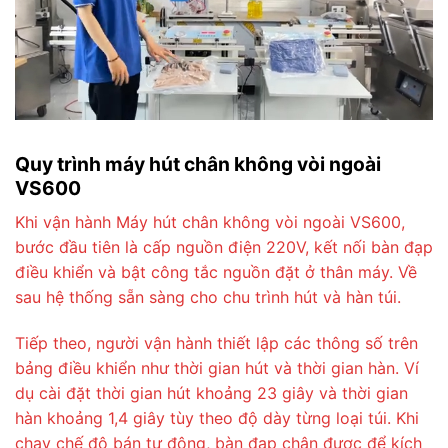
Quy trình máy hút chân không vòi ngoài
VS600
Khi vận hành Máy hút chân không vòi ngoài VS600,
bước đầu tiên là cấp nguồn điện 220V, kết nối bàn đạp
điều khiển và bật công tắc nguồn đặt ở thân máy. Về
sau hệ thống sẵn sàng cho chu trình hút và hàn túi.
Tiếp theo, người vận hành thiết lập các thông số trên
bảng điều khiển như thời gian hút và thời gian hàn. Ví
dụ cài đặt thời gian hút khoảng 23 giây và thời gian
hàn khoảng 1,4 giây tùy theo độ dày từng loại túi. Khi
chạy chế độ bán tự động, bàn đạp chân được để kích