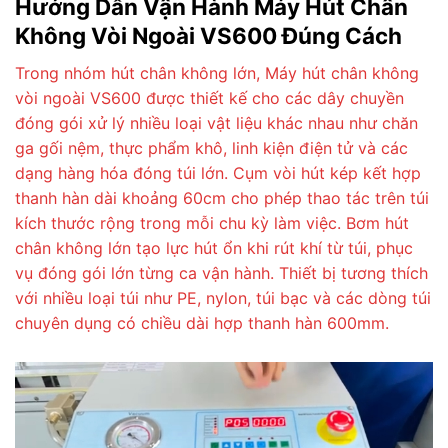
Hướng Dẫn Vận Hành Máy Hút Chân
Không Vòi Ngoài VS600 Đúng Cách
Trong nhóm hút chân không lớn,
Máy hút chân không
vòi ngoài VS600
được thiết kế cho các dây chuyền
đóng gói xử lý nhiều loại vật liệu khác nhau như chăn
ga gối nệm, thực phẩm khô, linh kiện điện tử và các
dạng hàng hóa đóng túi lớn. Cụm vòi hút kép kết hợp
thanh hàn dài khoảng 60cm cho phép thao tác trên túi
kích thước rộng trong mỗi chu kỳ làm việc. Bơm hút
chân không lớn tạo lực hút ổn khi rút khí từ túi, phục
vụ đóng gói lớn từng ca vận hành. Thiết bị tương thích
với nhiều loại túi như PE, nylon, túi bạc và các dòng túi
chuyên dụng có chiều dài hợp thanh hàn 600mm.