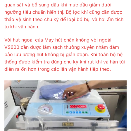
quan sát và bổ sung dầu khi mức dầu giảm dưới
ngưỡng tiêu chuẩn hiển thị. Bộ lọc khí cũng cần được
tháo vệ sinh theo chu kỳ để loại bỏ bụi và hơi ẩm tích
tụ khi vận hành.
Vòi hút ngoài của Máy hút chân không vòi ngoài
VS600 cần được làm sạch thường xuyên nhằm đảm
bảo lưu lượng hút không bị gián đoạn. Khi toàn bộ hệ
thống được kiểm tra đúng chu kỳ khi rút khí và hàn túi
diễn ra ổn hơn trong các lần vận hành tiếp theo.