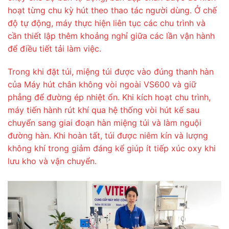
hoạt từng chu kỳ hút theo thao tác người dùng. Ở chế
độ tự động, máy thực hiện liên tục các chu trình và
cần thiết lập thêm khoảng nghỉ giữa các lần vận hành
để điều tiết tải làm việc.
Trong khi đặt túi, miệng túi được vào đúng thanh hàn
của Máy hút chân không vòi ngoài VS600 và giữ
phẳng để đường ép nhiệt ổn. Khi kích hoạt chu trình,
máy tiến hành rút khí qua hệ thống vòi hút kế sau
chuyển sang giai đoạn hàn miệng túi và làm nguội
đường hàn. Khi hoàn tất, túi được niêm kín và lượng
không khí trong giảm đáng kể giúp ít tiếp xúc oxy khi
lưu kho và vận chuyển.