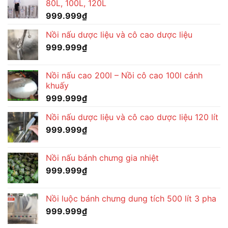
80L, 100L, 120L
999.999
₫
Nồi nấu dược liệu và cô cao dược liệu
999.999
₫
Nồi nấu cao 200l – Nồi cô cao 100l cánh
khuấy
999.999
₫
Nồi nấu dược liệu và cô cao dược liệu 120 lít
999.999
₫
Nồi nấu bánh chưng gia nhiệt
999.999
₫
Nồi luộc bánh chưng dung tích 500 lít 3 pha
999.999
₫