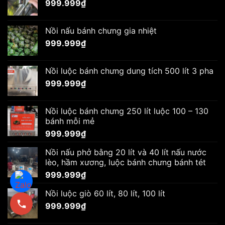
999.999
₫
Nồi nấu bánh chưng gia nhiệt
999.999
₫
Nồi luộc bánh chưng dung tích 500 lít 3 pha
999.999
₫
Nồi luộc bánh chưng 250 lít luộc 100 – 130
bánh mỗi mẻ
999.999
₫
Nồi nấu phở bằng 20 lít và 40 lít nấu nước
lèo, hầm xương, luộc bánh chưng bánh tét
999.999
₫
Nồi luộc giò 60 lít, 80 lít, 100 lít
999.999
₫