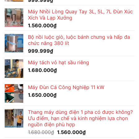
999.999
₫
Máy Nhồi Lòng Quay Tay 3L, 5L, 7L Đùn Xúc
Xích Và Lạp Xưởng
1.560.000
₫
Bộ nồi luộc giò, luộc bánh chưng và hấp đa
chức năng 380 lít
999.999
₫
Máy tách vỏ hạt sầu riêng
1.680.000
₫
Máy Đùn Cá Công Nghiệp 11 kW
1.650.000
₫
Thang máy dùng điện 1 pha có được không?
Ưu điểm, hạn chế và kinh nghiệm lựa chọn
nguồn điện phù hợp
Giá
Giá
1.680.000
₫
1.560.000
₫
gốc
hiện