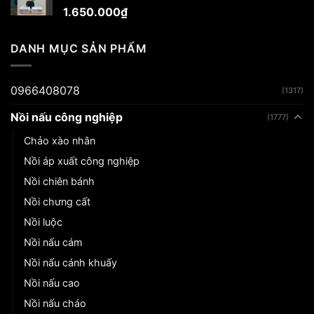
1.650.000
₫
DANH MỤC SẢN PHẨM
0966408078
(1317)
Nồi nấu công nghiệp
(1777)
Chảo xào nhân
Nồi áp xuất công nghiệp
Nồi chiên bánh
Nồi chưng cất
Nồi luộc
Nồi nấu cám
Nồi nấu cánh khuấy
Nồi nấu cao
Nồi nấu cháo