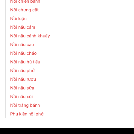
Nồi chiên bánh
Nồi chưng cất
Nồi luộc
Nồi nấu cám
Nồi nấu cánh khuấy
Nồi nấu cao
Nồi nấu cháo
Nồi nấu hủ tiếu
Nồi nấu phở
Nồi nấu rượu
Nồi nấu sữa
Nồi nấu xôi
Nồi tráng bánh
Phụ kiện nồi phở