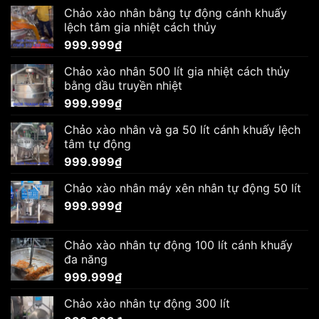
Chảo xào nhân bằng tự động cánh khuấy
lệch tâm gia nhiệt cách thủy
999.999
₫
Chảo xào nhân 500 lít gia nhiệt cách thủy
bằng dầu truyền nhiệt
999.999
₫
Chảo xào nhân và ga 50 lít cánh khuấy lệch
tâm tự động
999.999
₫
Chảo xào nhân máy xên nhân tự động 50 lít
999.999
₫
Chảo xào nhân tự động 100 lít cánh khuấy
đa năng
999.999
₫
Chảo xào nhân tự động 300 lít