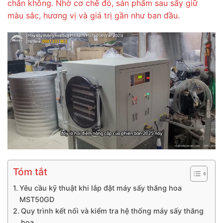
chân không. Nhờ cơ chế đó, sản phẩm sau sấy giữ
màu sắc, hương vị và giá trị gần như ban đầu.
Tóm tắt
Yêu cầu kỹ thuật khi lắp đặt máy sấy thăng hoa
MST50GD
Quy trình kết nối và kiểm tra hệ thống máy sấy thăng
hoa