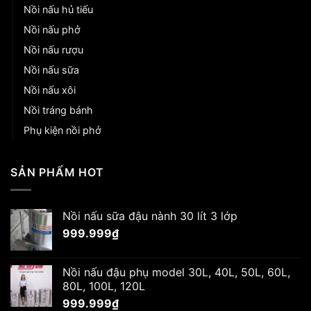
Nồi nấu hủ tiếu
Nồi nấu phở
Nồi nấu rượu
Nồi nấu sữa
Nồi nấu xôi
Nồi tráng bánh
Phụ kiện nồi phở
SẢN PHẨM HOT
Nồi nấu sữa đậu nành 30 lít 3 lớp
999.999
₫
Nồi nấu đậu phụ model 30L, 40L, 50L, 60L,
80L, 100L, 120L
999.999
₫