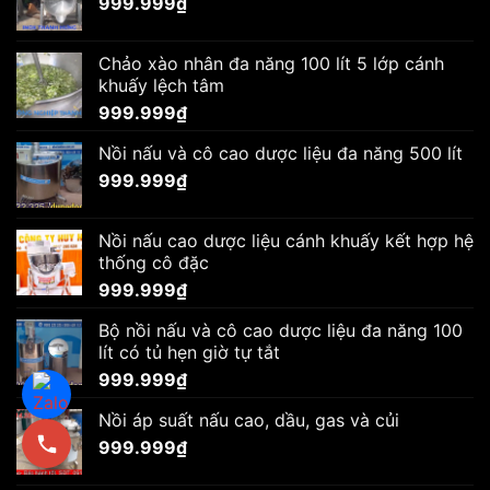
999.999
₫
Chảo xào nhân đa năng 100 lít 5 lớp cánh
khuấy lệch tâm
999.999
₫
Nồi nấu và cô cao dược liệu đa năng 500 lít
999.999
₫
Nồi nấu cao dược liệu cánh khuấy kết hợp hệ
thống cô đặc
999.999
₫
Bộ nồi nấu và cô cao dược liệu đa năng 100
lít có tủ hẹn giờ tự tắt
999.999
₫
Nồi áp suất nấu cao, dầu, gas và củi
999.999
₫