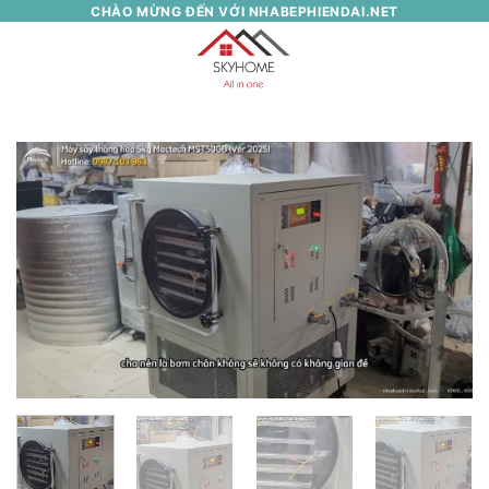
Skip
CHÀO MỪNG ĐẾN VỚI NHABEPHIENDAI.NET
to
0
content