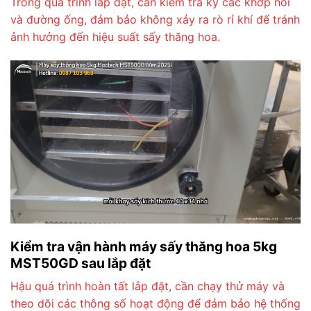
Trong quá trình lắp đặt, cần kiểm tra kỹ các khớp nối
và đường ống, đảm bảo không xảy ra rò rỉ khí để tránh
ảnh hưởng đến hiệu suất sấy thăng hoa.
Kiểm tra vận hành máy sấy thăng hoa 5kg
MST50GD sau lắp đặt
Hậu quá trình hoàn tất lắp đặt, cần chạy thử máy và
theo dõi các thông số hoạt động để đảm bảo hệ thống