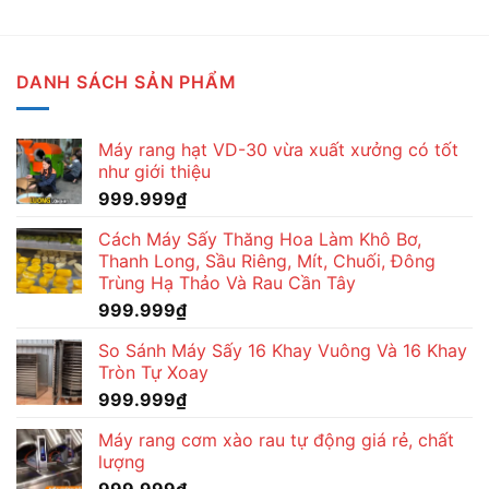
DANH SÁCH SẢN PHẨM
Máy rang hạt VD-30 vừa xuất xưởng có tốt
như giới thiệu
999.999
₫
Cách Máy Sấy Thăng Hoa Làm Khô Bơ,
Thanh Long, Sầu Riêng, Mít, Chuối, Đông
Trùng Hạ Thảo Và Rau Cần Tây
999.999
₫
So Sánh Máy Sấy 16 Khay Vuông Và 16 Khay
Tròn Tự Xoay
999.999
₫
Máy rang cơm xào rau tự động giá rẻ, chất
lượng