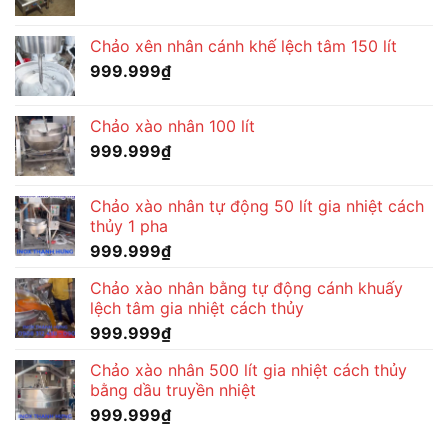
Chảo xên nhân cánh khế lệch tâm 150 lít
999.999
₫
Chảo xào nhân 100 lít
999.999
₫
Chảo xào nhân tự động 50 lít gia nhiệt cách
thủy 1 pha
999.999
₫
Chảo xào nhân bằng tự động cánh khuấy
lệch tâm gia nhiệt cách thủy
999.999
₫
Chảo xào nhân 500 lít gia nhiệt cách thủy
bằng dầu truyền nhiệt
999.999
₫