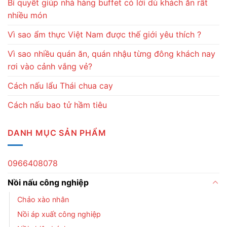
Bí quyết giúp nhà hàng buffet có lời dù khách ăn rất
nhiều món
Vì sao ẩm thực Việt Nam được thế giới yêu thích ?
Vì sao nhiều quán ăn, quán nhậu từng đông khách nay
rơi vào cảnh vắng vẻ?
Cách nấu lẩu Thái chua cay
Cách nấu bao tử hầm tiêu
DANH MỤC SẢN PHẨM
0966408078
Nồi nấu công nghiệp
Chảo xào nhân
Nồi áp xuất công nghiệp