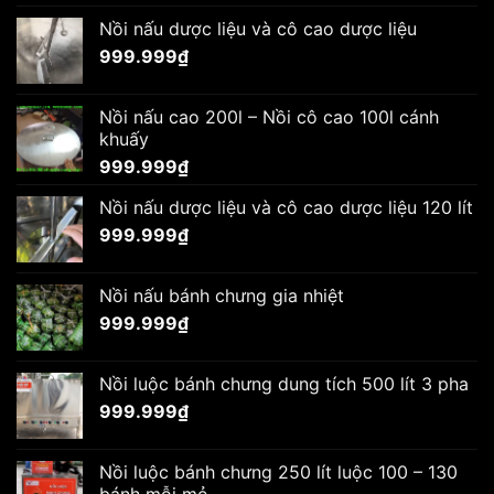
Nồi nấu dược liệu và cô cao dược liệu
999.999
₫
Nồi nấu cao 200l – Nồi cô cao 100l cánh
khuấy
999.999
₫
Nồi nấu dược liệu và cô cao dược liệu 120 lít
999.999
₫
Nồi nấu bánh chưng gia nhiệt
999.999
₫
Nồi luộc bánh chưng dung tích 500 lít 3 pha
999.999
₫
Nồi luộc bánh chưng 250 lít luộc 100 – 130
bánh mỗi mẻ