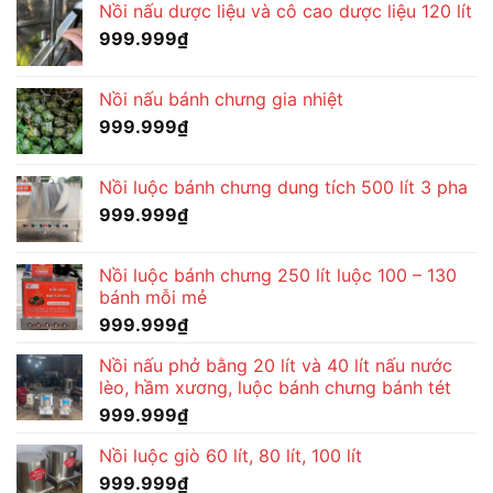
Nồi nấu dược liệu và cô cao dược liệu 120 lít
999.999
₫
Nồi nấu bánh chưng gia nhiệt
999.999
₫
Nồi luộc bánh chưng dung tích 500 lít 3 pha
999.999
₫
Nồi luộc bánh chưng 250 lít luộc 100 – 130
bánh mỗi mẻ
999.999
₫
Nồi nấu phở bằng 20 lít và 40 lít nấu nước
lèo, hầm xương, luộc bánh chưng bánh tét
999.999
₫
Nồi luộc giò 60 lít, 80 lít, 100 lít
999.999
₫