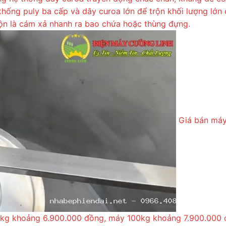
ống puly ba cấp và dây curoa lớn để trộn khối lượng lớn 
rộn là cám xả nhanh ra bao chứa hoặc thùng đựng.
Giá bán máy
kg khoảng 6.900.000 đồng, máy 100kg khoảng 7.900.000