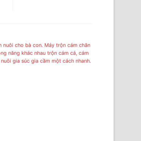
ăn nuôi cho bà con. Máy trộn cám chăn
công năng khác nhau trộn cám cá, cám
 nuôi gia súc gia cầm một cách nhanh.