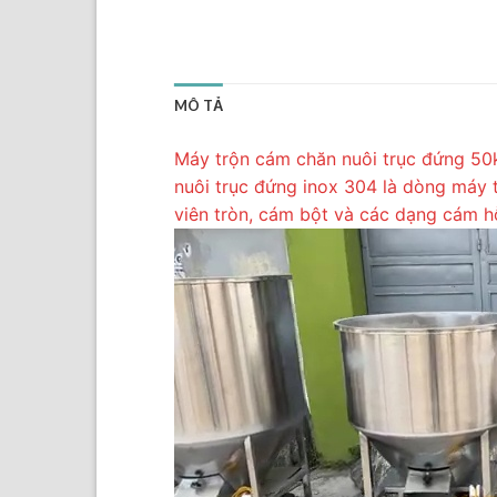
MÔ TẢ
Máy trộn cám chăn nuôi trục đứng 50k
nuôi trục đứng inox 304 là dòng máy 
viên tròn, cám bột và các dạng cám hỗ