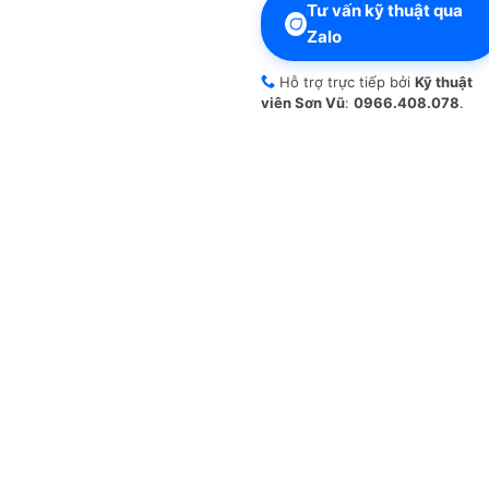
Tư vấn kỹ thuật qua
Zalo
Hỗ trợ trực tiếp bởi
Kỹ thuật
viên Sơn Vũ
:
0966.408.078
.