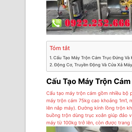
Tóm tắt
Cấu Tạo Máy Trộn Cám Trục Đứng Và 
Động Cơ, Truyền Động Và Cửa Xả Má
Cấu Tạo Máy Trộn Cám
Cấu tạo máy trộn cám gồm nhiều bộ ph
máy trộn cám 75kg cao khoảng 1m1, 
lên nắp máy). Đường kính lồng trộn k
buồng trộn dùng trục xoắn giúp đảo v
máy từ 100kg trở lên, còn được trang b