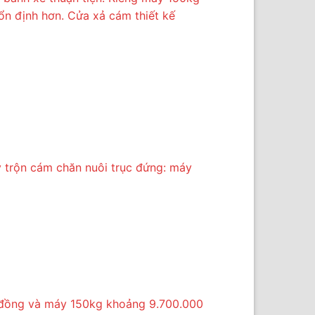
ổn định hơn. Cửa xả cám thiết kế
 trộn cám chăn nuôi trục đứng: máy
 đồng và máy 150kg khoảng 9.700.000