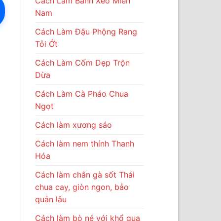
Cách Làm Bánh Xèo Miền
Nam
Cách Làm Đậu Phộng Rang
Tỏi Ớt
Cách Làm Cốm Dẹp Trộn
Dừa
Cách Làm Cà Pháo Chua
Ngọt
Cách làm xương sáo
Cách làm nem thính Thanh
Hóa
Cách làm chân gà sốt Thái
chua cay, giòn ngon, bảo
quản lâu
Cách làm bò né với khổ qua