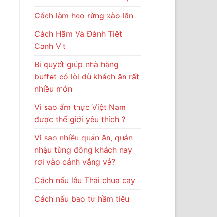
Cách làm heo rừng xào lăn
Cách Hãm Và Đánh Tiết
Canh Vịt
Bí quyết giúp nhà hàng
buffet có lời dù khách ăn rất
nhiều món
Vì sao ẩm thực Việt Nam
được thế giới yêu thích ?
Vì sao nhiều quán ăn, quán
nhậu từng đông khách nay
rơi vào cảnh vắng vẻ?
Cách nấu lẩu Thái chua cay
Cách nấu bao tử hầm tiêu