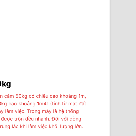
0kg
rộn cám 50kg có chiều cao khoảng 1m,
kg cao khoảng 1m41 (tính từ mặt đất
y làm việc. Trong máy là hệ thống
 được trộn đều nhanh. Đối với dòng
ung lắc khi làm việc khối lượng lớn.