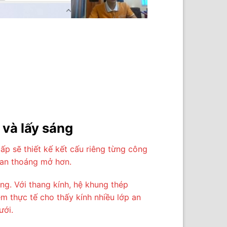
 và lấy sáng
p sẽ thiết kế kết cấu riêng từng công
gian thoáng mở hơn.
g. Với thang kính, hệ khung thép
m thực tế cho thấy kính nhiều lớp an
ưới.