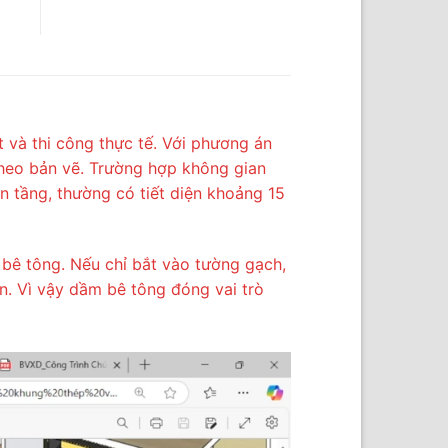
 và thi công thực tế. Với phương án
theo bản vẽ. Trường hợp không gian
àn tầng, thường có tiết diện khoảng 15
 bê tông. Nếu chỉ bắt vào tường gạch,
n. Vì vậy dầm bê tông đóng vai trò