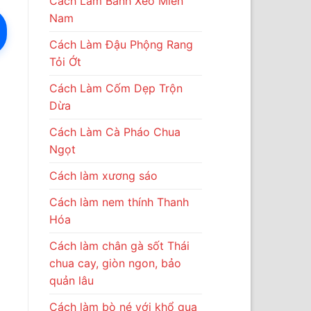
Cách Làm Bánh Xèo Miền
Nam
Cách Làm Đậu Phộng Rang
Tỏi Ớt
Cách Làm Cốm Dẹp Trộn
Dừa
Cách Làm Cà Pháo Chua
Ngọt
Cách làm xương sáo
Cách làm nem thính Thanh
Hóa
Cách làm chân gà sốt Thái
chua cay, giòn ngon, bảo
quản lâu
Cách làm bò né với khổ qua