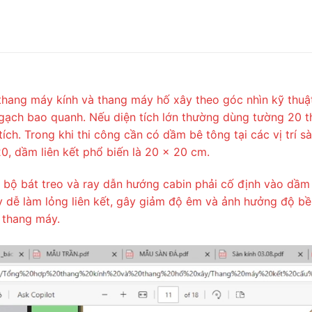
thang máy kính và thang máy hố xây theo góc nhìn kỹ thuật
 gạch bao quanh. Nếu diện tích lớn thường dùng tường 20 
ích. Trong khi thi công cần có dầm bê tông tại các vị trí s
0, dầm liên kết phổ biến là 20 x 20 cm.
n bộ bát treo và ray dẫn hướng cabin phải cố định vào dầm
y dễ làm lỏng liên kết, gây giảm độ êm và ảnh hưởng độ bề
 thang máy.