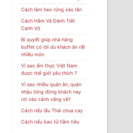
Cách làm heo rừng xào lăn
Cách Hãm Và Đánh Tiết
Canh Vịt
Bí quyết giúp nhà hàng
buffet có lời dù khách ăn rất
nhiều món
Vì sao ẩm thực Việt Nam
được thế giới yêu thích ?
Vì sao nhiều quán ăn, quán
nhậu từng đông khách nay
rơi vào cảnh vắng vẻ?
Cách nấu lẩu Thái chua cay
Cách nấu bao tử hầm tiêu