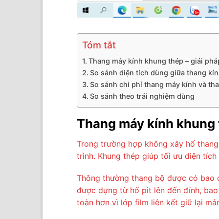
Tóm tắt
Thang máy kính khung thép – giải phá
So sánh diện tích dùng giữa thang kí
So sánh chi phí thang máy kính và th
So sánh theo trải nghiệm dùng
Thang máy kính khung t
Trong trường hợp không xây hố thang 
trình. Khung thép giúp tối ưu diện tí
Thông thường thang bộ được có bao qu
được dựng từ hố pit lên đến đỉnh, bao
toàn hơn vì lớp film liên kết giữ lại 