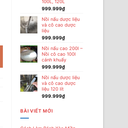
100L, 120L
999.999
₫
Nồi nấu dược liệu
và cô cao dược
liệu
ang máy hố xây số lượng
999.999
₫
.000₫.
Nồi nấu cao 200l –
Nồi cô cao 100l
cánh khuấy
999.999
₫
Nồi nấu dược liệu
và cô cao dược
liệu 120 lít
999.999
₫
BÀI VIẾT MỚI