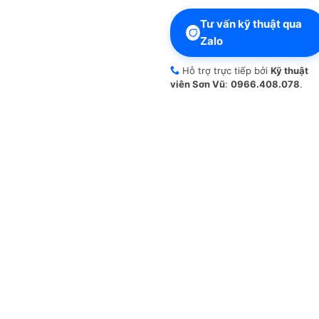
Tư vấn kỹ thuật qua
Zalo
Hỗ trợ trực tiếp bởi
Kỹ thuật
viên Sơn Vũ
:
0966.408.078
.