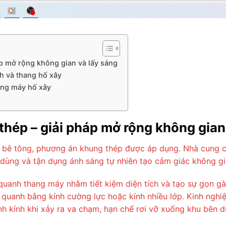
p mở rộng không gian và lấy sáng
nh và thang hố xây
ang máy hố xây
hép – giải pháp mở rộng không gian
bê tông, phương án khung thép được áp dụng. Nhà cung cấ
ch dùng và tận dụng ánh sáng tự nhiên tạo cảm giác không 
anh thang máy nhằm tiết kiệm diện tích và tạo sự gọn gàn
 quanh bằng kính cường lực hoặc kính nhiều lớp. Kinh nghiệ
mảnh kính khi xảy ra va chạm, hạn chế rơi vỡ xuống khu bên d