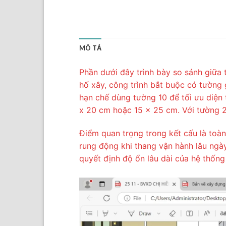
MÔ TẢ
Phần dưới đây trình bày so sánh giữa 
hố xây, công trình bắt buộc có tường
hạn chế dùng tường 10 để tối ưu diện t
x 20 cm hoặc 15 x 25 cm. Với tường 2
Điểm quan trọng trong kết cấu là toà
rung động khi thang vận hành lâu ngà
quyết định độ ổn lâu dài của hệ thống