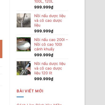
100L, 120L
999.999
₫
Nồi nấu dược liệu
và cô cao dược
liệu
Máy Sấy Loại Nào Phù Hợp Nhất số lượng
999.999
₫
Nồi nấu cao 200l –
Nồi cô cao 100l
cánh khuấy
999.999
₫
Nồi nấu dược liệu
và cô cao dược
liệu 120 lít
999.999
₫
BÀI VIẾT MỚI