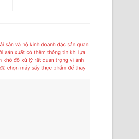
hải sản và hộ kinh doanh đặc sản quan
i sản xuất có thêm thông tin khi lựa
m khô đồ xử lý rất quan trọng vì ảnh
y đã chọn máy sấy thực phẩm để thay