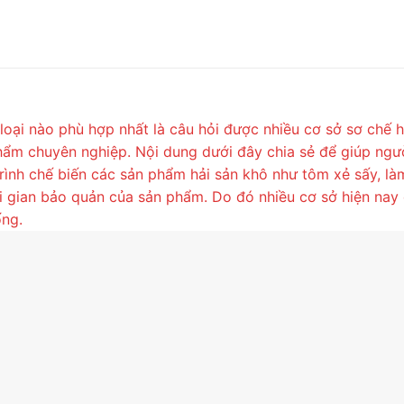
loại nào phù hợp nhất là câu hỏi được nhiều cơ sở sơ chế 
phẩm chuyên nghiệp. Nội dung dưới đây chia sẻ để giúp ngườ
trình chế biến các sản phẩm hải sản khô như tôm xẻ sấy, là
ời gian bảo quản của sản phẩm. Do đó nhiều cơ sở hiện na
ống.