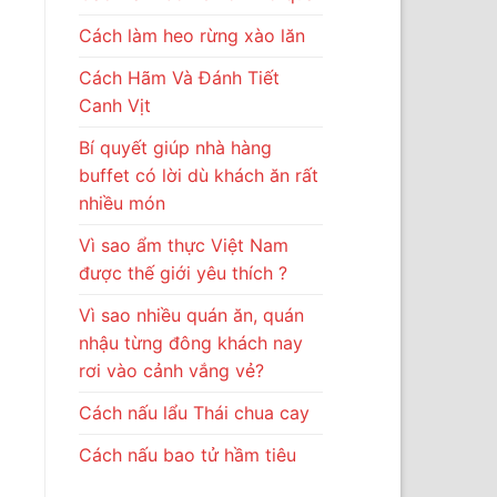
Cách làm heo rừng xào lăn
Cách Hãm Và Đánh Tiết
Canh Vịt
Bí quyết giúp nhà hàng
buffet có lời dù khách ăn rất
nhiều món
Vì sao ẩm thực Việt Nam
được thế giới yêu thích ?
Vì sao nhiều quán ăn, quán
nhậu từng đông khách nay
rơi vào cảnh vắng vẻ?
Cách nấu lẩu Thái chua cay
Cách nấu bao tử hầm tiêu