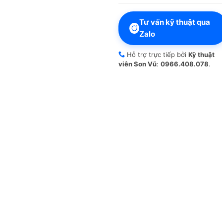
Tư vấn kỹ thuật qua
Zalo
Hỗ trợ trực tiếp bởi
Kỹ thuật
viên Sơn Vũ
:
0966.408.078
.