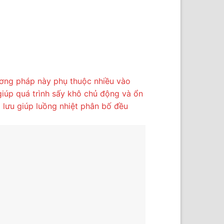
ương pháp này phụ thuộc nhiều vào
giúp quá trình sấy khô chủ động và ổn
 lưu giúp luồng nhiệt phân bố đều