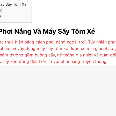
áy Sấy Tôm Xẻ
Xẻ
ẻ
Phơi Nắng Và Máy Sấy Tôm Xẻ
c thực hiện bằng cách phơi nắng ngoài trời. Tuy nhiên ph
c phẩm, vì vậy dùng máy sấy tôm xẻ được xem là giải pháp 
phẩm thường gồm buồng sấy, hệ thống gia nhiệt và quạt đối
 sấy khô đồng đều hơn so với phơi nắng truyền thống.