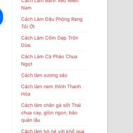
Cách Làm Bánh Xèo Miền
Nam
Cách Làm Đậu Phộng Rang
Tỏi Ớt
Cách Làm Cốm Dẹp Trộn
Dừa
Cách Làm Cà Pháo Chua
Ngọt
Cách làm xương sáo
Cách làm nem thính Thanh
Hóa
Cách làm chân gà sốt Thái
chua cay, giòn ngon, bảo
quản lâu
Cách làm bò né với khổ qua