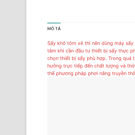
MÔ TẢ
Sấy khô tôm xẻ thì nên dùng máy sấy 
tâm khi cần đầu tư thiết bị sấy thực 
chọn thiết bị sấy phù hợp. Trong quá 
hưởng trực tiếp đến chất lượng và th
thế phương pháp phơi nắng truyền th