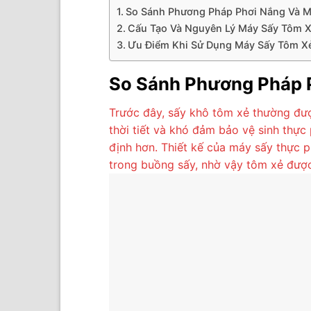
So Sánh Phương Pháp Phơi Nắng Và M
Cấu Tạo Và Nguyên Lý Máy Sấy Tôm 
Ưu Điểm Khi Sử Dụng Máy Sấy Tôm X
So Sánh Phương Pháp 
Trước đây, sấy khô tôm xẻ thường đượ
thời tiết và khó đảm bảo vệ sinh thự
định hơn. Thiết kế của máy sấy thực 
trong buồng sấy, nhờ vậy tôm xẻ được