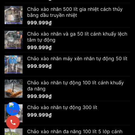
Chảo xào nhân 500 lít gia nhiệt cách thủy
bằng dầu truyền nhiệt
999.999
₫
Chảo xào nhân và ga 50 lít cánh khuấy lệch
tâm tự động
999.999
₫
Chảo xào nhân máy xên nhân tự động 50 lít
999.999
₫
Chảo xào nhân tự động 100 lít cánh khuấy
đa năng
999.999
₫
Chảo xào nhân tự động 300 lít
999.999
₫
Chảo xào nhân đa năng 100 lít 5 lớp cánh