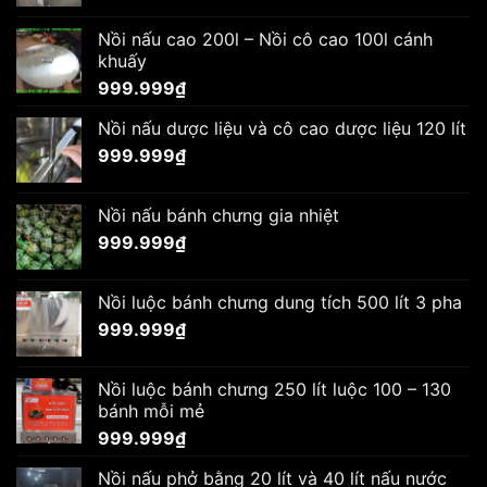
Nồi nấu cao 200l – Nồi cô cao 100l cánh
khuấy
999.999
₫
Nồi nấu dược liệu và cô cao dược liệu 120 lít
999.999
₫
Nồi nấu bánh chưng gia nhiệt
999.999
₫
Nồi luộc bánh chưng dung tích 500 lít 3 pha
999.999
₫
Nồi luộc bánh chưng 250 lít luộc 100 – 130
bánh mỗi mẻ
999.999
₫
Nồi nấu phở bằng 20 lít và 40 lít nấu nước