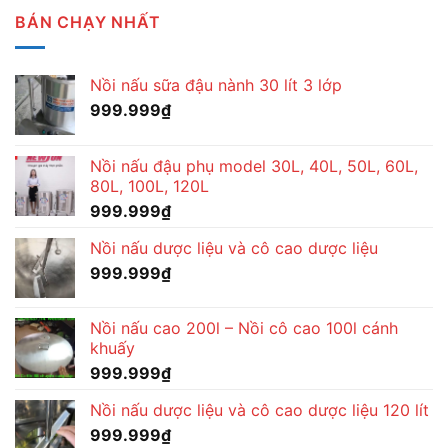
BÁN CHẠY NHẤT
Nồi nấu sữa đậu nành 30 lít 3 lớp
999.999
₫
Nồi nấu đậu phụ model 30L, 40L, 50L, 60L,
80L, 100L, 120L
999.999
₫
Nồi nấu dược liệu và cô cao dược liệu
999.999
₫
Nồi nấu cao 200l – Nồi cô cao 100l cánh
khuấy
999.999
₫
Nồi nấu dược liệu và cô cao dược liệu 120 lít
999.999
₫