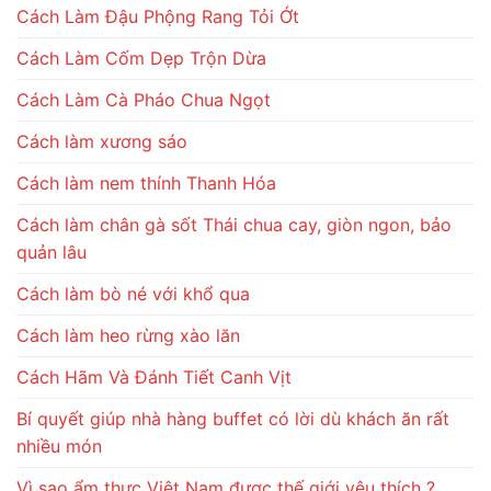
Cách Làm Đậu Phộng Rang Tỏi Ớt
Cách Làm Cốm Dẹp Trộn Dừa
Cách Làm Cà Pháo Chua Ngọt
Cách làm xương sáo
Cách làm nem thính Thanh Hóa
Cách làm chân gà sốt Thái chua cay, giòn ngon, bảo
quản lâu
Cách làm bò né với khổ qua
Cách làm heo rừng xào lăn
Cách Hãm Và Đánh Tiết Canh Vịt
Bí quyết giúp nhà hàng buffet có lời dù khách ăn rất
nhiều món
Vì sao ẩm thực Việt Nam được thế giới yêu thích ?