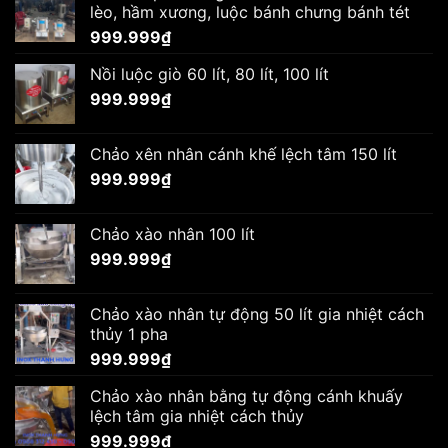
lèo, hầm xương, luộc bánh chưng bánh tét
999.999
₫
Nồi luộc giò 60 lít, 80 lít, 100 lít
999.999
₫
Chảo xên nhân cánh khế lệch tâm 150 lít
999.999
₫
Chảo xào nhân 100 lít
999.999
₫
Chảo xào nhân tự động 50 lít gia nhiệt cách
thủy 1 pha
999.999
₫
Chảo xào nhân bằng tự động cánh khuấy
lệch tâm gia nhiệt cách thủy
999.999
₫