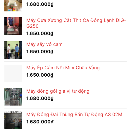
1.680.000
₫
Máy Cưa Xương Cắt Thịt Cá Đông Lạnh DIG-
G250
1.650.000
₫
Máy sấy vỏ cam
1.650.000
₫
Máy Ép Cám Nổi Mini Châu Vàng
1.650.000
₫
Máy đóng gói gia vị tự động
1.680.000
₫
Máy Đóng Đai Thùng Bán Tự Động AS 02M
1.680.000
₫