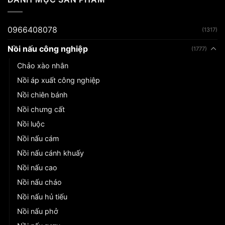
0966408078
(1317)
Nồi nấu công nghiệp
(1777)
Chảo xào nhân
Nồi áp xuất công nghiệp
Nồi chiên bánh
Nồi chưng cất
Nồi luộc
Nồi nấu cám
Nồi nấu cánh khuấy
Nồi nấu cao
Nồi nấu cháo
Nồi nấu hủ tiếu
Nồi nấu phở