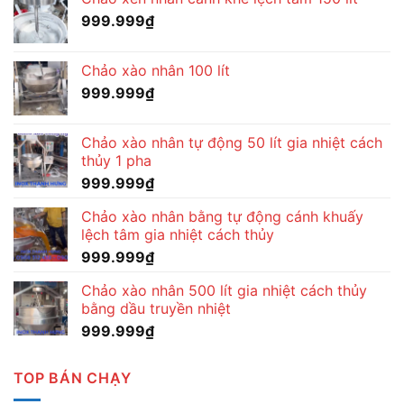
999.999
₫
Chảo xào nhân 100 lít
999.999
₫
Chảo xào nhân tự động 50 lít gia nhiệt cách
thủy 1 pha
999.999
₫
Chảo xào nhân bằng tự động cánh khuấy
lệch tâm gia nhiệt cách thủy
999.999
₫
Chảo xào nhân 500 lít gia nhiệt cách thủy
bằng dầu truyền nhiệt
999.999
₫
TOP BÁN CHẠY