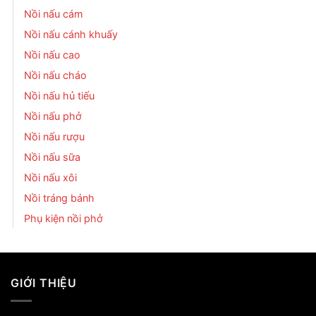
Nồi nấu cám
Nồi nấu cánh khuấy
Nồi nấu cao
Nồi nấu cháo
Nồi nấu hủ tiếu
Nồi nấu phở
Nồi nấu rượu
Nồi nấu sữa
Nồi nấu xôi
Nồi tráng bánh
Phụ kiện nồi phở
GIỚI THIỆU