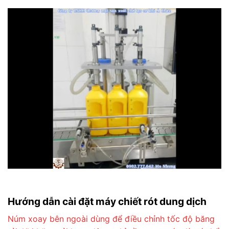
Hướng dẫn cài đặt máy chiết rót dung dịch
Núm xoay bên ngoài dùng để điều chỉnh tốc độ băng