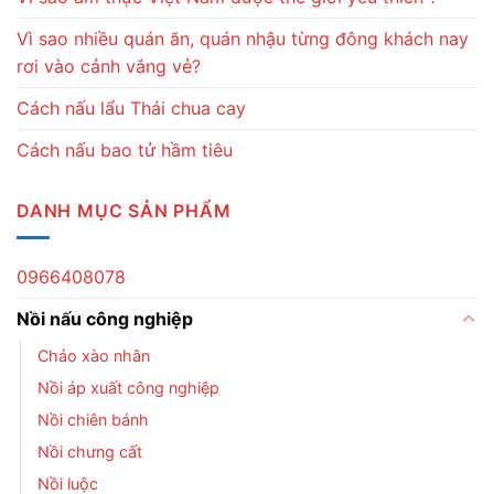
Vì sao nhiều quán ăn, quán nhậu từng đông khách nay
rơi vào cảnh vắng vẻ?
Cách nấu lẩu Thái chua cay
Cách nấu bao tử hầm tiêu
DANH MỤC SẢN PHẨM
0966408078
Nồi nấu công nghiệp
Chảo xào nhân
Nồi áp xuất công nghiệp
Nồi chiên bánh
Nồi chưng cất
Nồi luộc