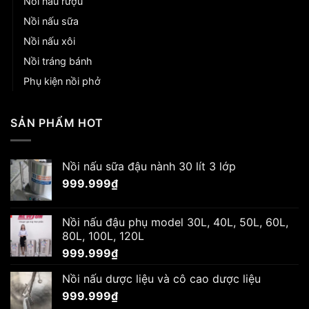
Nồi nấu rượu
Nồi nấu sữa
Nồi nấu xôi
Nồi tráng bánh
Phụ kiện nồi phở
SẢN PHẨM HOT
Nồi nấu sữa đậu nành 30 lít 3 lớp
999.999
₫
Nồi nấu đậu phụ model 30L, 40L, 50L, 60L,
80L, 100L, 120L
999.999
₫
Nồi nấu dược liệu và cô cao dược liệu
999.999
₫