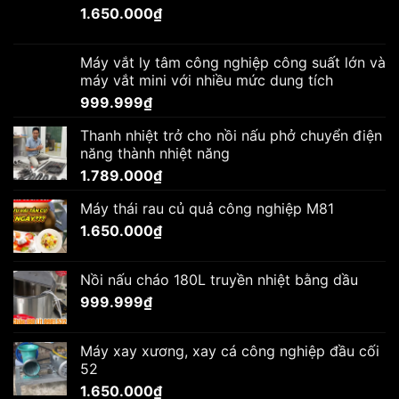
1.650.000
₫
Máy vắt ly tâm công nghiệp công suất lớn và
máy vắt mini với nhiều mức dung tích
999.999
₫
Thanh nhiệt trở cho nồi nấu phở chuyển điện
năng thành nhiệt năng
1.789.000
₫
Máy thái rau củ quả công nghiệp M81
1.650.000
₫
Nồi nấu cháo 180L truyền nhiệt bằng dầu
999.999
₫
Máy xay xương, xay cá công nghiệp đầu cối
52
1.650.000
₫