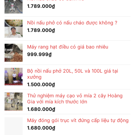
1.789.000
₫
Nồi nấu phở có nấu cháo được không ?
1.789.000
₫
Máy rang hạt điều có giá bao nhiêu
999.999
₫
Bộ nồi nấu phở 20L, 50L và 100L giá tại
xưởng
1.500.000
₫
Thử nghiệm máy cạo vỏ mía 2 cây Hoàng
Gia với mía kích thước lớn
1.680.000
₫
Máy đóng gói trục vít đứng cấp liệu tự động
1.680.000
₫