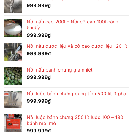
999.999
₫
Nồi nấu cao 200l – Nồi cô cao 100l cánh
khuấy
999.999
₫
Nồi nấu dược liệu và cô cao dược liệu 120 lít
999.999
₫
Nồi nấu bánh chưng gia nhiệt
999.999
₫
Nồi luộc bánh chưng dung tích 500 lít 3 pha
999.999
₫
Nồi luộc bánh chưng 250 lít luộc 100 – 130
bánh mỗi mẻ
999.999
₫