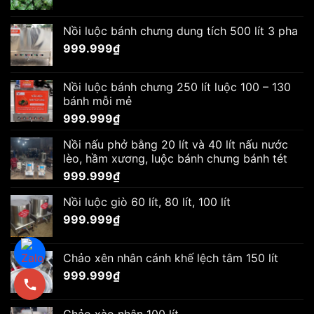
Nồi luộc bánh chưng dung tích 500 lít 3 pha
999.999
₫
Nồi luộc bánh chưng 250 lít luộc 100 – 130
bánh mỗi mẻ
999.999
₫
Nồi nấu phở bằng 20 lít và 40 lít nấu nước
lèo, hầm xương, luộc bánh chưng bánh tét
999.999
₫
Nồi luộc giò 60 lít, 80 lít, 100 lít
999.999
₫
Chảo xên nhân cánh khế lệch tâm 150 lít
999.999
₫
Chảo xào nhân 100 lít