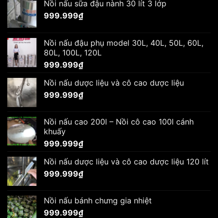
Nồi nấu sữa đậu nành 30 lít 3 lớp
999.999
₫
Nồi nấu đậu phụ model 30L, 40L, 50L, 60L,
80L, 100L, 120L
999.999
₫
Nồi nấu dược liệu và cô cao dược liệu
999.999
₫
Nồi nấu cao 200l – Nồi cô cao 100l cánh
khuấy
999.999
₫
Nồi nấu dược liệu và cô cao dược liệu 120 lít
999.999
₫
Nồi nấu bánh chưng gia nhiệt
999.999
₫