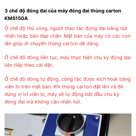
3 chế độ đóng đai của máy đóng đai thùng carton
KMS150A
Ở chế độ thủ công, người thao tác đóng đai bằng nút
nhấn hoặc bàn đạp chân. Mặt bàn của máy có các con
lăn giúp di chuyển thùng carton dễ dàng.
Ở chế độ đóng liên tục, máy thực hiện chu kỳ đóng đai
liên tiếp theo cài đặt.
Ở chế độ đóng tự động, công tắc được kích hoạt bằng
viên bi trên mặt bàn. Khi thùng carton đặt lên và đè
đúng vị trí viên bi, máy sẽ tự động bắt đầu chu kỳ
đóng đai mà không cần nhấn nút.