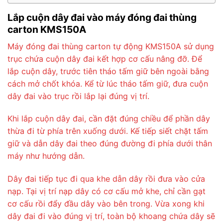
Lắp cuộn dây đai vào máy đóng đai thùng
carton KMS150A
Máy đóng đai thùng carton tự động KMS150A sử dụng
trục chứa cuộn dây đai kết hợp cơ cấu nâng đỡ. Để
lắp cuộn dây, trước tiên tháo tấm giữ bên ngoài bằng
cách mở chốt khóa. Kể từ lúc tháo tấm giữ, đưa cuộn
dây đai vào trục rồi lắp lại đúng vị trí.
Khi lắp cuộn dây đai, cần đặt đúng chiều để phần dây
thừa đi từ phía trên xuống dưới. Kế tiếp siết chặt tấm
giữ và dẫn dây đai theo đúng đường đi phía dưới thân
máy như hướng dẫn.
Dây đai tiếp tục đi qua khe dẫn dây rồi đưa vào cửa
nạp. Tại vị trí nạp dây có cơ cấu mở khe, chỉ cần gạt
cơ cấu rồi đẩy đầu dây vào bên trong. Vừa xong khi
dây đai đi vào đúng vị trí, toàn bộ khoang chứa dây sẽ