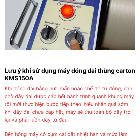
Lưu ý khi sử dụng máy đóng đai thùng carton
KMS150A
Khi đóng đai bằng nút nhấn hoặc chế độ tự động, cần
chờ dây đai được cấp hết hành trình quanh khung máy
rồi mới thực hiện bước tiếp theo. Nếu nhấn quá sớm
khi dây đai chưa cấp hết, máy sẽ thu toàn bộ dây trở
lại và phải luồn dây từ đầu.
Bên hông máy có cụm cài đặt nhiệt hàn và mức làm