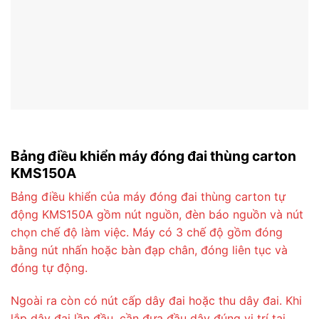
Bảng điều khiển máy đóng đai thùng carton
KMS150A
Bảng điều khiển của máy đóng đai thùng carton tự
động KMS150A gồm nút nguồn, đèn báo nguồn và nút
chọn chế độ làm việc. Máy có 3 chế độ gồm đóng
bằng nút nhấn hoặc bàn đạp chân, đóng liên tục và
đóng tự động.
Ngoài ra còn có nút cấp dây đai hoặc thu dây đai. Khi
lắp dây đai lần đầu, cần đưa đầu dây đúng vị trí tại