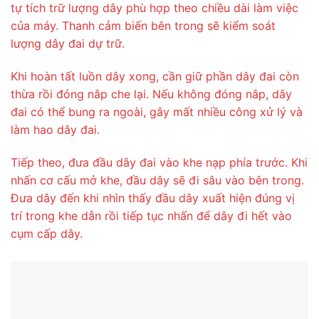
tự tích trữ lượng dây phù hợp theo chiều dài làm việc
của máy. Thanh cảm biến bên trong sẽ kiểm soát
lượng dây đai dự trữ.
Khi hoàn tất luồn dây xong, cần giữ phần dây đai còn
thừa rồi đóng nắp che lại. Nếu không đóng nắp, dây
đai có thể bung ra ngoài, gây mất nhiều công xử lý và
làm hao dây đai.
Tiếp theo, đưa đầu dây đai vào khe nạp phía trước. Khi
nhấn cơ cấu mở khe, đầu dây sẽ đi sâu vào bên trong.
Đưa dây đến khi nhìn thấy đầu dây xuất hiện đúng vị
trí trong khe dẫn rồi tiếp tục nhấn để dây đi hết vào
cụm cấp dây.