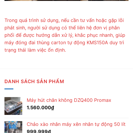
Trong quá trình sử dụng, nếu cần tư vấn hoặc gặp lỗi
phát sinh, người sử dụng có thể liên hệ đơn vị phân
phối để được hướng dẫn xử lý, khắc phục nhanh, giúp
máy đóng đai thùng carton tự động KMS150A duy trì
trạng thái làm việc ổn định.
DANH SÁCH SẢN PHẨM
Máy hút chân không DZQ400 Promax
1.560.000
₫
Chảo xào nhân máy xên nhân tự động 50 lít
999.999
₫