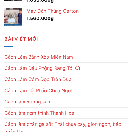
1.650.000
₫
Máy Dán Thùng Carton
1.560.000
₫
BÀI VIẾT MỚI
Cách Làm Bánh Xèo Miền Nam
Cách Làm Đậu Phộng Rang Tỏi Ớt
Cách Làm Cốm Dẹp Trộn Dừa
Cách Làm Cà Pháo Chua Ngọt
Cách làm xương sáo
Cách làm nem thính Thanh Hóa
Cách làm chân gà sốt Thái chua cay, giòn ngon, bảo
quản lâu