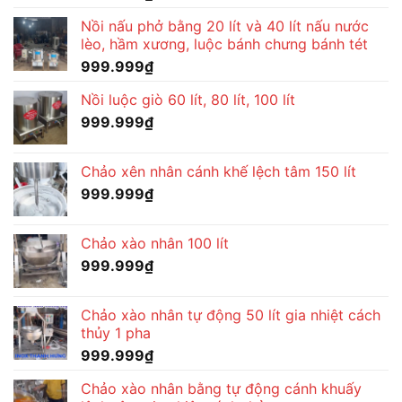
Nồi nấu phở bằng 20 lít và 40 lít nấu nước
lèo, hầm xương, luộc bánh chưng bánh tét
999.999
₫
Nồi luộc giò 60 lít, 80 lít, 100 lít
999.999
₫
Chảo xên nhân cánh khế lệch tâm 150 lít
999.999
₫
Chảo xào nhân 100 lít
999.999
₫
Chảo xào nhân tự động 50 lít gia nhiệt cách
thủy 1 pha
999.999
₫
Chảo xào nhân bằng tự động cánh khuấy