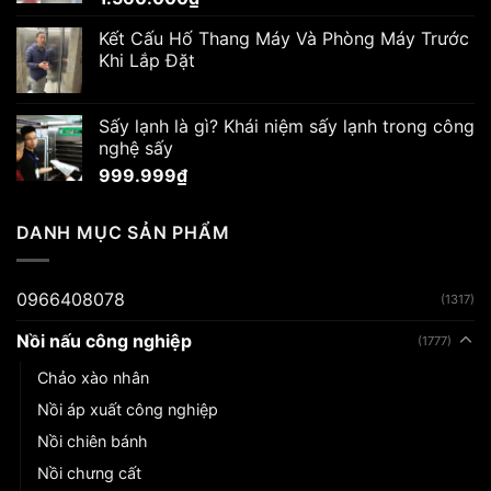
Kết Cấu Hố Thang Máy Và Phòng Máy Trước
Khi Lắp Đặt
Sấy lạnh là gì? Khái niệm sấy lạnh trong công
nghệ sấy
999.999
₫
DANH MỤC SẢN PHẨM
0966408078
(1317)
Nồi nấu công nghiệp
(1777)
Chảo xào nhân
Nồi áp xuất công nghiệp
Nồi chiên bánh
Nồi chưng cất