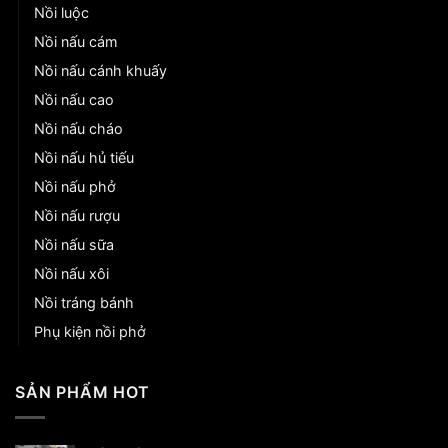
Nồi luộc
Nồi nấu cám
Nồi nấu cánh khuấy
Nồi nấu cao
Nồi nấu cháo
Nồi nấu hủ tiếu
Nồi nấu phở
Nồi nấu rượu
Nồi nấu sữa
Nồi nấu xôi
Nồi tráng bánh
Phụ kiện nồi phở
SẢN PHẨM HOT