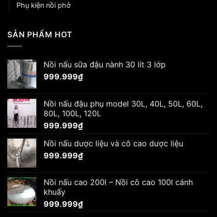
Phụ kiện nồi phở
SẢN PHẨM HOT
Nồi nấu sữa đậu nành 30 lít 3 lớp
999.999
₫
Nồi nấu đậu phụ model 30L, 40L, 50L, 60L,
80L, 100L, 120L
999.999
₫
Nồi nấu dược liệu và cô cao dược liệu
999.999
₫
Nồi nấu cao 200l – Nồi cô cao 100l cánh
khuấy
999.999
₫