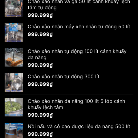
Chảo xào nhân và ga 50 lít cánh khuấy lệch
tâm tự động
999.999
₫
Chảo xào nhân máy xên nhân tự động 50 lít
999.999
₫
Chảo xào nhân tự động 100 lít cánh khuấy
đa năng
999.999
₫
Chảo xào nhân tự động 300 lít
999.999
₫
Chảo xào nhân đa năng 100 lít 5 lớp cánh
khuấy lệch tâm
999.999
₫
Nồi nấu và cô cao dược liệu đa năng 500 lít
999.999
₫