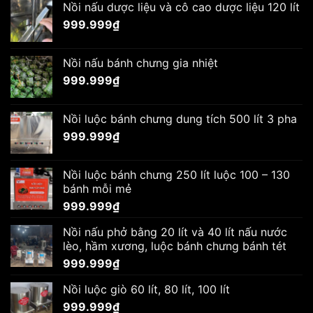
Nồi nấu dược liệu và cô cao dược liệu 120 lít
999.999
₫
Nồi nấu bánh chưng gia nhiệt
999.999
₫
Nồi luộc bánh chưng dung tích 500 lít 3 pha
999.999
₫
Nồi luộc bánh chưng 250 lít luộc 100 – 130
bánh mỗi mẻ
999.999
₫
Nồi nấu phở bằng 20 lít và 40 lít nấu nước
lèo, hầm xương, luộc bánh chưng bánh tét
999.999
₫
Nồi luộc giò 60 lít, 80 lít, 100 lít
999.999
₫