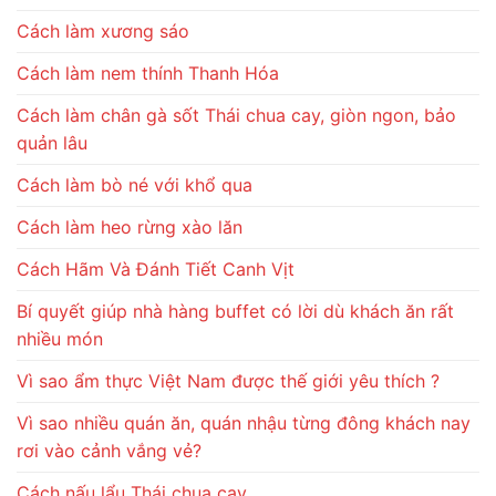
Cách làm xương sáo
Cách làm nem thính Thanh Hóa
Cách làm chân gà sốt Thái chua cay, giòn ngon, bảo
quản lâu
Cách làm bò né với khổ qua
Cách làm heo rừng xào lăn
Cách Hãm Và Đánh Tiết Canh Vịt
Bí quyết giúp nhà hàng buffet có lời dù khách ăn rất
nhiều món
Vì sao ẩm thực Việt Nam được thế giới yêu thích ?
Vì sao nhiều quán ăn, quán nhậu từng đông khách nay
rơi vào cảnh vắng vẻ?
Cách nấu lẩu Thái chua cay