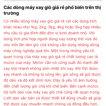
Các dòng máy xay giò giá rẻ phổ biến trên thị
trường
Có nhiều dòng máy xay giò giá rẻ với các dung tích
khác nhau như 1kg, 2kg, 3kg, 4kg hoặc 5kg hợp nhiều
nhu cầu từ gia đình đến đơn vị kinh doanh nhỏ. Với
dung tích phù hợp người dùng xay lượng thịt vừa đủ
cho mỗi lần làm giò chả không cần dùng những dòng
máy công nghiệp quá lớn. Một trong những yếu tố
quan trọng của máy xay giò giá rẻ chất lượng cao là
motor của máy. Motor cần có công suất đủ mạnh để
xay thịt nhanh không sinh nhiệt khi xay. Khi thịt được
xay nhanh và không bị nóng lên, giò sống sẽ giữ được
độ dẻo và độ kết dính hơn. Đây là yếu tố ảnh hưởng
đến chất lượng giò chả khi chế biến. Bên cạnh motor,
bộ lưỡi dao của máy xay giò chả cũng rất quan trọng.
Lưỡi dao sắc bén và được thiết kế đúng chuẩn sẽ giúp
thịt được xay nhuyễn nhanh chóng và đồng đều hơn.