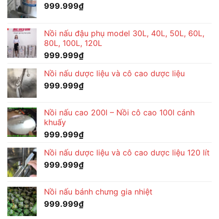
999.999
₫
Nồi nấu đậu phụ model 30L, 40L, 50L, 60L,
80L, 100L, 120L
999.999
₫
Nồi nấu dược liệu và cô cao dược liệu
999.999
₫
Nồi nấu cao 200l – Nồi cô cao 100l cánh
khuấy
999.999
₫
Nồi nấu dược liệu và cô cao dược liệu 120 lít
999.999
₫
Nồi nấu bánh chưng gia nhiệt
999.999
₫