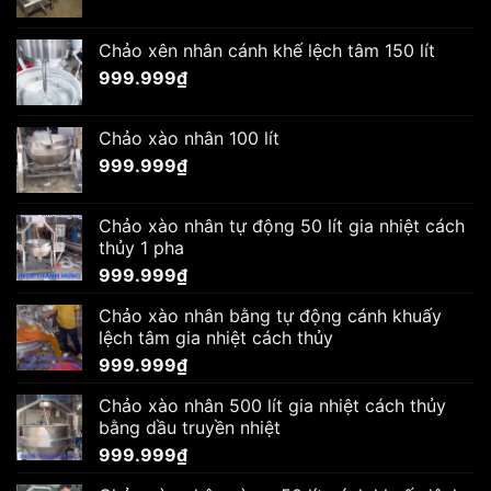
Chảo xên nhân cánh khế lệch tâm 150 lít
999.999
₫
Chảo xào nhân 100 lít
999.999
₫
Chảo xào nhân tự động 50 lít gia nhiệt cách
thủy 1 pha
999.999
₫
Chảo xào nhân bằng tự động cánh khuấy
lệch tâm gia nhiệt cách thủy
999.999
₫
Chảo xào nhân 500 lít gia nhiệt cách thủy
bằng dầu truyền nhiệt
999.999
₫