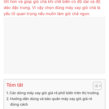
tốt hơn và giúp giò chả khi chế biến có độ dai và độ
dẻo đặc trưng. Vì vậy chọn đúng máy xay giò chả là
yếu tố quan trọng nếu muốn làm giò chả ngon.
Tóm tắt
Các dòng máy xay giò giá rẻ phổ biến trên thị trường
Hướng dẫn dùng và bảo quản máy xay giò giá rẻ
đúng cách