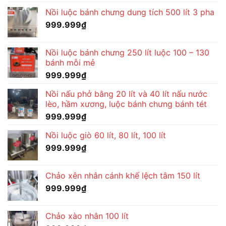
Nồi luộc bánh chưng dung tích 500 lít 3 pha
999.999
₫
Nồi luộc bánh chưng 250 lít luộc 100 – 130
bánh mỗi mẻ
999.999
₫
Nồi nấu phở bằng 20 lít và 40 lít nấu nước
lèo, hầm xương, luộc bánh chưng bánh tét
999.999
₫
Nồi luộc giò 60 lít, 80 lít, 100 lít
999.999
₫
Chảo xên nhân cánh khế lệch tâm 150 lít
999.999
₫
Chảo xào nhân 100 lít