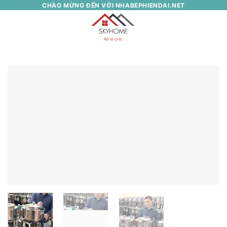
Skip
CHÀO MỪNG ĐẾN VỚI NHABEPHIENDAI.NET
to
0
content