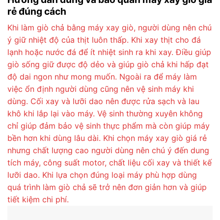
rẻ đúng cách
Khi làm giò chả bằng máy xay giò, người dùng nên chú
ý giữ nhiệt độ của thịt luôn thấp. Khi xay thịt cho đá
lạnh hoặc nước đá để ít nhiệt sinh ra khi xay. Điều giúp
giò sống giữ được độ dẻo và giúp giò chả khi hấp đạt
độ dai ngon như mong muốn. Ngoài ra để máy làm
việc ổn định người dùng cũng nên vệ sinh máy khi
dùng. Cối xay và lưỡi dao nên được rửa sạch và lau
khô khi lắp lại vào máy. Vệ sinh thường xuyên không
chỉ giúp đảm bảo vệ sinh thực phẩm mà còn giúp máy
bền hơn khi dùng lâu dài. Khi chọn máy xay giò giá rẻ
nhưng chất lượng cao người dùng nên chú ý đến dung
tích máy, công suất motor, chất liệu cối xay và thiết kế
lưỡi dao. Khi lựa chọn đúng loại máy phù hợp dùng
quá trình làm giò chả sẽ trở nên đơn giản hơn và giúp
tiết kiệm chi phí.