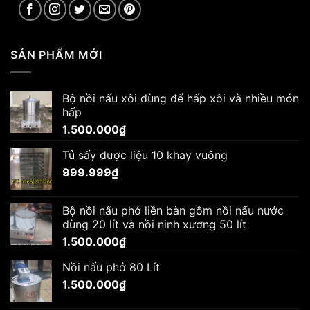
SẢN PHẨM MỚI
Bộ nồi nấu xôi dùng để hấp xôi và nhiều món
hấp
1.500.000
₫
Tủ sấy dược liệu 10 khay vuông
999.999
₫
Bộ nồi nấu phở liền bàn gồm nồi nấu nước
dùng 20 lít và nồi ninh xương 50 lít
1.500.000
₫
Nồi nấu phở 80 Lít
1.500.000
₫