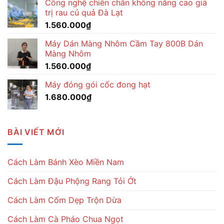
Công nghệ chiên chân không nâng cao giá
trị rau củ quả Đà Lạt
1.560.000
₫
Máy Dán Màng Nhôm Cầm Tay 800B Dán
Màng Nhôm
1.560.000
₫
Máy đóng gói cốc đong hạt
1.680.000
₫
BÀI VIẾT MỚI
Cách Làm Bánh Xèo Miền Nam
Cách Làm Đậu Phộng Rang Tỏi Ớt
Cách Làm Cốm Dẹp Trộn Dừa
Cách Làm Cà Pháo Chua Ngọt