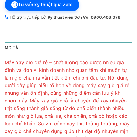
Tư vấn kỹ thuật qua Zalo
Hỗ trợ trực tiếp bởi
Kỹ thuật viên Sơn Vũ
:
0966.408.078
.
MÔ TẢ
Máy xay giò giá rẻ – chất lượng cao được nhiều gia
đình và đơn vị kinh doanh nhỏ quan tâm khi muốn tự
làm giò chả mà vẫn tiết kiệm chi phí đầu tư. Nội dung
dưới đây giúp hiểu rõ hơn về dòng máy xay giò giá rẻ
nhưng vẫn ổn định, cùng những điểm cần lưu ý khi
chọn máy. Máy xay giò chả là chuyên để xay nhuyễn
thịt sống thành giò sống từ đó chế biến thành nhiều
món như giò lụa, chả lụa, chả chiên, chả bò hoặc các
loại chả khác. So với cách xay thịt thông thường, máy
xay giò chả chuyên dụng giúp thịt đạt độ nhuyễn mịn