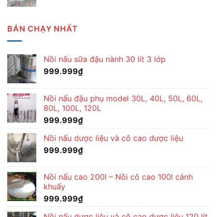
BÁN CHẠY NHẤT
Nồi nấu sữa đậu nành 30 lít 3 lớp
999.999
₫
Nồi nấu đậu phụ model 30L, 40L, 50L, 60L,
80L, 100L, 120L
999.999
₫
Nồi nấu dược liệu và cô cao dược liệu
999.999
₫
Nồi nấu cao 200l – Nồi cô cao 100l cánh
khuấy
999.999
₫
Nồi nấu dược liệu và cô cao dược liệu 120 lít