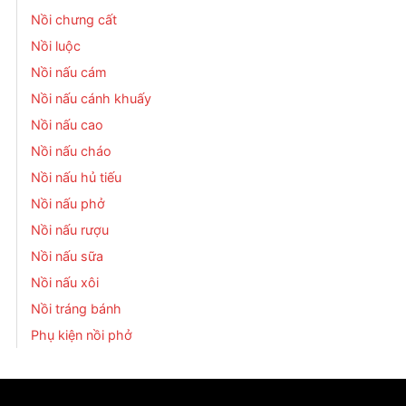
Nồi chưng cất
Nồi luộc
Nồi nấu cám
Nồi nấu cánh khuấy
Nồi nấu cao
Nồi nấu cháo
Nồi nấu hủ tiếu
Nồi nấu phở
Nồi nấu rượu
Nồi nấu sữa
Nồi nấu xôi
Nồi tráng bánh
Phụ kiện nồi phở