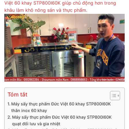
Việt 60 khay STP800I60K giúp chủ động hơn trong
khâu làm khô nông sản và thực phẩm.
Tóm tắt
Máy sấy thực phẩm Đức Việt 60 khay STP800I60K
thân inox 60 khay
Máy sấy thực phẩm Đức Việt 60 khay STP800I60K
quạt đối lưu và gia nhiệt