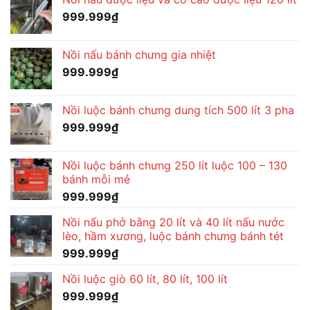
999.999
₫
Nồi nấu bánh chưng gia nhiệt
999.999
₫
Nồi luộc bánh chưng dung tích 500 lít 3 pha
999.999
₫
Nồi luộc bánh chưng 250 lít luộc 100 – 130
bánh mỗi mẻ
999.999
₫
Nồi nấu phở bằng 20 lít và 40 lít nấu nước
lèo, hầm xương, luộc bánh chưng bánh tét
999.999
₫
Nồi luộc giò 60 lít, 80 lít, 100 lít
999.999
₫