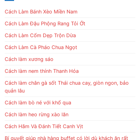
Cách Làm Bánh Xèo Miền Nam
Cách Làm Đậu Phộng Rang Tỏi Ớt
Cách Làm Cốm Dẹp Trộn Dừa
Cách Làm Cà Pháo Chua Ngọt
Cách làm xương sáo
Cách làm nem thính Thanh Hóa
Cách làm chân gà sốt Thái chua cay, giòn ngon, bảo
quản lâu
Cách làm bò né với khổ qua
Cách làm heo rừng xào lăn
Cách Hãm Và Đánh Tiết Canh Vịt
Bí quyết giúp nhà hàng buffet có lời dù khách ăn rất