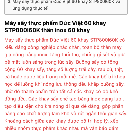
Máy sấy thực phẩm Đức Việt 60 khay STP800I60K và
ứng dụng thực tế
Máy sấy thực phẩm Đức Việt 60 khay
STP800I60K thân inox 60 khay
Máy sấy thực phẩm Đức Việt 60 khay STP800I60K có
kiểu dáng công nghiệp chắc chắn, toàn bộ thân máy
gia công bằng inox, tăng tuổi thọ, chống gỉ sét và giữ
bề mặt luôn sáng trong lúc sấy. Buồng sấy có tổng
cộng 60 khay sấy, tăng số lượng trái cây, rau củ, thịt,
cá hoặc dược liệu trong mỗi mẻ. Các khay bố trí khoa
học để luồng khí nóng lưu thông đều khắp buồng sấy,
nhờ đó thành phẩm trên tất cả các khay có độ khô
đồng đều. Các khay sấy chế tạo bằng inox dạng lưới,
tạo điều kiện cho khí nóng đi qua dễ dàng, góp phần
nâng cao chất lượng làm khô và rút ngắn thời gian sấy.
Khoảng cách giữa các khay được bố trí hợp lý, xếp
nhiều nhóm thực phẩm khác nhau mà vẫn bảo đảm