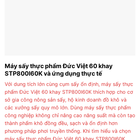
Máy sấy thực phẩm Đức Việt 60 khay
STP800I60K và ứng dụng thực tế
Với dung tích lớn cùng cụm sấy ổn định, máy sấy thực
phẩm Đức Việt 60 khay STP800I60K thích hợp cho cơ
sở gia công nông sản sấy, hộ kinh doanh đồ khô và
các xưởng sấy quy mô lớn. Dùng máy sấy thực phẩm
công nghiệp không chỉ nâng cao năng suất mà còn tạo
thành phẩm khô đồng đều, sạch và ổn định hơn
phương pháp phơi truyền thống. Khi tìm hiểu và chọn
máy sấy thực phẩm Đức Việt 60 khay STP800I60K,