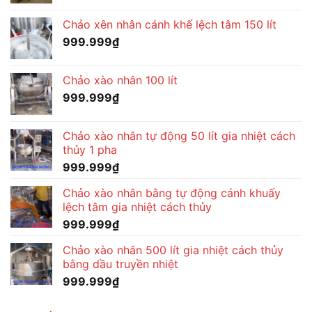
Chảo xên nhân cánh khế lệch tâm 150 lít
999.999
₫
Chảo xào nhân 100 lít
999.999
₫
Chảo xào nhân tự động 50 lít gia nhiệt cách
thủy 1 pha
999.999
₫
Chảo xào nhân bằng tự động cánh khuấy
lệch tâm gia nhiệt cách thủy
999.999
₫
Chảo xào nhân 500 lít gia nhiệt cách thủy
bằng dầu truyền nhiệt
999.999
₫