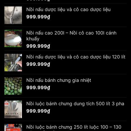
Nồi nấu dược liệu và cô cao dược liệu
999.999
₫
Nồi nấu cao 200l – Nồi cô cao 100l cánh
khuấy
999.999
₫
Nồi nấu dược liệu và cô cao dược liệu 120 lít
999.999
₫
Nồi nấu bánh chưng gia nhiệt
999.999
₫
Nồi luộc bánh chưng dung tích 500 lít 3 pha
999.999
₫
Nồi luộc bánh chưng 250 lít luộc 100 – 130