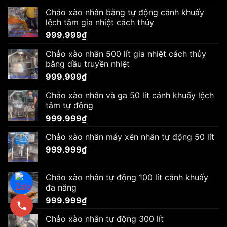
Chảo xào nhân bằng tự động cánh khuấy
lệch tâm gia nhiệt cách thủy
999.999
₫
Chảo xào nhân 500 lít gia nhiệt cách thủy
bằng dầu truyền nhiệt
999.999
₫
Chảo xào nhân và ga 50 lít cánh khuấy lệch
tâm tự động
999.999
₫
Chảo xào nhân máy xên nhân tự động 50 lít
999.999
₫
Chảo xào nhân tự động 100 lít cánh khuấy
đa năng
999.999
₫
Chảo xào nhân tự động 300 lít