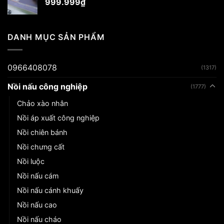
999.999
₫
DANH MỤC SẢN PHẨM
0966408078
(1317)
Nồi nấu công nghiệp
(1777)
Chảo xào nhân
Nồi áp xuất công nghiệp
Nồi chiên bánh
Nồi chưng cất
Nồi luộc
Nồi nấu cám
Nồi nấu cánh khuấy
Nồi nấu cao
Nồi nấu cháo