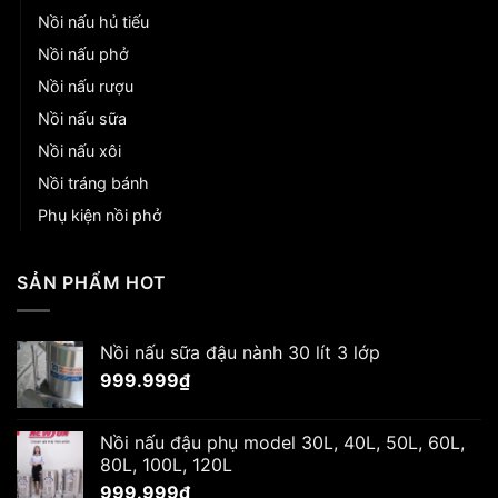
Nồi nấu hủ tiếu
Nồi nấu phở
Nồi nấu rượu
Nồi nấu sữa
Nồi nấu xôi
Nồi tráng bánh
Phụ kiện nồi phở
SẢN PHẨM HOT
Nồi nấu sữa đậu nành 30 lít 3 lớp
999.999
₫
Nồi nấu đậu phụ model 30L, 40L, 50L, 60L,
80L, 100L, 120L
999.999
₫