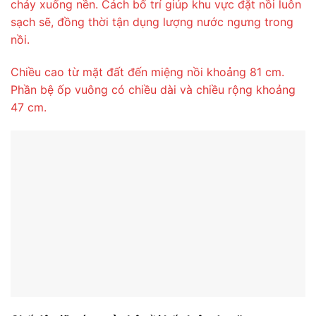
chảy xuống nền. Cách bố trí giúp khu vực đặt nồi luôn
sạch sẽ, đồng thời tận dụng lượng nước ngưng trong
nồi.
Chiều cao từ mặt đất đến miệng nồi khoảng 81 cm.
Phần bệ ốp vuông có chiều dài và chiều rộng khoảng
47 cm.