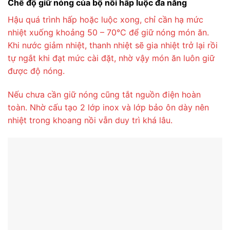
Chế độ giữ nóng của bộ nồi hấp luộc đa năng
Hậu quá trình hấp hoặc luộc xong, chỉ cần hạ mức
nhiệt xuống khoảng 50 – 70°C để giữ nóng món ăn.
Khi nước giảm nhiệt, thanh nhiệt sẽ gia nhiệt trở lại rồi
tự ngắt khi đạt mức cài đặt, nhờ vậy món ăn luôn giữ
được độ nóng.
Nếu chưa cần giữ nóng cũng tắt nguồn điện hoàn
toàn. Nhờ cấu tạo 2 lớp inox và lớp bảo ôn dày nên
nhiệt trong khoang nồi vẫn duy trì khá lâu.