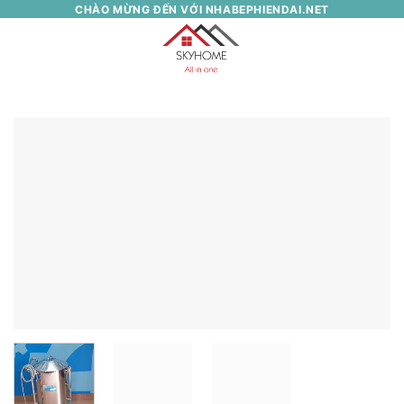
Skip
CHÀO MỪNG ĐẾN VỚI NHABEPHIENDAI.NET
to
0
content