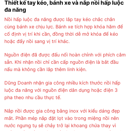
Thiết kế tay kéo, bánh xe và nắp nồi hấp luộc
đa năng
Nồi hấp luộc đa năng được lắp tay kéo chắc chắn
cùng bánh xe chịu lực. Bánh xe tích hợp khóa hãm để
cố định vị trí khi cần, đồng thời dễ mở khóa để kéo
hoặc đẩy nồi sang vị trí khác.
Nguồn điện đã được đấu nối hoàn chỉnh với phích cắm
sẵn. Khi nhận nồi chỉ cần cấp nguồn điện là bắt đầu
nấu mà không cần lắp thêm linh kiện.
Dũng Doanh nhận gia công nhiều kích thước nồi hấp
luộc đa năng với nguồn điện dân dụng hoặc điện 3
pha theo nhu cầu thực tế.
Nắp nồi được gia công bằng inox với kiểu dáng đẹp
mắt. Phần mép nắp đặt lọt vào trong miệng nồi nên
nước ngưng tụ sẽ chảy trở lại khoang chứa thay vì