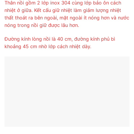
Thân nồi gồm 2 lớp inox 304 cùng lớp bảo ôn cách
nhiệt ở giữa. Kết cấu giữ nhiệt làm giảm lượng nhiệt
thất thoát ra bên ngoài, mặt ngoài ít nóng hơn và nước
nóng trong nồi giữ được lâu hơn.
Đường kính lòng nồi là 40 cm, đường kính phủ bì
khoảng 45 cm nhờ lớp cách nhiệt dày.