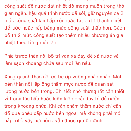
công suất để nước đạt nhiệt độ mong muốn trong thời
gian ngắn. hậu quá trình nước đã sôi, giữ nguyên cả 2
mức công suất khi hấp xôi hoặc tắt bớt 1 thanh nhiệt
để luộc hoặc hấp bằng mức công suất thấp hơn. Cách
bố trí 2 mức công suất tạo thêm nhiều phương án gia
nhiệt theo từng món ăn.
Phía trước thân nồi bố trí van xả đáy để xả nước và
làm sạch khoang chứa sau mỗi lần nấu.
Xung quanh thân nồi có bệ ốp vuông chắc chắn. Một
bên thân nồi lắp ống thăm mực nước để quan sát
lượng nước bên trong. Chi tiết nhỏ nhưng rất cần thiết
vì trong lúc hấp hoặc luộc luôn phải duy trì đủ nước
trong khoang chứa. Khi cần châm thêm nước chỉ cần
đổ qua phễu cấp nước bên ngoài mà không phải mở
nắp, nhờ vậy hơi nóng vẫn được giữ ổn định.