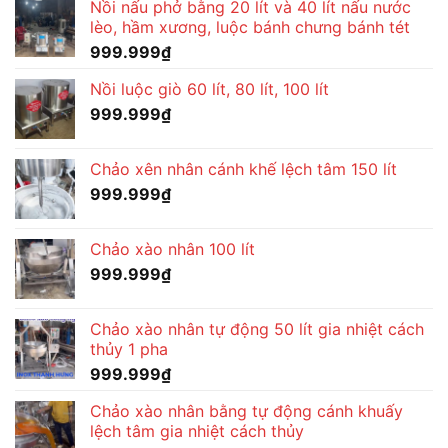
Nồi nấu phở bằng 20 lít và 40 lít nấu nước
lèo, hầm xương, luộc bánh chưng bánh tét
999.999
₫
Nồi luộc giò 60 lít, 80 lít, 100 lít
999.999
₫
Chảo xên nhân cánh khế lệch tâm 150 lít
999.999
₫
Chảo xào nhân 100 lít
999.999
₫
Chảo xào nhân tự động 50 lít gia nhiệt cách
thủy 1 pha
999.999
₫
Chảo xào nhân bằng tự động cánh khuấy
lệch tâm gia nhiệt cách thủy