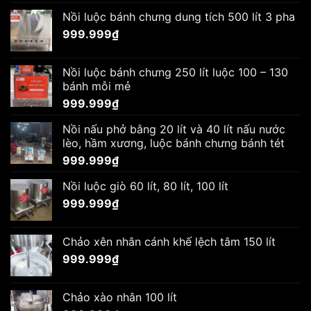
Nồi luộc bánh chưng dung tích 500 lít 3 pha
999.999
₫
Nồi luộc bánh chưng 250 lít luộc 100 – 130
bánh mỗi mẻ
999.999
₫
Nồi nấu phở bằng 20 lít và 40 lít nấu nước
lèo, hầm xương, luộc bánh chưng bánh tét
999.999
₫
Nồi luộc giò 60 lít, 80 lít, 100 lít
999.999
₫
Chảo xên nhân cánh khế lệch tâm 150 lít
999.999
₫
Chảo xào nhân 100 lít