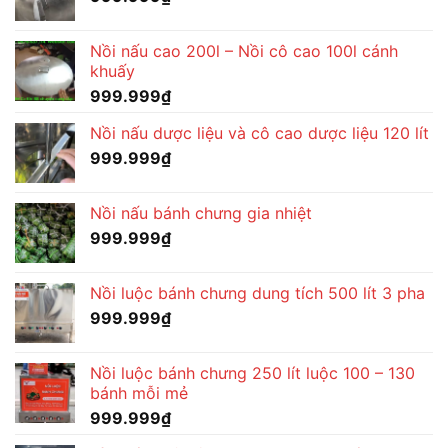
Nồi nấu cao 200l – Nồi cô cao 100l cánh
khuấy
999.999
₫
Nồi nấu dược liệu và cô cao dược liệu 120 lít
999.999
₫
Nồi nấu bánh chưng gia nhiệt
999.999
₫
Nồi luộc bánh chưng dung tích 500 lít 3 pha
999.999
₫
Nồi luộc bánh chưng 250 lít luộc 100 – 130
bánh mỗi mẻ
999.999
₫