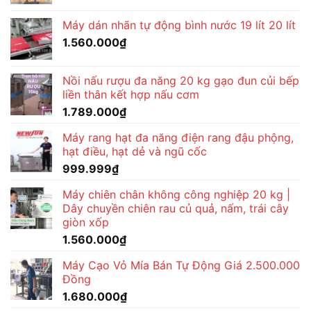
Máy dán nhãn tự động bình nước 19 lít 20 lít
1.560.000
₫
Nồi nấu rượu đa năng 20 kg gạo đun củi bếp
liền thân kết hợp nấu cơm
1.789.000
₫
Máy rang hạt đa năng điện rang đậu phộng,
hạt điều, hạt dẻ và ngũ cốc
999.999
₫
Máy chiên chân không công nghiệp 20 kg |
Dây chuyền chiên rau củ quả, nấm, trái cây
giòn xốp
1.560.000
₫
Máy Cạo Vỏ Mía Bán Tự Động Giá 2.500.000
Đồng
1.680.000
₫