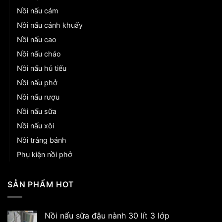
Nồi nấu cám
Nồi nấu cánh khuấy
Nồi nấu cao
Nồi nấu cháo
Nồi nấu hủ tiếu
Nồi nấu phở
Nồi nấu rượu
Nồi nấu sữa
Nồi nấu xôi
Nồi tráng bánh
Phụ kiện nồi phở
SẢN PHẨM HOT
Nồi nấu sữa đậu nành 30 lít 3 lớp