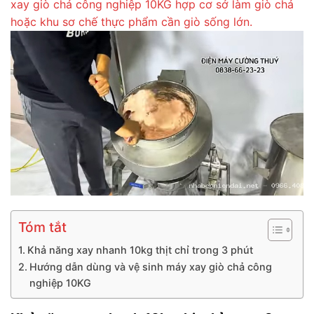
xay giò chả công nghiệp 10KG hợp cơ sở làm giò chả
hoặc khu sơ chế thực phẩm cần giò sống lớn.
Tóm tắt
Khả năng xay nhanh 10kg thịt chỉ trong 3 phút
Hướng dẫn dùng và vệ sinh máy xay giò chả công
nghiệp 10KG