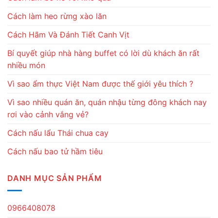
Cách làm heo rừng xào lăn
Cách Hãm Và Đánh Tiết Canh Vịt
Bí quyết giúp nhà hàng buffet có lời dù khách ăn rất
nhiều món
Vì sao ẩm thực Việt Nam được thế giới yêu thích ?
Vì sao nhiều quán ăn, quán nhậu từng đông khách nay
rơi vào cảnh vắng vẻ?
Cách nấu lẩu Thái chua cay
Cách nấu bao tử hầm tiêu
DANH MỤC SẢN PHẨM
0966408078