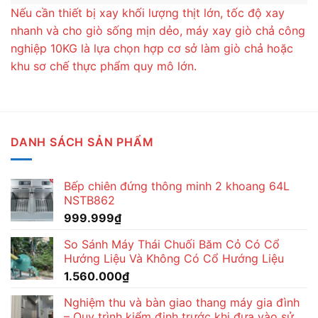
Nếu cần thiết bị xay khối lượng thịt lớn, tốc độ xay
nhanh và cho giò sống mịn dẻo, máy xay giò chả công
nghiệp 10KG là lựa chọn hợp cơ sở làm giò chả hoặc
khu sơ chế thực phẩm quy mô lớn.
DANH SÁCH SẢN PHẨM
Bếp chiên đứng thông minh 2 khoang 64L
NSTB862
999.999
₫
So Sánh Máy Thái Chuối Băm Cỏ Có Cổ
Hướng Liệu Và Không Có Cổ Hướng Liệu
1.560.000
₫
Nghiệm thu và bàn giao thang máy gia đình
– Quy trình kiểm định trước khi đưa vào sử