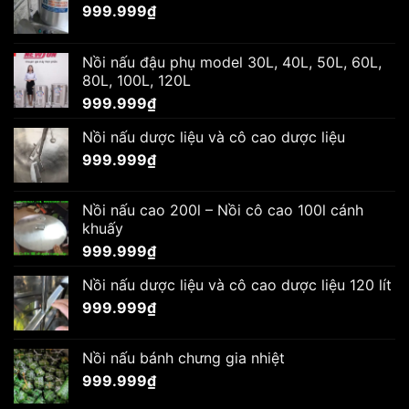
999.999
₫
Nồi nấu đậu phụ model 30L, 40L, 50L, 60L,
80L, 100L, 120L
999.999
₫
Nồi nấu dược liệu và cô cao dược liệu
999.999
₫
Nồi nấu cao 200l – Nồi cô cao 100l cánh
khuấy
999.999
₫
Nồi nấu dược liệu và cô cao dược liệu 120 lít
999.999
₫
Nồi nấu bánh chưng gia nhiệt
999.999
₫