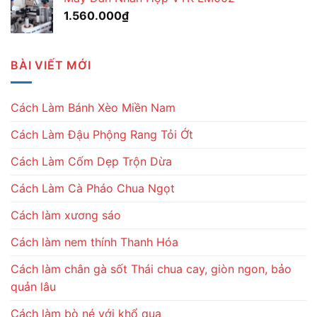
1.560.000
₫
BÀI VIẾT MỚI
Cách Làm Bánh Xèo Miền Nam
Cách Làm Đậu Phộng Rang Tỏi Ớt
Cách Làm Cốm Dẹp Trộn Dừa
Cách Làm Cà Pháo Chua Ngọt
Cách làm xương sáo
Cách làm nem thính Thanh Hóa
Cách làm chân gà sốt Thái chua cay, giòn ngon, bảo
quản lâu
Cách làm bò né với khổ qua