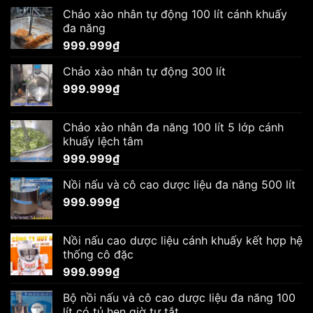
Chảo xào nhân tự động 100 lít cánh khuấy
đa năng
999.999
₫
Chảo xào nhân tự động 300 lít
999.999
₫
Chảo xào nhân đa năng 100 lít 5 lớp cánh
khuấy lệch tâm
999.999
₫
Nồi nấu và cô cao dược liệu đa năng 500 lít
999.999
₫
Nồi nấu cao dược liệu cánh khuấy kết hợp hệ
thống cô đặc
999.999
₫
Bộ nồi nấu và cô cao dược liệu đa năng 100
lít có tủ hẹn giờ tự tắt