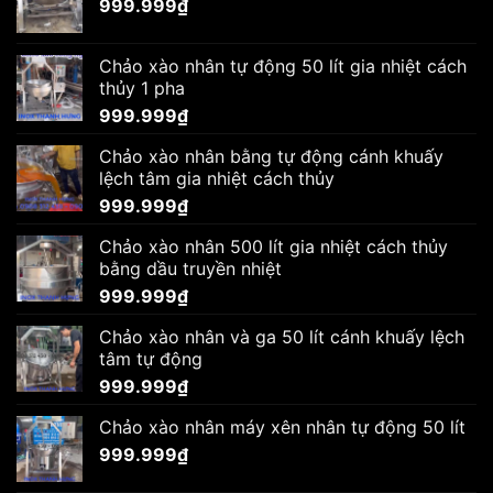
999.999
₫
Chảo xào nhân tự động 50 lít gia nhiệt cách
thủy 1 pha
999.999
₫
Chảo xào nhân bằng tự động cánh khuấy
lệch tâm gia nhiệt cách thủy
999.999
₫
Chảo xào nhân 500 lít gia nhiệt cách thủy
bằng dầu truyền nhiệt
999.999
₫
Chảo xào nhân và ga 50 lít cánh khuấy lệch
tâm tự động
999.999
₫
Chảo xào nhân máy xên nhân tự động 50 lít
999.999
₫