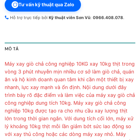
Tư vấn kỹ thuật qua Zalo
Hỗ trợ trực tiếp bởi
Kỹ thuật viên Sơn Vũ
:
0966.408.078
.
MÔ TẢ
Máy xay giò chả công nghiệp 10KG xay 10kg thịt trong
vòng 3 phút nhuyễn mịn nhiều cơ sở làm giò chả, quán
ăn và hộ kinh doanh quan tâm khi cần một thiết bị xay
nhanh, lực xay mạnh và ổn định. Nội dung dưới đây
trình bày rõ đặc điểm và làm việc của máy xay giò chả
công nghiệp dung tích 10kg. Máy xay giò chả công
nghiệp 10kg được tạo ra cho nhu cầu xay lượng thịt
lớn trong thời gian ngắn. Với dung tích cối lớn, máy xử
lý khoảng 10kg thịt mỗi lần giảm bớt sức lao động so
với xay thủ công hoặc các dòng máy xay nhỏ. Máy