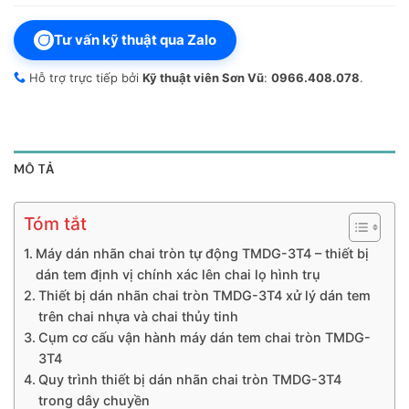
Tư vấn kỹ thuật qua Zalo
Hỗ trợ trực tiếp bởi
Kỹ thuật viên Sơn Vũ
:
0966.408.078
.
MÔ TẢ
Tóm tắt
Máy dán nhãn chai tròn tự động TMDG-3T4 – thiết bị
dán tem định vị chính xác lên chai lọ hình trụ
Thiết bị dán nhãn chai tròn TMDG-3T4 xử lý dán tem
trên chai nhựa và chai thủy tinh
Cụm cơ cấu vận hành máy dán tem chai tròn TMDG-
3T4
Quy trình thiết bị dán nhãn chai tròn TMDG-3T4
trong dây chuyền