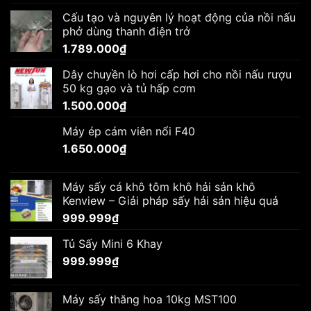
Cấu tạo và nguyên lý hoạt động của nồi nấu
phở dùng thanh điện trở
1.789.000
₫
Dây chuyền lò hơi cấp hơi cho nồi nấu rượu
50 kg gạo và tủ hấp cơm
1.500.000
₫
Máy ép cám viên nổi F40
1.650.000
₫
Máy sấy cá khô tôm khô hải sản khô
Kenview – Giải pháp sấy hải sản hiệu quả
999.999
₫
Tủ Sấy Mini 6 Khay
999.999
₫
Máy sấy thăng hoa 10kg MST100