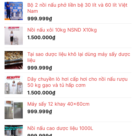
Bộ 2 nồi nấu phở liền bệ 30 lít và 60 lít Việt
Nam
999.999
₫
Nồi nấu xôi 10kg NSND X10kg
1.500.000
₫
Tại sao dược liệu khô lại dùng máy sấy dược
liệu
999.999
₫
Dây chuyền lò hơi cấp hơi cho nồi nấu rượu
50 kg gạo và tủ hấp cơm
1.500.000
₫
Máy sấy 12 khay 40x60cm
999.999
₫
Nồi nấu cao dược liệu 1000L
999.999
₫