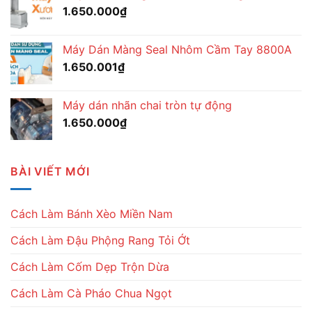
1.650.000
₫
Máy Dán Màng Seal Nhôm Cầm Tay 8800A
1.650.001
₫
Máy dán nhãn chai tròn tự động
1.650.000
₫
BÀI VIẾT MỚI
Cách Làm Bánh Xèo Miền Nam
Cách Làm Đậu Phộng Rang Tỏi Ớt
Cách Làm Cốm Dẹp Trộn Dừa
Cách Làm Cà Pháo Chua Ngọt