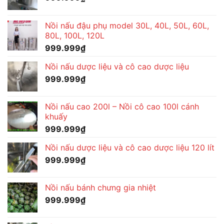
Nồi nấu đậu phụ model 30L, 40L, 50L, 60L,
80L, 100L, 120L
999.999
₫
Nồi nấu dược liệu và cô cao dược liệu
999.999
₫
Nồi nấu cao 200l – Nồi cô cao 100l cánh
khuấy
999.999
₫
Nồi nấu dược liệu và cô cao dược liệu 120 lít
999.999
₫
Nồi nấu bánh chưng gia nhiệt
999.999
₫