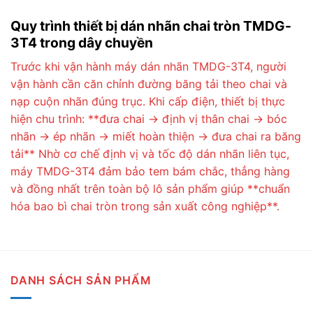
Quy trình thiết bị dán nhãn chai tròn TMDG-
3T4 trong dây chuyền
Trước khi vận hành máy dán nhãn TMDG-3T4, người
vận hành cần căn chỉnh đường băng tải theo chai và
nạp cuộn nhãn đúng trục. Khi cấp điện, thiết bị thực
hiện chu trình: **đưa chai → định vị thân chai → bóc
nhãn → ép nhãn → miết hoàn thiện → đưa chai ra băng
tải** Nhờ cơ chế định vị và tốc độ dán nhãn liên tục,
máy TMDG-3T4 đảm bảo tem bám chắc, thẳng hàng
và đồng nhất trên toàn bộ lô sản phẩm giúp **chuẩn
hóa bao bì chai tròn trong sản xuất công nghiệp**.
DANH SÁCH SẢN PHẨM