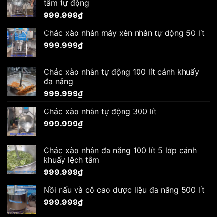
tâm tự động
999.999
₫
Chảo xào nhân máy xên nhân tự động 50 lít
999.999
₫
Chảo xào nhân tự động 100 lít cánh khuấy
đa năng
999.999
₫
Chảo xào nhân tự động 300 lít
999.999
₫
Chảo xào nhân đa năng 100 lít 5 lớp cánh
khuấy lệch tâm
999.999
₫
Nồi nấu và cô cao dược liệu đa năng 500 lít
999.999
₫