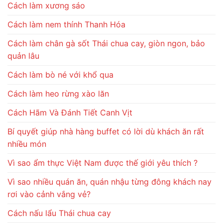
Cách làm xương sáo
Cách làm nem thính Thanh Hóa
Cách làm chân gà sốt Thái chua cay, giòn ngon, bảo
quản lâu
Cách làm bò né với khổ qua
Cách làm heo rừng xào lăn
Cách Hãm Và Đánh Tiết Canh Vịt
Bí quyết giúp nhà hàng buffet có lời dù khách ăn rất
nhiều món
Vì sao ẩm thực Việt Nam được thế giới yêu thích ?
Vì sao nhiều quán ăn, quán nhậu từng đông khách nay
rơi vào cảnh vắng vẻ?
Cách nấu lẩu Thái chua cay