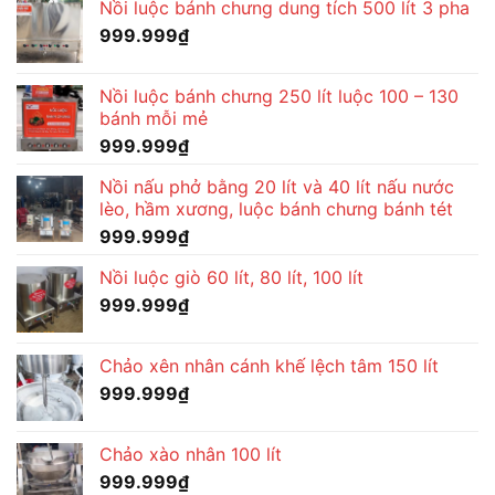
Nồi luộc bánh chưng dung tích 500 lít 3 pha
999.999
₫
Nồi luộc bánh chưng 250 lít luộc 100 – 130
bánh mỗi mẻ
999.999
₫
Nồi nấu phở bằng 20 lít và 40 lít nấu nước
lèo, hầm xương, luộc bánh chưng bánh tét
999.999
₫
Nồi luộc giò 60 lít, 80 lít, 100 lít
999.999
₫
Chảo xên nhân cánh khế lệch tâm 150 lít
999.999
₫
Chảo xào nhân 100 lít
999.999
₫