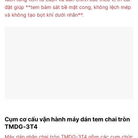
đặt giúp **tem bám sát bề mặt cong, không lệch mép
và không tạo bọt khí dưới nhãn**.
Cụm cơ cấu vận hành máy dán tem chai tròn
TMDG-3T4
Máy dán nhãn chai tròn TMDG-3T4 gồm các cụm chức