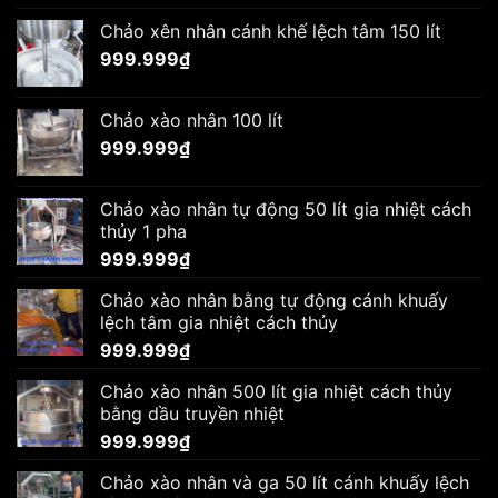
Chảo xên nhân cánh khế lệch tâm 150 lít
999.999
₫
Chảo xào nhân 100 lít
999.999
₫
Chảo xào nhân tự động 50 lít gia nhiệt cách
thủy 1 pha
999.999
₫
Chảo xào nhân bằng tự động cánh khuấy
lệch tâm gia nhiệt cách thủy
999.999
₫
Chảo xào nhân 500 lít gia nhiệt cách thủy
bằng dầu truyền nhiệt
999.999
₫
Chảo xào nhân và ga 50 lít cánh khuấy lệch