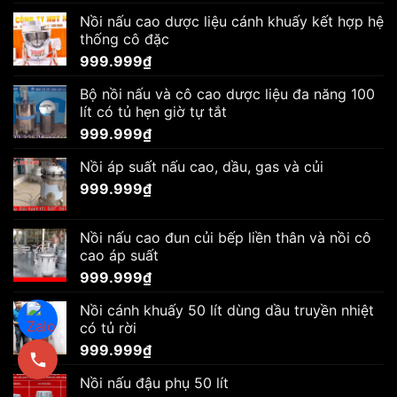
Nồi nấu cao dược liệu cánh khuấy kết hợp hệ
thống cô đặc
999.999
₫
Bộ nồi nấu và cô cao dược liệu đa năng 100
lít có tủ hẹn giờ tự tắt
999.999
₫
Nồi áp suất nấu cao, dầu, gas và củi
999.999
₫
Nồi nấu cao đun củi bếp liền thân và nồi cô
cao áp suất
999.999
₫
Nồi cánh khuấy 50 lít dùng dầu truyền nhiệt
có tủ rời
999.999
₫
Nồi nấu đậu phụ 50 lít