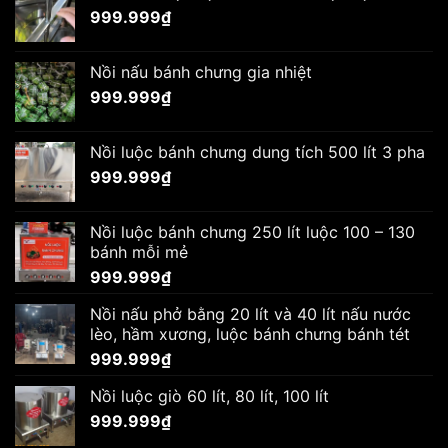
999.999
₫
Nồi nấu bánh chưng gia nhiệt
999.999
₫
Nồi luộc bánh chưng dung tích 500 lít 3 pha
999.999
₫
Nồi luộc bánh chưng 250 lít luộc 100 – 130
bánh mỗi mẻ
999.999
₫
Nồi nấu phở bằng 20 lít và 40 lít nấu nước
lèo, hầm xương, luộc bánh chưng bánh tét
999.999
₫
Nồi luộc giò 60 lít, 80 lít, 100 lít
999.999
₫