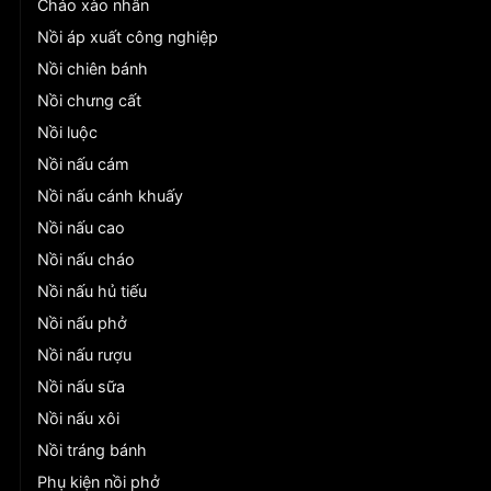
Chảo xào nhân
Nồi áp xuất công nghiệp
Nồi chiên bánh
Nồi chưng cất
Nồi luộc
Nồi nấu cám
Nồi nấu cánh khuấy
Nồi nấu cao
Nồi nấu cháo
Nồi nấu hủ tiếu
Nồi nấu phở
Nồi nấu rượu
Nồi nấu sữa
Nồi nấu xôi
Nồi tráng bánh
Phụ kiện nồi phở