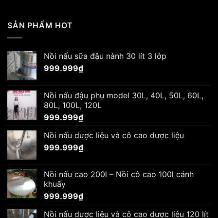
SẢN PHẨM HOT
Nồi nấu sữa đậu nành 30 lít 3 lớp
999.999
₫
Nồi nấu đậu phụ model 30L, 40L, 50L, 60L,
80L, 100L, 120L
999.999
₫
Nồi nấu dược liệu và cô cao dược liệu
999.999
₫
Nồi nấu cao 200l – Nồi cô cao 100l cánh
khuấy
999.999
₫
Nồi nấu dược liệu và cô cao dược liệu 120 lít