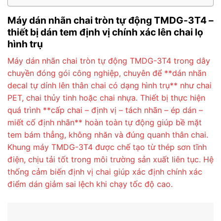
Máy dán nhãn chai tròn tự động TMDG-3T4 –
thiết bị dán tem định vị chính xác lên chai lọ
hình trụ
Máy dán nhãn chai tròn tự động TMDG-3T4 trong dây
chuyền đóng gói công nghiệp, chuyên để **dán nhãn
decal tự dính lên thân chai có dạng hình trụ** như chai
PET, chai thủy tinh hoặc chai nhựa. Thiết bị thực hiện
quá trình **cấp chai – định vị – tách nhãn – ép dán –
miết cố định nhãn** hoàn toàn tự động giúp bề mặt
tem bám thẳng, không nhăn và đúng quanh thân chai.
Khung máy TMDG-3T4 được chế tạo từ thép sơn tĩnh
điện, chịu tải tốt trong môi trường sản xuất liên tục. Hệ
thống cảm biến định vị chai giúp xác định chính xác
điểm dán giảm sai lệch khi chạy tốc độ cao.