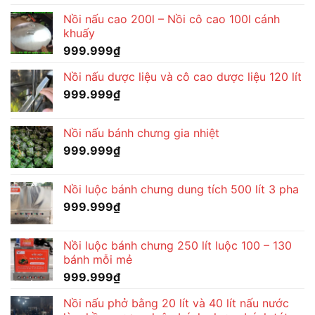
Nồi nấu cao 200l – Nồi cô cao 100l cánh
khuấy
999.999
₫
Nồi nấu dược liệu và cô cao dược liệu 120 lít
999.999
₫
Nồi nấu bánh chưng gia nhiệt
999.999
₫
Nồi luộc bánh chưng dung tích 500 lít 3 pha
999.999
₫
Nồi luộc bánh chưng 250 lít luộc 100 – 130
bánh mỗi mẻ
999.999
₫
Nồi nấu phở bằng 20 lít và 40 lít nấu nước