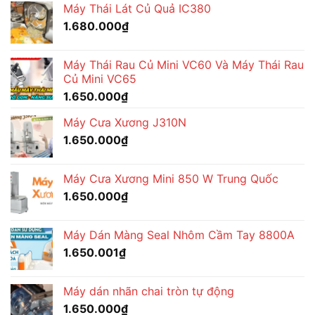
Máy Thái Lát Củ Quả IC380
1.680.000
₫
Máy Thái Rau Củ Mini VC60 Và Máy Thái Rau
Củ Mini VC65
1.650.000
₫
Máy Cưa Xương J310N
1.650.000
₫
Máy Cưa Xương Mini 850 W Trung Quốc
1.650.000
₫
Máy Dán Màng Seal Nhôm Cầm Tay 8800A
1.650.001
₫
Máy dán nhãn chai tròn tự động
1.650.000
₫