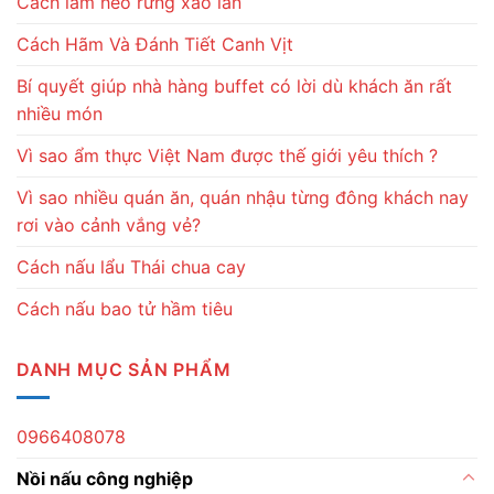
Cách làm heo rừng xào lăn
Cách Hãm Và Đánh Tiết Canh Vịt
Bí quyết giúp nhà hàng buffet có lời dù khách ăn rất
nhiều món
Vì sao ẩm thực Việt Nam được thế giới yêu thích ?
Vì sao nhiều quán ăn, quán nhậu từng đông khách nay
rơi vào cảnh vắng vẻ?
Cách nấu lẩu Thái chua cay
Cách nấu bao tử hầm tiêu
DANH MỤC SẢN PHẨM
0966408078
Nồi nấu công nghiệp