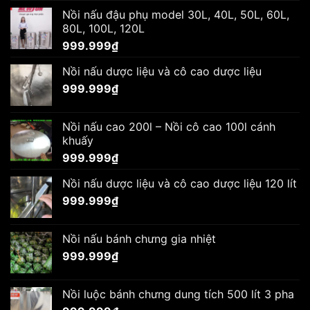
Nồi nấu đậu phụ model 30L, 40L, 50L, 60L,
80L, 100L, 120L
999.999
₫
Nồi nấu dược liệu và cô cao dược liệu
999.999
₫
Nồi nấu cao 200l – Nồi cô cao 100l cánh
khuấy
999.999
₫
Nồi nấu dược liệu và cô cao dược liệu 120 lít
999.999
₫
Nồi nấu bánh chưng gia nhiệt
999.999
₫
Nồi luộc bánh chưng dung tích 500 lít 3 pha