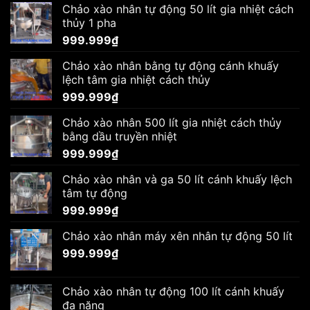
Chảo xào nhân tự động 50 lít gia nhiệt cách
thủy 1 pha
999.999
₫
Chảo xào nhân bằng tự động cánh khuấy
lệch tâm gia nhiệt cách thủy
999.999
₫
Chảo xào nhân 500 lít gia nhiệt cách thủy
bằng dầu truyền nhiệt
999.999
₫
Chảo xào nhân và ga 50 lít cánh khuấy lệch
tâm tự động
999.999
₫
Chảo xào nhân máy xên nhân tự động 50 lít
999.999
₫
Chảo xào nhân tự động 100 lít cánh khuấy
đa năng