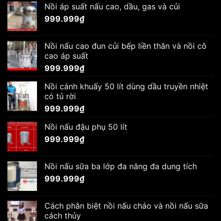
Nồi áp suất nấu cao, dầu, gas và củi
999.999
₫
Nồi nấu cao đun củi bếp liền thân và nồi cô
cao áp suất
999.999
₫
Nồi cánh khuấy 50 lít dùng dầu truyền nhiệt
có tủ rời
999.999
₫
Nồi nấu đậu phụ 50 lít
999.999
₫
Nồi nấu sữa ba lớp đa năng đa dung tích
999.999
₫
Cách phân biệt nồi nấu cháo và nồi nấu sữa
cách thủy