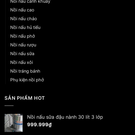
Nồi nấu cánh khuấy
Nồi nấu cao
Nồi nấu cháo
Nồi nấu hủ tiếu
Nồi nấu phở
Nồi nấu rượu
Nồi nấu sữa
Nồi nấu xôi
Nồi tráng bánh
Phụ kiện nồi phở
SẢN PHẨM HOT
Nồi nấu sữa đậu nành 30 lít 3 lớp
999.999
₫