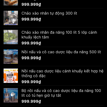
999.999
₫
Chảo xào nhân tự động 300 lít
999.999
₫
Chảo xào nhân đa năng 100 lít 5 lớp cánh
khuấy lệch tâm
999.999
₫
Nồi nấu và cô cao dược liệu đa năng 500 lít
999.999
₫
Nồi nấu cao dược liệu cánh khuấy kết hợp hệ
thống cô đặc
999.999
₫
Bộ nồi nấu và cô cao dược liệu đa năng 100
lít có tủ hẹn giờ tự tắt
999.999
₫