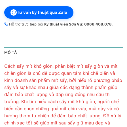
Tư vấn kỹ thuật qua Zalo
Hỗ trợ trực tiếp bởi
Kỹ thuật viên Sơn Vũ
:
0966.408.078
.
MÔ TẢ
Cách sấy mít khô giòn, phân biệt mít sấy giòn và mít
chiên giòn là chủ đề được quan tâm khi chế biến và
kinh doanh sản phẩm mít sấy, bởi hiểu rõ phương pháp
sấy và sự khác nhau giữa các dạng thành phẩm giúp
đảm bảo chất lượng và đáp ứng đúng nhu cầu thị
trường. Khi tìm hiểu cách sấy mít khô giòn, người chế
biến cần chọn những quả mít chín vừa, múi dày và có
hương thơm tự nhiên để đảm bảo chất lượng. Đồ xử lý
chính xác tốt sẽ giúp mít sau sấy giữ màu đẹp và