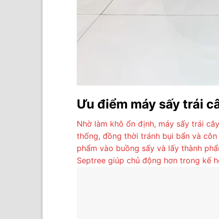
Ưu điểm máy sấy trái c
Nhờ làm khô ổn định, máy sấy trái câ
thống, đồng thời tránh bụi bẩn và côn
phẩm vào buồng sấy và lấy thành phẩm
Septree giúp chủ động hơn trong kế h