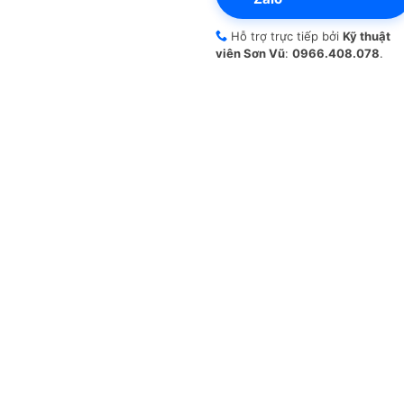
Hỗ trợ trực tiếp bởi
Kỹ thuật
viên Sơn Vũ
:
0966.408.078
.