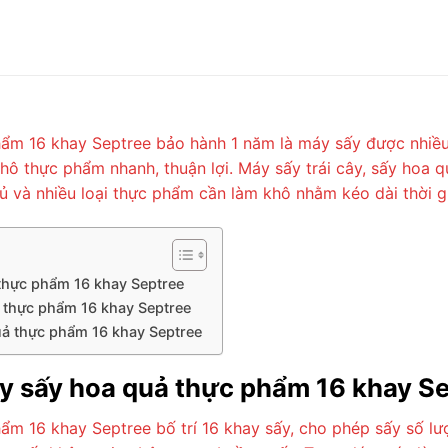
phẩm 16 khay Septree bảo hành 1 năm là máy sấy được nhiều
hô thực phẩm nhanh, thuận lợi. Máy sấy trái cây, sấy hoa 
 củ và nhiều loại thực phẩm cần làm khô nhằm kéo dài thời 
 thực phẩm 16 khay Septree
ả thực phẩm 16 khay Septree
uả thực phẩm 16 khay Septree
cây sấy hoa quả thực phẩm 16 khay S
ẩm 16 khay Septree bố trí 16 khay sấy, cho phép sấy số lượ