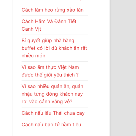
Cách làm heo rừng xào lăn
Cách Hãm Và Đánh Tiết
Canh Vịt
Bí quyết giúp nhà hàng
buffet có lời dù khách ăn rất
nhiều món
Vì sao ẩm thực Việt Nam
được thế giới yêu thích ?
Vì sao nhiều quán ăn, quán
nhậu từng đông khách nay
rơi vào cảnh vắng vẻ?
Cách nấu lẩu Thái chua cay
Cách nấu bao tử hầm tiêu