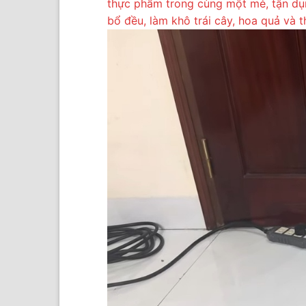
thực phẩm trong cùng một mẻ, tận dụn
bổ đều, làm khô trái cây, hoa quả và 