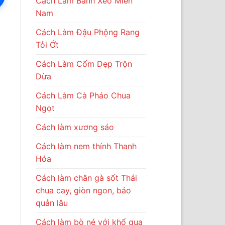
Cách Làm Bánh Xèo Miền
Nam
Cách Làm Đậu Phộng Rang
Tỏi Ớt
Cách Làm Cốm Dẹp Trộn
Dừa
Cách Làm Cà Pháo Chua
Ngọt
Cách làm xương sáo
Cách làm nem thính Thanh
Hóa
Cách làm chân gà sốt Thái
chua cay, giòn ngon, bảo
quản lâu
Cách làm bò né với khổ qua