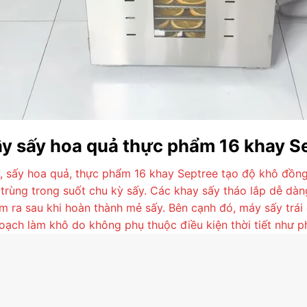
ây sấy hoa quả thực phẩm 16 khay S
y, sấy hoa quả, thực phẩm 16 khay Septree tạo độ khô đồn
 trùng trong suốt chu kỳ sấy. Các khay sấy tháo lắp dễ dàn
 ra sau khi hoàn thành mẻ sấy. Bên cạnh đó, máy sấy trái
oạch làm khô do không phụ thuộc điều kiện thời tiết như 