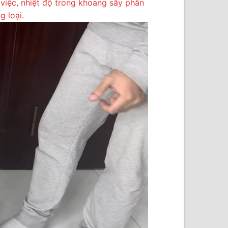
việc, nhiệt độ trong khoang sấy phân
g loại.