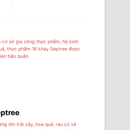
 cơ sở gia công thực phẩm, hộ kinh
quả, thực phẩm 16 khay Septree được
gian bảo quản.
eptree
ng lớn trái cây, hoa quả, rau củ và