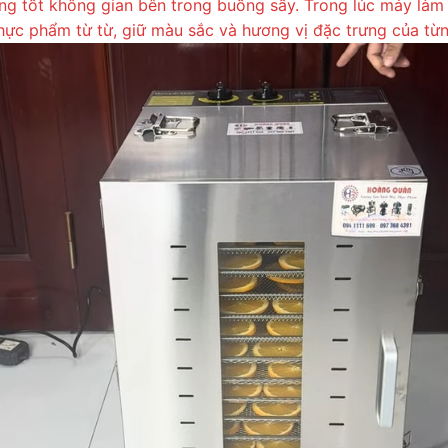
g tốt không gian bên trong buồng sấy. Trong lúc máy làm 
thực phẩm từ từ, giữ màu sắc và hương vị đặc trưng của từn