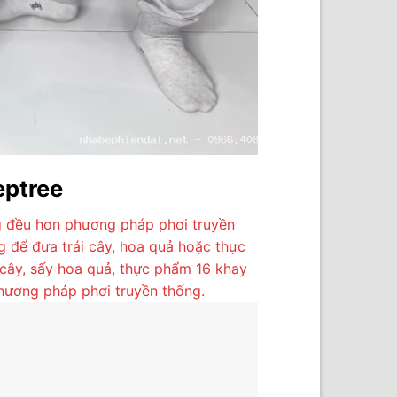
eptree
g đều hơn phương pháp phơi truyền
g để đưa trái cây, hoa quả hoặc thực
 cây, sấy hoa quả, thực phẩm 16 khay
phương pháp phơi truyền thống.